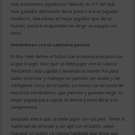
sido excelentes jugadores? Bianchi, ex DT del club
mas ganador del mundo Boca Juniors era un jugador
mediocre, Maradona, el mejor jugador que dio el
mundo, mostró incapacidad de dirigir un equipo con
éxito.
Vendedores con la camiseta puesta
El Rey Pelé define el fútbol con la misma precisión con
la que lo jugó. Dice que
se debe jugar con la cabeza:
Pensando cada jugada y teniendo la mente fría para
saber controlar y manejar un partido, ser audaz y ser
inteligente con y sin el balón
. Lo mismo se necesita de
nuestros vendedores, que piensen y puedan elegir su
mejor jugada para captar al cliente y neutralizar a la
competencia.
Después indica que
se debe jugar con los pies: Tener la
habilidad de afrontar y ser ágil con el balón, saber
manejar un balón
. La misma habilidad que tiene que