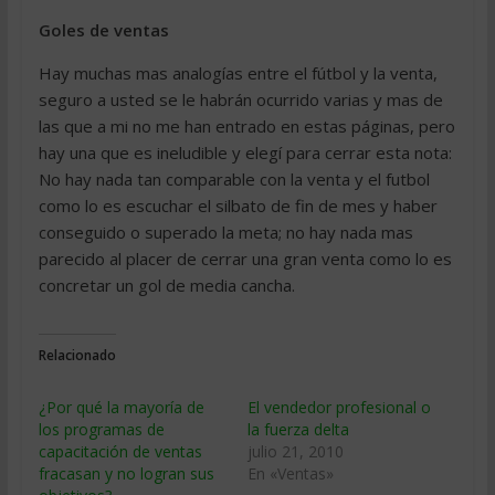
Goles de ventas
Hay muchas mas analogías entre el fútbol y la venta,
seguro a usted se le habrán ocurrido varias y mas de
las que a mi no me han entrado en estas páginas, pero
hay una que es ineludible y elegí para cerrar esta nota:
No hay nada tan comparable con la venta y el futbol
como lo es escuchar el silbato de fin de mes y haber
conseguido o superado la meta; no hay nada mas
parecido al placer de cerrar una gran venta como lo es
concretar un gol de media cancha.
Relacionado
¿Por qué la mayoría de
El vendedor profesional o
los programas de
la fuerza delta
capacitación de ventas
julio 21, 2010
fracasan y no logran sus
En «Ventas»