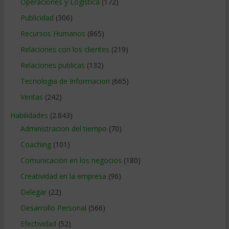
Operaciones y Logística
(172)
Publicidad
(306)
Recursos Humanos
(865)
Relaciones con los clientes
(219)
Relaciones publicas
(132)
Tecnologia de Informacion
(665)
Ventas
(242)
Habilidades
(2.843)
Administracion del tiempo
(70)
Coaching
(101)
Comunicacion en los negocios
(180)
Creatividad en la empresa
(96)
Delegar
(22)
Desarrollo Personal
(566)
Efectividad
(52)