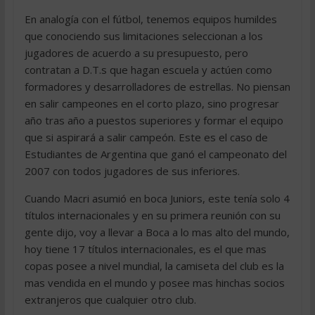
En analogía con el fútbol, tenemos equipos humildes
que conociendo sus limitaciones seleccionan a los
jugadores de acuerdo a su presupuesto, pero
contratan a D.T.s que hagan escuela y actúen como
formadores y desarrolladores de estrellas. No piensan
en salir campeones en el corto plazo, sino progresar
año tras año a puestos superiores y formar el equipo
que si aspirará a salir campeón. Este es el caso de
Estudiantes de Argentina que ganó el campeonato del
2007 con todos jugadores de sus inferiores.
Cuando Macri asumió en boca Juniors, este tenía solo 4
títulos internacionales y en su primera reunión con su
gente dijo, voy a llevar a Boca a lo mas alto del mundo,
hoy tiene 17 títulos internacionales, es el que mas
copas posee a nivel mundial, la camiseta del club es la
mas vendida en el mundo y posee mas hinchas socios
extranjeros que cualquier otro club.