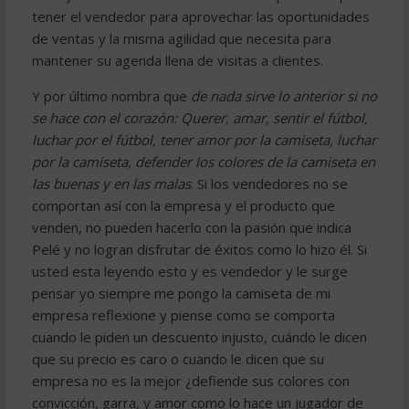
tener el vendedor para aprovechar las oportunidades
de ventas y la misma agilidad que necesita para
mantener su agenda llena de visitas a clientes.
Y por último nombra que
de nada sirve lo anterior si no
se hace con el corazón: Querer, amar, sentir el fútbol,
luchar por el fútbol, tener amor por la camiseta, luchar
por la camiseta, defender los colores de la camiseta en
las buenas y en las malas
. Si los vendedores no se
comportan así con la empresa y el producto que
venden, no pueden hacerlo con la pasión que indica
Pelé y no logran disfrutar de éxitos como lo hizo él. Si
usted esta leyendo esto y es vendedor y le surge
pensar yo siempre me pongo la camiseta de mi
empresa reflexione y piense como se comporta
cuando le piden un descuento injusto, cuándo le dicen
que su precio es caro o cuando le dicen que su
empresa no es la mejor ¿defiende sus colores con
convicción, garra, y amor como lo hace un jugador de