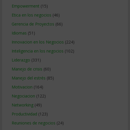
Empowerment
(15)
Etica en los negocios
(46)
Gerencia de Proyectos
(66)
Idiomas
(51)
Innovacion en los Negocios
(224)
Inteligencia en los negocios
(102)
Liderazgo
(331)
Manejo de crisis
(60)
Manejo del estrés
(85)
Motivacion
(164)
Negociacion
(122)
Networking
(49)
Productividad
(123)
Reuniones de negocios
(24)