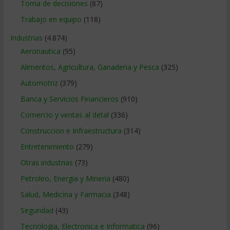
Toma de decisiones
(87)
Trabajo en equipo
(118)
Industrias
(4.874)
Aeronautica
(95)
Alimentos, Agricultura, Ganaderia y Pesca
(325)
Automotriz
(379)
Banca y Servicios Financieros
(910)
Comercio y ventas al detal
(336)
Construccion e Infraestructura
(314)
Entretenimiento
(279)
Otras industrias
(73)
Petroleo, Energia y Mineria
(480)
Salud, Medicina y Farmacia
(348)
Seguridad
(43)
Tecnologia, Electronica e Informatica
(96)