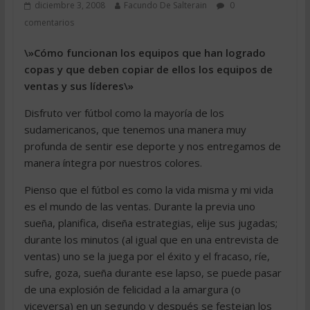
diciembre 3, 2008
Facundo De Salterain
0
comentarios
\»Cómo funcionan los equipos que han logrado
copas y que deben copiar de ellos los equipos de
ventas y sus líderes\»
Disfruto ver fútbol como la mayoría de los
sudamericanos, que tenemos una manera muy
profunda de sentir ese deporte y nos entregamos de
manera íntegra por nuestros colores.
Pienso que el fútbol es como la vida misma y mi vida
es el mundo de las ventas. Durante la previa uno
sueña, planifica, diseña estrategias, elije sus jugadas;
durante los minutos (al igual que en una entrevista de
ventas) uno se la juega por el éxito y el fracaso, ríe,
sufre, goza, sueña durante ese lapso, se puede pasar
de una explosión de felicidad a la amargura (o
viceversa) en un segundo y después se festejan los