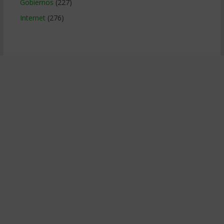
Gobiernos
(227)
Internet
(276)