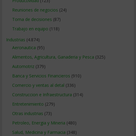
Productividad
(123)
Reuniones de negocios
(24)
Toma de decisiones
(87)
Trabajo en equipo
(118)
Industrias
(4.874)
Aeronautica
(95)
Alimentos, Agricultura, Ganaderia y Pesca
(325)
Automotriz
(379)
Banca y Servicios Financieros
(910)
Comercio y ventas al detal
(336)
Construccion e Infraestructura
(314)
Entretenimiento
(279)
Otras industrias
(73)
Petroleo, Energia y Mineria
(480)
Salud, Medicina y Farmacia
(348)