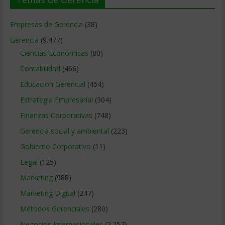
Empresas de Gerencia
(38)
Gerencia
(9.477)
Ciencias Económicas
(80)
Contabilidad
(466)
Educacion Gerencial
(454)
Estrategia Empresarial
(304)
Finanzas Corporativas
(748)
Gerencia social y ambiental
(223)
Gobierno Corporativo
(11)
Legal
(125)
Marketing
(988)
Marketing Digital
(247)
Métodos Gerenciales
(280)
Negocios Internacionales
(2.257)