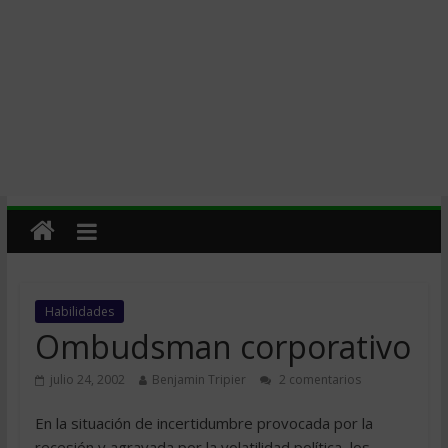
Habilidades
Ombudsman corporativo
julio 24, 2002
Benjamin Tripier
2 comentarios
En la situación de incertidumbre provocada por la
recesión y agravada por la volatilidad política, los