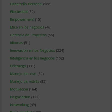
Desarrollo Personal
(566)
Efectividad
(52)
Empowerment
(15)
Etica en los negocios
(46)
Gerencia de Proyectos
(66)
Idiomas
(51)
Innovacion en los Negocios
(224)
Inteligencia en los negocios
(102)
Liderazgo
(331)
Manejo de crisis
(60)
Manejo del estrés
(85)
Motivacion
(164)
Negociacion
(122)
Networking
(49)