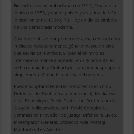
Finlandia crea un ombudsman en 1911, Dinamarca
lo hizo en 1953, y varios países y estados de USA
lo hicieron entre 1960 y 70. Hoy en día es símbolo
de una democracia moderna.
Cuando se utilizó por primera vez, man en sueco no
implicaba necesariamente género masculino sino
que servía para ambos. Si bien el término es
internacionalmente aceptado, en algunos lugares
se ha cambiado a Ombudsperson, ombudspeople o
simplemente Ombuds u oficina del ombuds.
Puede adoptar diferentes nombres tales como
Defensor del Pueblo (caso Venezuela), Médiateur
de la Republique, Public Protector, Protecteur du
Citoyen, Volksanwaltschaft, Public Complaints,
Commission Provedor de Justiça, Difensore Civico,
Investigator-General, Citizen\’s Aide, Wafaqi
Mohtasib y Lok Ayukta.