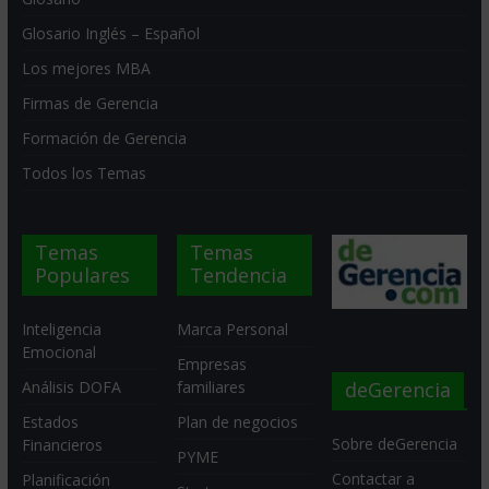
Glosario Inglés – Español
Los mejores MBA
Firmas de Gerencia
Formación de Gerencia
Todos los Temas
Temas
Temas
Populares
Tendencia
Inteligencia
Marca Personal
Emocional
Empresas
deGerencia
Análisis DOFA
familiares
Estados
Plan de negocios
Sobre deGerencia
Financieros
PYME
Contactar a
Planificación