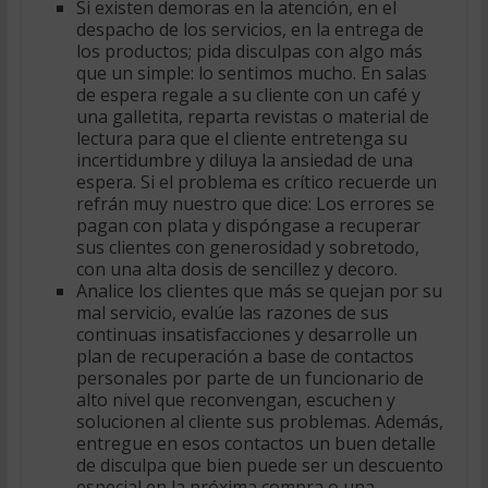
Si existen demoras en la atención, en el
despacho de los servicios, en la entrega de
los productos; pida disculpas con algo más
que un simple: lo sentimos mucho. En salas
de espera regale a su cliente con un café y
una galletita, reparta revistas o material de
lectura para que el cliente entretenga su
incertidumbre y diluya la ansiedad de una
espera. Si el problema es crítico recuerde un
refrán muy nuestro que dice: Los errores se
pagan con plata y dispóngase a recuperar
sus clientes con generosidad y sobretodo,
con una alta dosis de sencillez y decoro.
Analice los clientes que más se quejan por su
mal servicio, evalúe las razones de sus
continuas insatisfacciones y desarrolle un
plan de recuperación a base de contactos
personales por parte de un funcionario de
alto nivel que reconvengan, escuchen y
solucionen al cliente sus problemas. Además,
entregue en esos contactos un buen detalle
de disculpa que bien puede ser un descuento
especial en la próxima compra o una