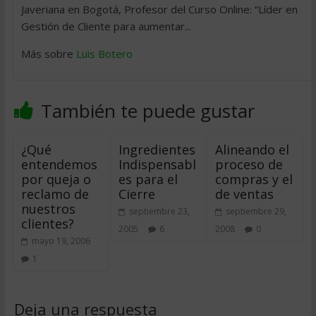
Javeriana en Bogotá, Profesor del Curso Online: “Líder en
Gestión de Cliente para aumentar...
Más sobre
Luis Botero
También te puede gustar
¿Qué
Ingredientes
Alineando el
entendemos
Indispensabl
proceso de
por queja o
es para el
compras y el
reclamo de
Cierre
de ventas
nuestros
septiembre 23,
septiembre 29,
clientes?
2005
6
2008
0
mayo 19, 2006
1
Deja una respuesta