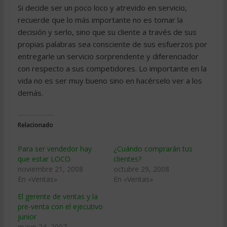
Si decide ser un poco loco y atrevido en servicio,
recuerde que lo más importante no es tomar la
decisión y serlo, sino que su cliente a través de sus
propias palabras sea consciente de sus esfuerzos por
entregarle un servicio sorprendente y diferenciador
con respecto a sus competidores. Lo importante en la
vida no es ser muy bueno sino en hacérselo ver a los
demás.
Relacionado
Para ser vendedor hay
¿Cuándo comprarán tus
que estar LOCO
clientes?
noviembre 21, 2008
octubre 29, 2008
En «Ventas»
En «Ventas»
El gerente de ventas y la
pre-venta con el ejecutivo
junior
mayo 24, 2007