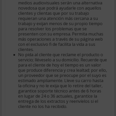
medios audiovisuales serán una alternativa
novedosa que podrá ayudarle con aquellos
clientes y clientas que por su trabajo
requieran una atención más cercana a su
trabajo y exijan menos de su propio tiempo
para resolver los problemas que se
presenten con su empresa. Permita muchas
más operaciones a través de su página web
con el exclusivo fi de facilita la vida a sus
clientes.
No pida al cliente que reclame el producto o
servicio; lléveselo a su domicilio. Recuerde que
para el cliente de hoy el tiempo es un valor
que produce diferencia y crea lealtad; por ello,
un proveedor que se preocupe por el suyo es
estimado ampliamente. Lleve su carro hasta
la oficina y no le exija que lo retire del taller,
garantice soporte técnico antes de 6 horas
en lugar de 24 o 36 actuales, garantice la
entrega de los extractos y reenvíelos si el
cliente no los ha recibido.