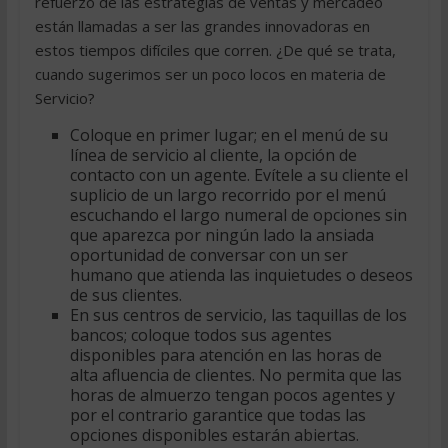
refuerzo de las estrategias de ventas y mercadeo
están llamadas a ser las grandes innovadoras en
estos tiempos difíciles que corren. ¿De qué se trata,
cuando sugerimos ser un poco locos en materia de
Servicio?
Coloque en primer lugar; en el menú de su
línea de servicio al cliente, la opción de
contacto con un agente. Evítele a su cliente el
suplicio de un largo recorrido por el menú
escuchando el largo numeral de opciones sin
que aparezca por ningún lado la ansiada
oportunidad de conversar con un ser
humano que atienda las inquietudes o deseos
de sus clientes.
En sus centros de servicio, las taquillas de los
bancos; coloque todos sus agentes
disponibles para atención en las horas de
alta afluencia de clientes. No permita que las
horas de almuerzo tengan pocos agentes y
por el contrario garantice que todas las
opciones disponibles estarán abiertas.