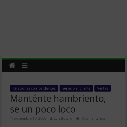
Relaciones con los clientes
Servicio al Cliente
Ventas
Manténte hambriento,
se un poco loco
noviembre 10, 2009
Luis Botero
0 comentarios