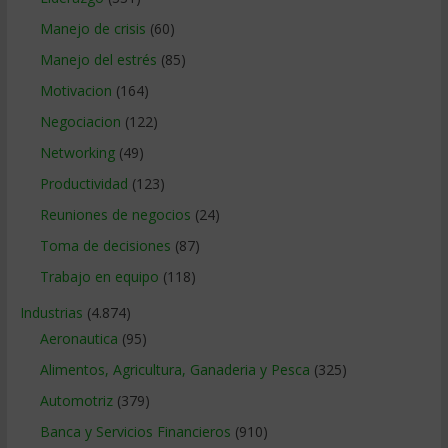
Manejo de crisis
(60)
Manejo del estrés
(85)
Motivacion
(164)
Negociacion
(122)
Networking
(49)
Productividad
(123)
Reuniones de negocios
(24)
Toma de decisiones
(87)
Trabajo en equipo
(118)
Industrias
(4.874)
Aeronautica
(95)
Alimentos, Agricultura, Ganaderia y Pesca
(325)
Automotriz
(379)
Banca y Servicios Financieros
(910)