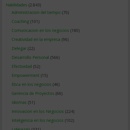
Habilidades
(2.843)
Administracion del tiempo
(70)
Coaching
(101)
Comunicacion en los negocios
(180)
Creatividad en la empresa
(96)
Delegar
(22)
Desarrollo Personal
(566)
Efectividad
(52)
Empowerment
(15)
Etica en los negocios
(46)
Gerencia de Proyectos
(66)
Idiomas
(51)
Innovacion en los Negocios
(224)
Inteligencia en los negocios
(102)
Liderazgo
(331)