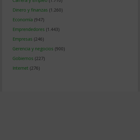
Carrera y Empleo
(1.710)
Dinero y finanzas
(1.260)
Economía
(947)
Emprendedores
(1.443)
Empresas
(246)
Gerencia y negocios
(900)
Gobiernos
(227)
Internet
(276)