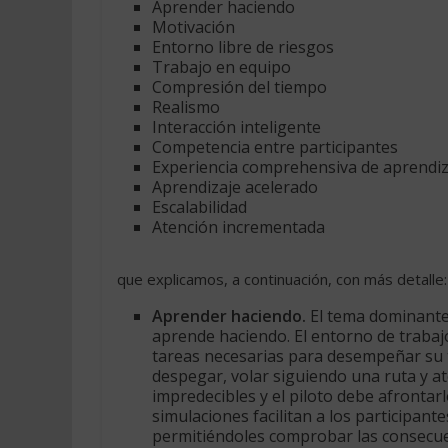
Aprender haciendo
Motivación
Entorno libre de riesgos
Trabajo en equipo
Compresión del tiempo
Realismo
Interacción inteligente
Competencia entre participantes
Experiencia comprehensiva de aprendiz
Aprendizaje acelerado
Escalabilidad
Atención incrementada
que explicamos, a continuación, con más detalle:
Aprender haciendo.
El tema dominante
aprende haciendo. El entorno de trabaj
tareas necesarias para desempeñar su tr
despegar, volar siguiendo una ruta y ate
impredecibles y el piloto debe afrontarl
simulaciones facilitan a los participan
permitiéndoles comprobar las consecuen