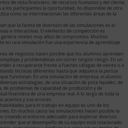
ntos de vista financiero, de recursos humanos y del cliente.
 a los participantes la oportunidad, no disponible de otra
ca como se interrelacionan las diferentes áreas de la
 que la faceta de diversión de las simulaciones es el
ivas e interactivas. El elemento de competición es
e genera niveles muy altos de compromiso. Muchos
rte en una simulación fue una experiencia de aprendizaje
nes de negocios hacen posible que los alumnos aprendan
complejas y problemáticas sin correr ningún riesgo. En un
ender a recuperarse frente a fuertes ráfagas de viento o a
tando técnicas diferentes hasta que adquiera la pericia
s que funcionan. En una simulación de empresa, el alumno
versas estrategias, de una situación de poca liquidez, de
a, de problemas de capacidad de producción y de
alud financiera de una empresa real. A lo largo de toda la
 aciertos y sus errores.
 habilidades para el trabajo en equipo es uno de los
iones. En muchos casos las simulaciones hacen posible la
s creando el entorno adecuado para explorar diversos
 aprender que el desempeño de su equipo está relacionado