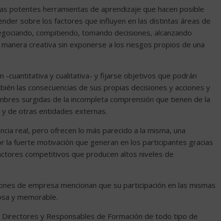
as potentes herramientas de aprendizaje que hacen posible
nder sobre los factores que influyen en las distintas áreas de
gociando, compitiendo, tomando decisiones, alcanzando
manera creativa sin exponerse a los riesgos propios de una
 -cuantitativa y cualitativa- y fijarse objetivos que podrán
bién las consecuencias de sus propias decisiones y acciones y
dumbres surgidas de la incompleta comprensión que tienen de la
 y de otras entidades externas.
cia real, pero ofrecen lo más parecido a la misma, una
or la fuerte motivación que generan en los participantes gracias
s factores competitivos que producen altos niveles de
ciones de empresa mencionan que su participación en las mismas
osa y memorable.
a Directores y Responsables de Formación de todo tipo de