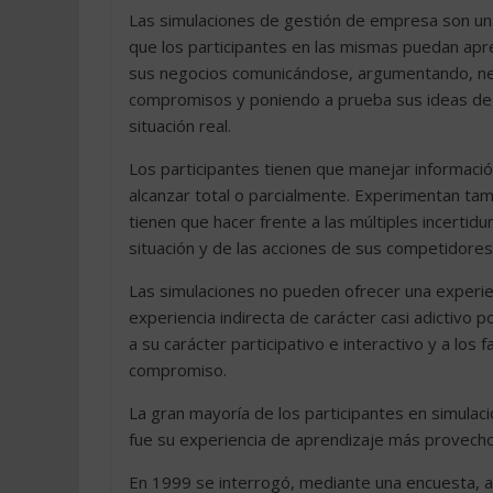
Las simulaciones de gestión de empresa son un
que los participantes en las mismas puedan apre
sus negocios comunicándose, argumentando, ne
compromisos y poniendo a prueba sus ideas de 
situación real.
Los participantes tienen que manejar información
alcanzar total o parcialmente. Experimentan tam
tienen que hacer frente a las múltiples incerti
situación y de las acciones de sus competidores
Las simulaciones no pueden ofrecer una experien
experiencia indirecta de carácter casi adictivo p
a su carácter participativo e interactivo y a lo
compromiso.
La gran mayoría de los participantes en simula
fue su experiencia de aprendizaje más provech
En 1999 se interrogó, mediante una encuesta, 