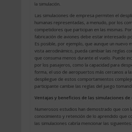
la simulación.
Las simulaciones de empresa permiten el despl
humanas representadas, a menudo, por los com
competidores que participan en las mismas. Por
fabricación de aviones debe estar interesado p
Es posible, por ejemplo, que aunque un nuevo 
vista aerodinámico, pueda cambiar las reglas co
que consuma menos durante el vuelo. Puede inco
por los pasajeros, como la capacidad para desp
forma, el uso de aeropuertos más cercanos a la
despliegue de estos comportamientos complejo
participante cambie las reglas del juego toma
Ventajas y beneficios de las simulaciones d
Numerosos estudios han demostrado que con la
conocimiento y retención de lo aprendido que c
las simulaciones cabría mencionar las siguientes: