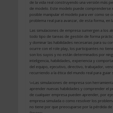
de la vida real construyendo una versión más pe
de modelo. Este modelo puede comprenderse má
posible manipular el modelo para ver como se 
problema real para avanzar, de esta forma, en l
Las simulaciones de empresa sumergen a los al
todo tipo de tareas de gestión de forma práct
y dominar las habilidades necesarias para su conc
ocurre con el role play, los participantes no ti
son los suyos y no están determinados por ningú
inteligencia, habilidades, experiencia y comport
del equipo, ejecutivo, directivo, trabajador, ve
recurriendo a la ética del mundo real para guiar 
\»Las simulaciones de empresa son herramienta
aprender nuevas habilidades y comprender el p
de cualquier empresa pueden aprender, por eje
empresa simulada o como resolver los problemas
no tiene por que preocuparse por la pérdida de
Review.