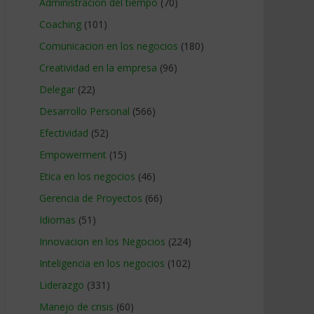
Administracion del tiempo
(70)
Coaching
(101)
Comunicacion en los negocios
(180)
Creatividad en la empresa
(96)
Delegar
(22)
Desarrollo Personal
(566)
Efectividad
(52)
Empowerment
(15)
Etica en los negocios
(46)
Gerencia de Proyectos
(66)
Idiomas
(51)
Innovacion en los Negocios
(224)
Inteligencia en los negocios
(102)
Liderazgo
(331)
Manejo de crisis
(60)