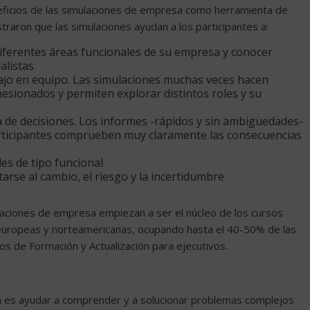
eficios de las simulaciones de empresa como herramienta de
raron que las simulaciones ayudan a los participantes a:
diferentes áreas funcionales de su empresa y conocer
alistas
abajo en equipo. Las simulaciones muchas veces hacen
sionados y permiten explorar distintos roles y su
a de decisiones. Los informes -rápidos y sin ambigüedades-
articipantes comprueben muy claramente las consecuencias
es de tipo funcional
arse al cambio, el riesgo y la incertidumbre
laciones de empresa empiezan a ser el núcleo de los cursos
uropeas y norteamericanas, ocupando hasta el 40-50% de las
os de Formación y Actualización para ejecutivos.
sa es ayudar a comprender y a solucionar problemas complejos