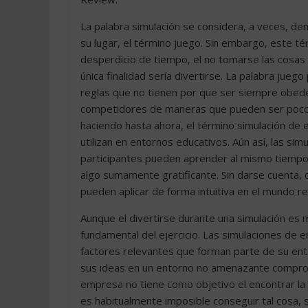
La palabra simulación se considera, a veces, de
su lugar, el término juego. Sin embargo, este 
desperdicio de tiempo, el no tomarse las cosas
única finalidad sería divertirse. La palabra ju
reglas que no tienen por que ser siempre obede
competidores de maneras que pueden ser poco 
haciendo hasta ahora, el término simulación de 
utilizan en entornos educativos. Aún así, las si
participantes pueden aprender al mismo tiempo q
algo sumamente gratificante. Sin darse cuenta, d
pueden aplicar de forma intuitiva en el mundo re
Aunque el divertirse durante una simulación es
fundamental del ejercicio. Las simulaciones de
factores relevantes que forman parte de su ent
sus ideas en un entorno no amenazante comprob
empresa no tiene como objetivo el encontrar la 
es habitualmente imposible conseguir tal cosa, 