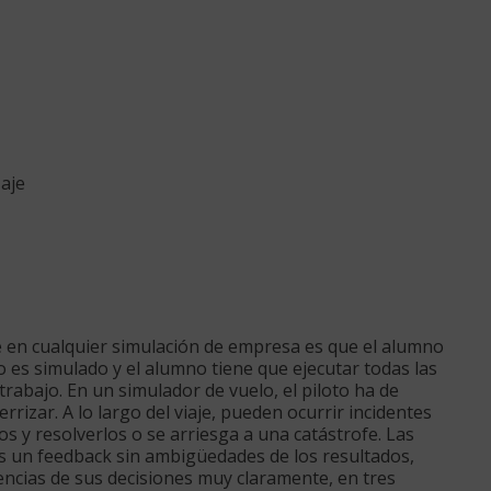
aje
 en cualquier simulación de empresa es que el alumno
o es simulado y el alumno tiene que ejecutar todas las
abajo. En un simulador de vuelo, el piloto ha de
rrizar. A lo largo del viaje, pueden ocurrir incidentes
os y resolverlos o se arriesga a una catástrofe. Las
tes un feedback sin ambigüedades de los resultados,
cias de sus decisiones muy claramente, en tres