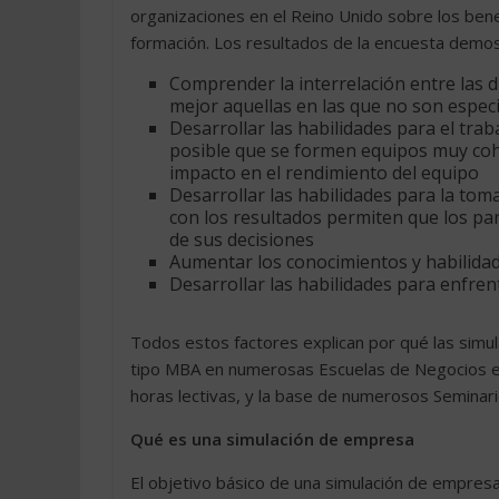
organizaciones en el Reino Unido sobre los ben
formación. Los resultados de la encuesta demost
Comprender la interrelación entre las 
mejor aquellas en las que no son especi
Desarrollar las habilidades para el tr
posible que se formen equipos muy cohe
impacto en el rendimiento del equipo
Desarrollar las habilidades para la tom
con los resultados permiten que los p
de sus decisiones
Aumentar los conocimientos y habilidad
Desarrollar las habilidades para enfrent
Todos estos factores explican por qué las simu
tipo MBA en numerosas Escuelas de Negocios e
horas lectivas, y la base de numerosos Seminari
Qué es una simulación de empresa
El objetivo básico de una simulación de empre