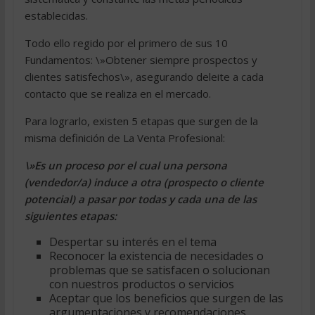
establecidas.
Todo ello regido por el primero de sus 10
Fundamentos: \»Obtener siempre prospectos y
clientes satisfechos\», asegurando deleite a cada
contacto que se realiza en el mercado.
Para lograrlo, existen 5 etapas que surgen de la
misma definición de La Venta Profesional:
\»Es un proceso por el cual una persona
(vendedor/a) induce a otra (prospecto o cliente
potencial) a pasar por todas y cada una de las
siguientes etapas:
Despertar su interés en el tema
Reconocer la existencia de necesidades o
problemas que se satisfacen o solucionan
con nuestros productos o servicios
Aceptar que los beneficios que surgen de las
argumentaciones y recomendaciones,