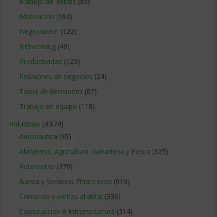
Manejo del estrés
(85)
Motivacion
(164)
Negociacion
(122)
Networking
(49)
Productividad
(123)
Reuniones de negocios
(24)
Toma de decisiones
(87)
Trabajo en equipo
(118)
Industrias
(4.874)
Aeronautica
(95)
Alimentos, Agricultura, Ganaderia y Pesca
(325)
Automotriz
(379)
Banca y Servicios Financieros
(910)
Comercio y ventas al detal
(336)
Construccion e Infraestructura
(314)