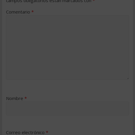
campos obligatorios están marcados con
*
Comentario
*
Nombre
*
Correo electrónico
*