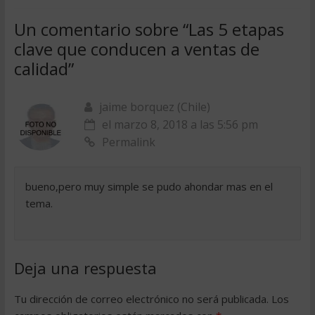
Un comentario sobre “
Las 5 etapas
clave que conducen a ventas de
calidad
”
jaime borquez (Chile)
el marzo 8, 2018 a las 5:56 pm
Permalink
bueno,pero muy simple se pudo ahondar mas en el
tema.
Deja una respuesta
Tu dirección de correo electrónico no será publicada.
Los