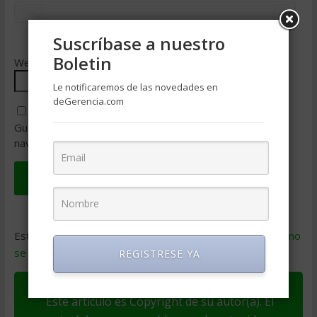
Suscríbase a nuestro
Boletin
Web
Le notificaremos de las novedades en
deGerencia.com
Guarda mi nombre, correo electrónico y web en este
navegador para la próxima vez que comente.
Este sitio usa Akismet para reducir el spam.
Aprende cómo
se procesan los datos de tus comentarios
.
REGISTRESE YA
Este artículo es Copyright de su autor(a). El