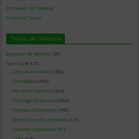
Formación de Gerencia
Todos los Temas
Temas de Gerencia
Empresas de Gerencia
(38)
Gerencia
(9.477)
Ciencias Económicas
(80)
Contabilidad
(466)
Educacion Gerencial
(454)
Estrategia Empresarial
(304)
Finanzas Corporativas
(748)
Gerencia social y ambiental
(223)
Gobierno Corporativo
(11)
Legal
(125)