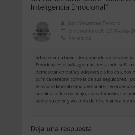
Inteligencia Emocional
”
Juan Sebastian Tenorio
el noviembre 30, 2018 a las 2
Permalink
Si bien ser un buen líder depende de muchos fa
Emocionales el hallazgo más destacado señala q
demostrar empatía y adaptarse a los estados de
química cerebral como la de sus seguidores. (B
el ámbito laboral como personal si recordamos e
sociales se fueron abajo, su matrimonio, su fam
sobre su error y vio todo de otra manera para ser
Deja una respuesta