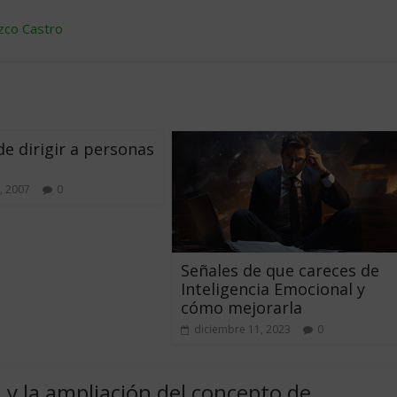
zco Castro
 de dirigir a personas
, 2007
0
Señales de que careces de
Inteligencia Emocional y
cómo mejorarla
diciembre 11, 2023
0
y la ampliación del concepto de