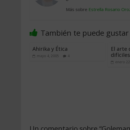
Más sobre
Estrella Rosario Oro
También te puede gustar
Ahirika y Ética
El arte
difíciles
mayo 4, 2005
4
enero 22
Un comentario sobre “
Goleman 