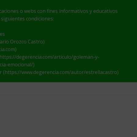
icaciones o webs con fines informativos y educativos
 siguientes condiciones:
nes
sario Orozco Castro)
cia.com)
 (https://degerencia.com/articulo/goleman-y-
cia-emocional/)
or (https://www.degerencia.com/autor/estrellacastro)