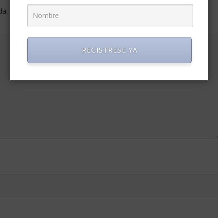
da.
Los campos obligatorios están marcados con
*
REGISTRESE YA