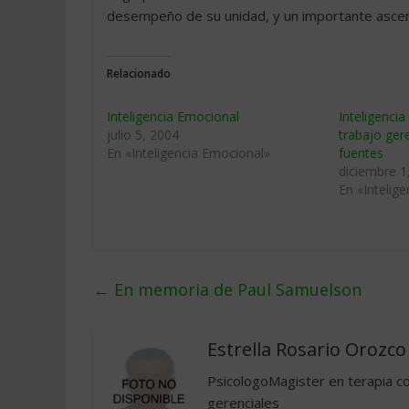
desempeño de su unidad, y un importante asce
Relacionado
Inteligencia Emocional
Inteligenci
julio 5, 2004
trabajo ger
En «Inteligencia Emocional»
fuentes
diciembre 1
En «Intelig
←
En memoria de Paul Samuelson
Estrella Rosario Orozco
PsicologoMagister en terapia c
gerenciales