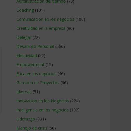
Administracion del tiempo
(70)
Coaching
(101)
Comunicacion en los negocios
(180)
Creatividad en la empresa
(96)
Delegar
(22)
Desarrollo Personal
(566)
Efectividad
(52)
Empowerment
(15)
Etica en los negocios
(46)
Gerencia de Proyectos
(66)
Idiomas
(51)
Innovacion en los Negocios
(224)
Inteligencia en los negocios
(102)
Liderazgo
(331)
Manejo de crisis
(60)