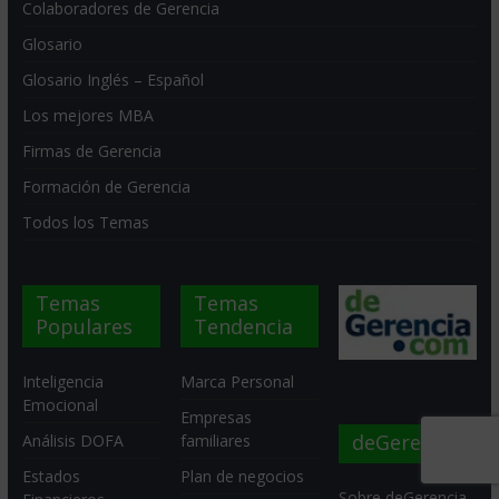
Colaboradores de Gerencia
Glosario
Glosario Inglés – Español
Los mejores MBA
Firmas de Gerencia
Formación de Gerencia
Todos los Temas
Temas
Temas
Populares
Tendencia
Inteligencia
Marca Personal
Emocional
Empresas
deGerencia
Análisis DOFA
familiares
Estados
Plan de negocios
Sobre deGerencia