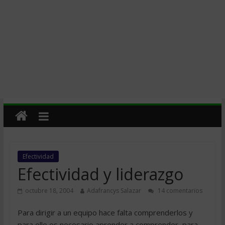
Efectividad
Efectividad y liderazgo
octubre 18, 2004
Adafrancys Salazar
14 comentarios
Para dirigir a un equipo hace falta comprenderlos y
para ello es necesario aprender a comprender, para