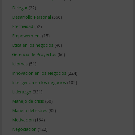
Delegar
(22)
Desarrollo Personal
(566)
Efectividad
(52)
Empowerment
(15)
Etica en los negocios
(46)
Gerencia de Proyectos
(66)
Idiomas
(51)
Innovacion en los Negocios
(224)
Inteligencia en los negocios
(102)
Liderazgo
(331)
Manejo de crisis
(60)
Manejo del estrés
(85)
Motivacion
(164)
Negociacion
(122)