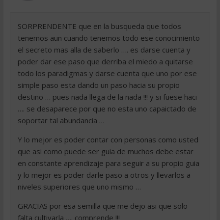
SORPRENDENTE que en la busqueda que todos
tenemos aun cuando tenemos todo ese conocimiento
el secreto mas alla de saberlo …. es darse cuenta y
poder dar ese paso que derriba el miedo a quitarse
todo los paradigmas y darse cuenta que uno por ese
simple paso esta dando un paso hacia su propio
destino … pues nada llega de la nada !!! y si fuese haci
…. se desaparece por que no esta uno capaictado de
soportar tal abundancia …
Y lo mejor es poder contar con personas como usted
que asi como puede ser guia de muchos debe estar
en constante aprendizaje para seguir a su propio guia
y lo mejor es poder darle paso a otros y llevarlos a
niveles superiores que uno mismo …
GRACIAS por esa semilla que me dejo asi que solo
falta cultivarla …. comprende !!!