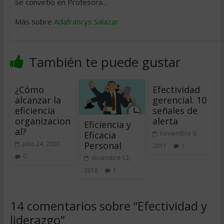
se convirtió en Profesora...
Más sobre
Adafrancys Salazar
También te puede gustar
¿Cómo
Efectividad
alcanzar la
gerencial. 10
eficiencia
señales de
organizacion
alerta
Eficiencia y
al?
Eficacia
noviembre 9,
Personal
julio 24, 2007
2011
1
0
diciembre 12,
2018
1
14 comentarios sobre “
Efectividad y
liderazgo
”