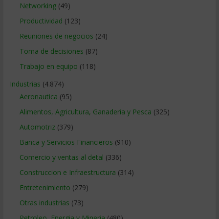
Networking
(49)
Productividad
(123)
Reuniones de negocios
(24)
Toma de decisiones
(87)
Trabajo en equipo
(118)
Industrias
(4.874)
Aeronautica
(95)
Alimentos, Agricultura, Ganaderia y Pesca
(325)
Automotriz
(379)
Banca y Servicios Financieros
(910)
Comercio y ventas al detal
(336)
Construccion e Infraestructura
(314)
Entretenimiento
(279)
Otras industrias
(73)
Petroleo, Energia y Mineria
(480)