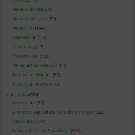
Manejo de crisis
(60)
Manejo del estrés
(85)
Motivacion
(164)
Negociacion
(122)
Networking
(49)
Productividad
(123)
Reuniones de negocios
(24)
Toma de decisiones
(87)
Trabajo en equipo
(118)
Industrias
(4.874)
Aeronautica
(95)
Alimentos, Agricultura, Ganaderia y Pesca
(325)
Automotriz
(379)
Banca y Servicios Financieros
(910)