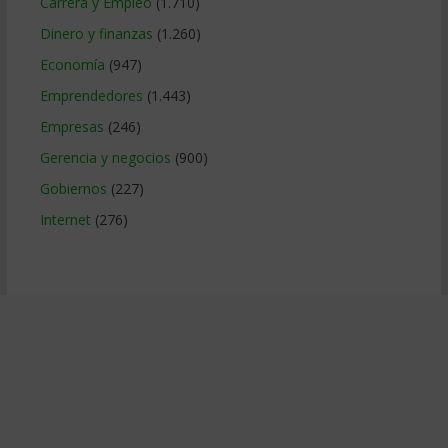
Carrera y Empleo
(1.710)
Dinero y finanzas
(1.260)
Economía
(947)
Emprendedores
(1.443)
Empresas
(246)
Gerencia y negocios
(900)
Gobiernos
(227)
Internet
(276)