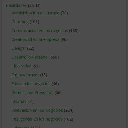
Habilidades
(2.843)
Administracion del tiempo
(70)
Coaching
(101)
Comunicacion en los negocios
(180)
Creatividad en la empresa
(96)
Delegar
(22)
Desarrollo Personal
(566)
Efectividad
(52)
Empowerment
(15)
Etica en los negocios
(46)
Gerencia de Proyectos
(66)
Idiomas
(51)
Innovacion en los Negocios
(224)
Inteligencia en los negocios
(102)
Liderazgo
(331)