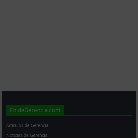
En deGerencia.com
Artículos de Gerencia
Noticias de Gerencia