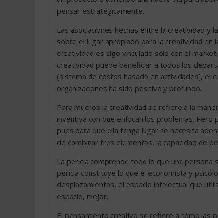
pensar estratégicamente.
Las asociaciones hechas entre la creatividad y la
sobre el lugar apropiado para la creatividad en
creatividad es algo vinculado sólo con el marketi
creatividad puede beneficiar a todos los depar
(sistema de costos basado en actividades), el c
organizaciones ha sido positivo y profundo.
Para muchos la creatividad se refiere a la mane
inventiva con que enfocan los problemas. Pero p
pues para que ella tenga lugar se necesita ademá
de combinar tres elementos, la capacidad de pen
La pericia comprende todo lo que una persona s
pericia constituye lo que el economista y psicó
desplazamientos, el espacio intelectual que uti
espacio, mejor.
El pensamiento creativo se refiere a cómo las 