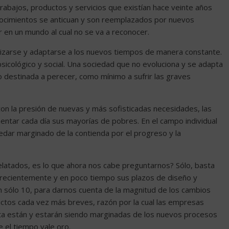
trabajos, productos y servicios que existían hace veinte años
onocimientos se anticuan y son reemplazados por nuevos
r en un mundo al cual no se va a reconocer.
alizarse y adaptarse a los nuevos tiempos de manera constante.
 psicológico y social. Una sociedad que no evoluciona y se adapta
ino destinada a perecer, como mínimo a sufrir las graves
on la presión de nuevas y más sofisticadas necesidades, las
entar cada día sus mayorías de pobres. En el campo individual
uedar marginado de la contienda por el progreso y la
latados, es lo que ahora nos cabe preguntarnos? Sólo, basta
 recientemente y en poco tiempo sus plazos de diseño y
 sólo 10, para darnos cuenta de la magnitud de los cambios
ductos cada vez más breves, razón por la cual las empresas
sta están y estarán siendo marginadas de los nuevos procesos
 el tiempo vale oro.