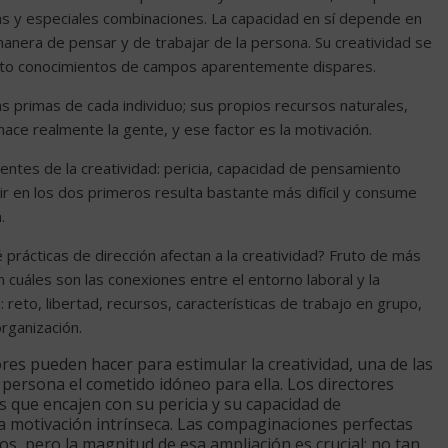
as y especiales combinaciones. La capacidad en sí depende en
anera de pensar y de trabajar de la persona. Su creatividad se
nto conocimientos de campos aparentemente dispares.
as primas de cada individuo; sus propios recursos naturales,
ace realmente la gente, y ese factor es la motivación.
nentes de la creatividad: pericia, capacidad de pensamiento
uir en los dos primeros resulta bastante más difícil y consume
.
prácticas de dirección afectan a la creatividad? Fruto de más
cuáles son las conexiones entre el entorno laboral y la
 reto, libertad, recursos, características de trabajo en grupo,
rganización.
res pueden hacer para estimular la creatividad, una de las
 persona el cometido idóneo para ella. Los directores
 que encajen con su pericia y su capacidad de
a motivación intrínseca. Las compaginaciones perfectas
s, pero la magnitud de esa ampliación es crucial: no tan