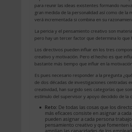
para reunir las ideas existentes formando nuev
gran medida de la personalidad así como de la m
verá incrementada si combina en su razonamie
La pericia y el pensamiento creativo son materi
pero hay un tercer factor que determina lo que h
Los directivos pueden influir en los tres compo
creativo y motivación. Pero el hecho es que infl
bastante más tiempo que influir en la motivación
Es pues necesario responder a la pregunta ¿qué 
de dos décadas de investigaciones centradas en 
creatividad, han surgido seis categorías que son:
estímulo del supervisor y apoyo decidido de la o
Reto:
De todas las cosas que los directo
más eficaces consiste en asignar a cada
pueden asignar a cada persona trabajos
pensamiento creativo y que fomenten l
amplían las capacidades de los empleado