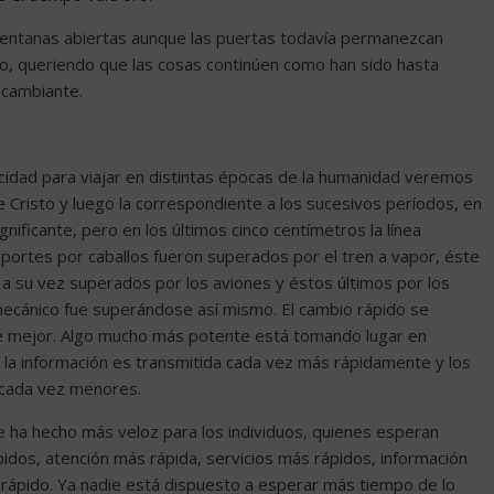
ventanas abiertas aunque las puertas todavía permanezcan
ro, queriendo que las cosas continúen como han sido hasta
 cambiante.
cidad para viajar en distintas épocas de la humanidad veremos
de Cristo y luego la correspondiente a los sucesivos períodos, en
nificante, pero en los últimos cinco centímetros la línea
portes por caballos fueron superados por el tren a vapor, éste
a su vez superados por los aviones y éstos últimos por los
mecánico fue superándose así mismo. El cambio rápido se
 mejor. Algo mucho más potente está tomando lugar en
 la información es transmitida cada vez más rápidamente y los
 cada vez menores.
e ha hecho más veloz para los individuos, quienes esperan
idos, atención más rápida, servicios más rápidos, información
rápido. Ya nadie está dispuesto a esperar más tiempo de lo