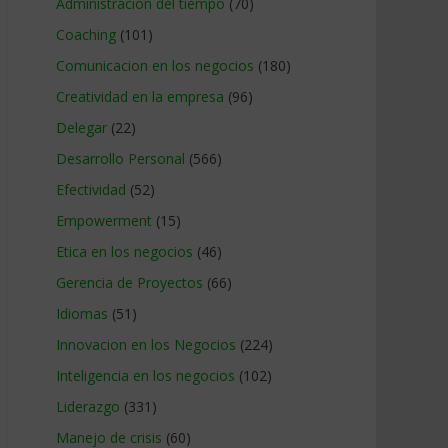
Administracion del tiempo
(70)
Coaching
(101)
Comunicacion en los negocios
(180)
Creatividad en la empresa
(96)
Delegar
(22)
Desarrollo Personal
(566)
Efectividad
(52)
Empowerment
(15)
Etica en los negocios
(46)
Gerencia de Proyectos
(66)
Idiomas
(51)
Innovacion en los Negocios
(224)
Inteligencia en los negocios
(102)
Liderazgo
(331)
Manejo de crisis
(60)