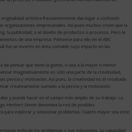
 originalidad artística frecuentemente dan lugar a confusión
 las organizaciones empresariales. Así pues muchos creen que la
ng, la publicidad, o el diseño de productos o procesos. Pero la
tamentos de una empresa. Piénsese para ello en el ABC
uál fue un invento en área contable cuyo impacto en las
ra de pensar que tiene la gente, o sea a la mayor o menor
ensar imaginativamente es sólo una parte de la creatividad,
s pericia y motivación. Así pues, la creatividad es el resultado
sar creativamente sumado a la pericia y la motivación.
abe y puede hacer en el campo más amplio de su trabajo. La
logo Herbert Simon denomina la red de posibles
liza para explorar y solucionar problemas. Cuanto mayor sea este
personas enfocan los problemas y sus soluciones, su capacidad