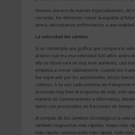
Vivimos una era de nuevas especulaciones, de 
cerradas. No debemos volver la espalda al futu
ahora, necesitamos enfrentarnos a una realidad
La velocidad del cambio
Sí se contempla una gráfica que compara la velo
al inicio cual era esa velocidad 500 años antes 
ella se observará un muy leve aumento, casi insig
empieza a crecer súbitamente. Cuando los trans
fue superado por los automóviles, éstos fueron 
cohetes. A su vez cada sistema de transporte 
acomoda muy bien al esquema de más, sólo que
materia de comunicaciones e informática, donde
datos son procesados en fracciones de tiempo
Al compás de los cambios tecnológicos la vida s
también respuestas más rápidas. Viajes más ráp
más rápida, comunicación más rápida, todo más 