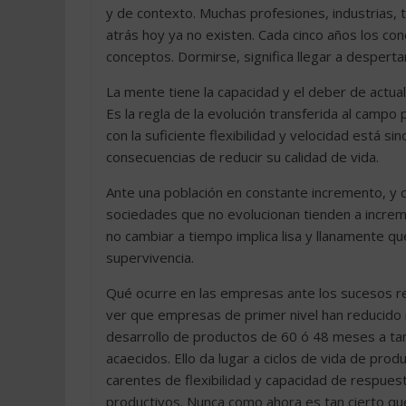
y de contexto. Muchas profesiones, industrias, 
atrás hoy ya no existen. Cada cinco años los c
conceptos. Dormirse, significa llegar a desperta
La mente tiene la capacidad y el deber de actu
Es la regla de la evolución transferida al campo
con la suficiente flexibilidad y velocidad está s
consecuencias de reducir su calidad de vida.
Ante una población en constante incremento, y c
sociedades que no evolucionan tienden a increm
no cambiar a tiempo implica lisa y llanamente q
supervivencia.
Qué ocurre en las empresas ante los sucesos re
ver que empresas de primer nivel han reducido
desarrollo de productos de 60 ó 48 meses a tan
acaecidos. Ello da lugar a ciclos de vida de pro
carentes de flexibilidad y capacidad de respue
productivos. Nunca como ahora es tan cierto que