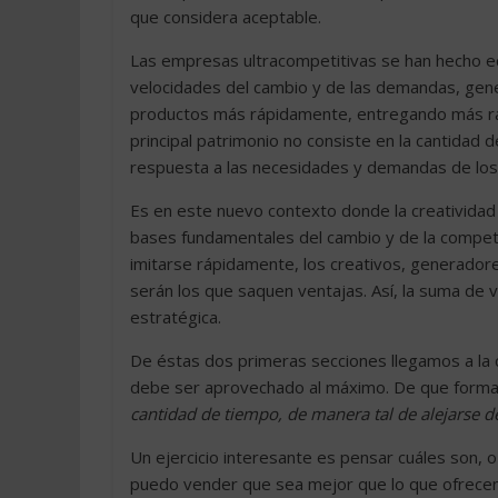
que considera aceptable.
Las empresas ultracompetitivas se han hecho e
velocidades del cambio y de las demandas, ge
productos más rápidamente, entregando más ráp
principal patrimonio no consiste en la cantidad
respuesta a las necesidades y demandas de los 
Es en este nuevo contexto donde la creatividad
bases fundamentales del cambio y de la compet
imitarse rápidamente, los creativos, generador
serán los que saquen ventajas. Así, la suma de 
estratégica.
De éstas dos primeras secciones llegamos a la c
debe ser aprovechado al máximo. De que form
cantidad de tiempo, de manera tal de alejarse d
Un ejercicio interesante es pensar cuáles son, 
puedo vender que sea mejor que lo que ofrecen