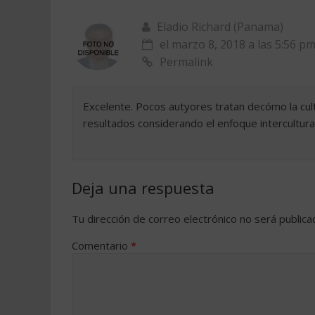
Eladio Richard (Panama)
el marzo 8, 2018 a las 5:56 p
Permalink
Excelente. Pocos autyores tratan decómo la cult
resultados considerando el enfoque intercultural
Deja una respuesta
Tu dirección de correo electrónico no será publica
Comentario
*