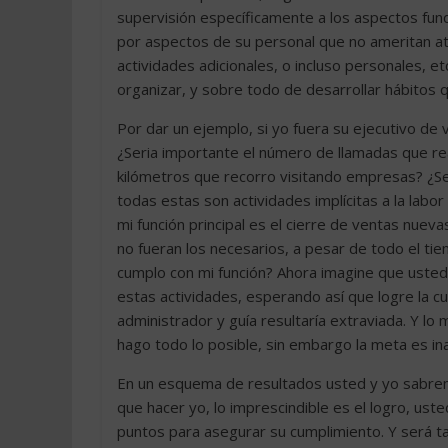
supervisión específicamente a los aspectos fun
por aspectos de su personal que no ameritan at
actividades adicionales, o incluso personales, et
organizar, y sobre todo de desarrollar hábitos 
Por dar un ejemplo, si yo fuera su ejecutivo de
¿Seria importante el número de llamadas que rea
kilómetros que recorro visitando empresas? ¿Se
todas estas son actividades implícitas a la labo
mi función principal es el cierre de ventas nuevas
no fueran los necesarios, a pesar de todo el ti
cumplo con mi función? Ahora imagine que usted
estas actividades, esperando así que logre la cu
administrador y guía resultaría extraviada. Y l
hago todo lo posible, sin embargo la meta es in
En un esquema de resultados usted y yo sabremo
que hacer yo, lo imprescindible es el logro, us
puntos para asegurar su cumplimiento. Y será ta