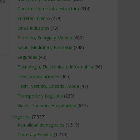
los
Construccion e Infraestructura
(314)
Entretenimiento
(279)
Otras industrias
(73)
Petroleo, Energia y Mineria
(480)
Salud, Medicina y Farmacia
(348)
Seguridad
(43)
Tecnologia, Electronica e Informatica
(96)
Telecomunicaciones
(405)
Textil, Vestido, Calzado, Moda
(47)
Transporte y Logistica
(223)
Viajes, Turismo, Hospitalidad
(697)
Negocios
(7.837)
Actualidad de negocios
(1.519)
Carrera y Empleo
(1.710)