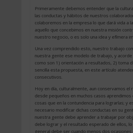
Primeramente debemos entender que la cultura o
las conductas y hábitos de nuestros colaborador
colaboremos en la empresa lo que dará vida a la 
aquello que concebimos en nuestra misión contr
nuestro negocio, o es solo una idea y efímera i
Una vez comprendido esto, nuestro trabajo como
nuestra gente ese modelo de trabajo, y acorde a
como son 1) orientación a resultados, 2) toma de
sencilla esta propuesta, en este artículo aten
consecutivos.
Hoy en día, culturalmente, aun conservamos el r
desde pequeños en muchos casos aprendimos que
cosas que en la contundencia para lograrlas; y 
necesario modificar dichas conductas en su gent
nuestra gente debe aprender a trabajar por obje
debe lograr y el resultado esperado de ellos, lo
general debe ser cuando menos dos ocasiones p