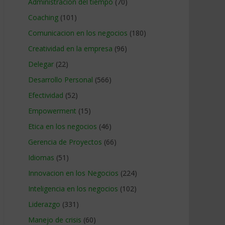
Administracion del tiempo
(70)
Coaching
(101)
Comunicacion en los negocios
(180)
Creatividad en la empresa
(96)
Delegar
(22)
Desarrollo Personal
(566)
Efectividad
(52)
Empowerment
(15)
Etica en los negocios
(46)
Gerencia de Proyectos
(66)
Idiomas
(51)
Innovacion en los Negocios
(224)
Inteligencia en los negocios
(102)
Liderazgo
(331)
Manejo de crisis
(60)