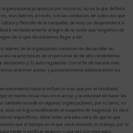
rganizacional propuesta por nosotros, no es la que definirá
es, mas bien es al revés, son las conductas de todos los que
cultura y filosofía de la compañía, de esto se desprenderá si
ibuirá verdaderamente al logro de la visión que tengamos de
magen de lo que desearíamos llegar a ser.
 lideres de la organización consisten en desarrollar en
 las características de un personal de de alto rendimiento,
 decisiones y 3) auto regulación. Con el fin de hacerle más
deremos el primer punto, y posteriormente planteáremos los
econocimiento hacia el esfuerzo mas que por el resultado,
 el merito recae mas en el arrojo y la voluntad de hacer las
eso también sucede en algunas organizaciones, por lo tanto, es
e, esto se logra modificando el esquema de exigencia. Es decir
tivos específicos, debe tener una idea clara de que lo que
 mismo que el tiempo en el que será revisado su trabajo, por lo
ara medir o verificar avances y una vez por mes para