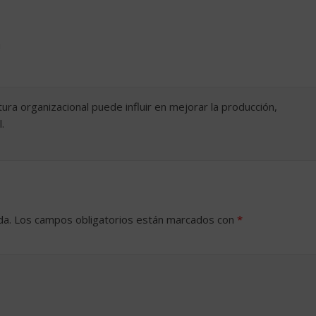
m
ura organizacional puede influir en mejorar la producción,
.
da.
Los campos obligatorios están marcados con
*