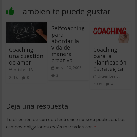
También te puede gustar
Selfcoaching
para
abordar la
vida de
Coaching,
Coaching
manera
una cuestión
para la
creativa
de amor
Planificación
Estratégica
mayo 30, 2008
octubre 18,
2
diciembre 5,
2018
0
2008
4
Deja una respuesta
Tu dirección de correo electrónico no será publicada.
Los
campos obligatorios están marcados con
*