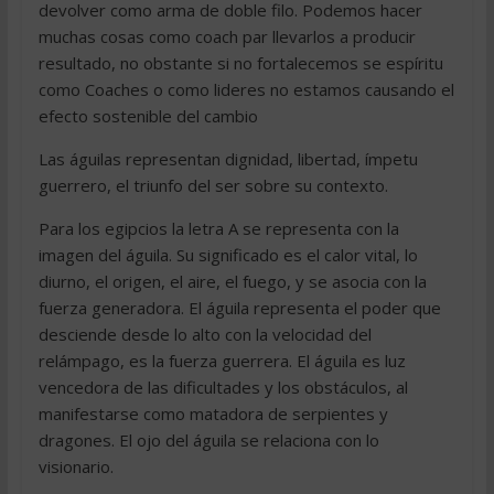
devolver como arma de doble filo. Podemos hacer
muchas cosas como coach par llevarlos a producir
resultado, no obstante si no fortalecemos se espíritu
como Coaches o como lideres no estamos causando el
efecto sostenible del cambio
Las águilas representan dignidad, libertad, ímpetu
guerrero, el triunfo del ser sobre su contexto.
Para los egipcios la letra A se representa con la
imagen del águila. Su significado es el calor vital, lo
diurno, el origen, el aire, el fuego, y se asocia con la
fuerza generadora. El águila representa el poder que
desciende desde lo alto con la velocidad del
relámpago, es la fuerza guerrera. El águila es luz
vencedora de las dificultades y los obstáculos, al
manifestarse como matadora de serpientes y
dragones. El ojo del águila se relaciona con lo
visionario.