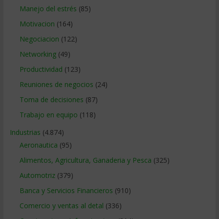
Manejo del estrés
(85)
Motivacion
(164)
Negociacion
(122)
Networking
(49)
Productividad
(123)
Reuniones de negocios
(24)
Toma de decisiones
(87)
Trabajo en equipo
(118)
Industrias
(4.874)
Aeronautica
(95)
Alimentos, Agricultura, Ganaderia y Pesca
(325)
Automotriz
(379)
Banca y Servicios Financieros
(910)
Comercio y ventas al detal
(336)