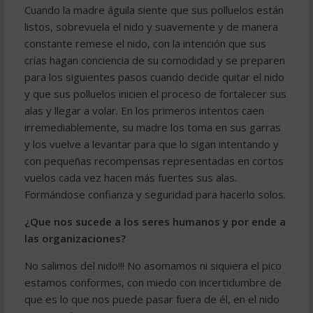
Cuando la madre águila siente que sus polluelos están
listos, sobrevuela el nido y suavemente y de manera
constante remese el nido, con la intención que sus
crías hagan conciencia de su comodidad y se preparen
para los siguientes pasos cuando decide quitar el nido
y que sus polluelos inicien el proceso de fortalecer sus
alas y llegar a volar. En los primeros intentos caen
irremediablemente, su madre los toma en sus garras
y los vuelve a levantar para que lo sigan intentando y
con pequeñas recompensas representadas en cortos
vuelos cada vez hacen más fuertes sus alas.
Formándose confianza y seguridad para hacerlo solos.
¿Que nos sucede a los seres humanos y por ende a
las organizaciones?
No salimos del nido!!! No asomamos ni siquiera el pico
estamos conformes, con miedo con incertidumbre de
que es lo que nos puede pasar fuera de él, en el nido