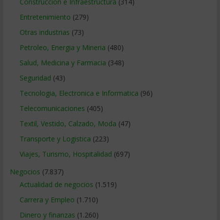
Construccion e Infraestructura
(314)
Entretenimiento
(279)
Otras industrias
(73)
Petroleo, Energia y Mineria
(480)
Salud, Medicina y Farmacia
(348)
Seguridad
(43)
Tecnologia, Electronica e Informatica
(96)
Telecomunicaciones
(405)
Textil, Vestido, Calzado, Moda
(47)
Transporte y Logistica
(223)
Viajes, Turismo, Hospitalidad
(697)
Negocios
(7.837)
Actualidad de negocios
(1.519)
Carrera y Empleo
(1.710)
Dinero y finanzas
(1.260)