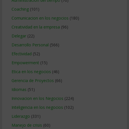
Administracion del tiempo
(70)
Coaching
(101)
Comunicacion en los negocios
(180)
Creatividad en la empresa
(96)
Delegar
(22)
Desarrollo Personal
(566)
Efectividad
(52)
Empowerment
(15)
Etica en los negocios
(46)
Gerencia de Proyectos
(66)
Idiomas
(51)
Innovacion en los Negocios
(224)
Inteligencia en los negocios
(102)
Liderazgo
(331)
Manejo de crisis
(60)