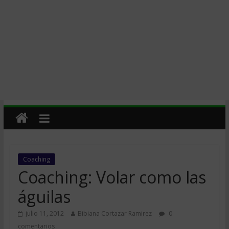
Coaching
Coaching: Volar como las
águilas
julio 11, 2012
Bibiana Cortazar Ramirez
0
comentarios