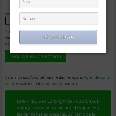
Web
REGISTRESE YA
Guarda mi nombre, correo electrónico y web en este
navegador para la próxima vez que comente.
Este sitio usa Akismet para reducir el spam.
Aprende cómo
se procesan los datos de tus comentarios
.
Este artículo es Copyright de su autor(a). El
autor(a) es responsable por el contenido y
las opiniones expresadas, así como de la