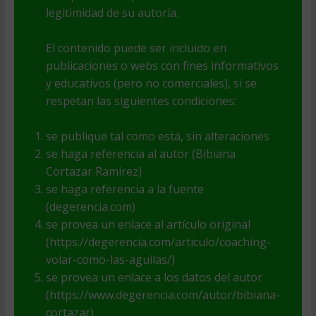
legitimidad de su autoría.
El contenido puede ser incluido en
publicaciones o webs con fines informativos
y educativos (pero no comerciales), si se
respetan las siguientes condiciones:
se publique tal como está, sin alteraciones
se haga referencia al autor (Bibiana
Cortazar Ramirez)
se haga referencia a la fuente
(degerencia.com)
se provea un enlace al artículo original
(https://degerencia.com/articulo/coaching-
volar-como-las-aguilas/)
se provea un enlace a los datos del autor
(https://www.degerencia.com/autor/bibiana-
cortazar)