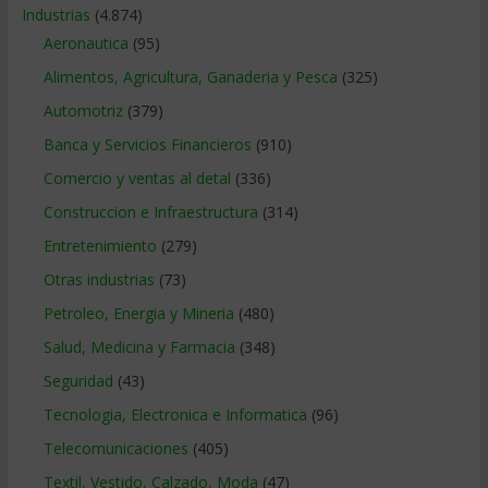
Industrias
(4.874)
Aeronautica
(95)
Alimentos, Agricultura, Ganaderia y Pesca
(325)
Automotriz
(379)
Banca y Servicios Financieros
(910)
Comercio y ventas al detal
(336)
Construccion e Infraestructura
(314)
Entretenimiento
(279)
Otras industrias
(73)
Petroleo, Energia y Mineria
(480)
Salud, Medicina y Farmacia
(348)
Seguridad
(43)
Tecnologia, Electronica e Informatica
(96)
Telecomunicaciones
(405)
Textil, Vestido, Calzado, Moda
(47)