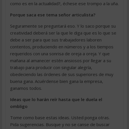
como es en la actualidad?, échese ese trompo a la uña.
Porque saca ese tema señor articulista?
Seguramente se preguntará eso. Y lo saco porque su
creatividad deberá ser la que le diga que es lo que se
debe a ser para que sus trabajadores laboren
contentos, produciendo en números y a los tiempos
requeridos con una sonrisa de oreja a oreja. Y que
mañana al amanecer estén ansiosos por llegar a su
trabajo para producir con singular alegría,
obedeciendo las órdenes de sus superiores de muy
buena gana. Acuérdense bien gana la empresa,
ganamos todos.
Ideas que lo harán reír hasta que le duela el
ombligo
Tome como base estas ideas. Usted ponga otras.
Pida sugerencias. Busque y no se canse de buscar