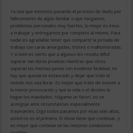
Ya sea que estemos pasando el proceso de duelo por
fallecimiento de algún familiar o que tengamos
problemas personales muy fuertes, lo mejor es irnos
a trabajar y entregarnos por completo al mismo. Para
nadie es agradable tener que compartir la jornada de
trabajo con caras amargadas, tristes o malhumoradas.
Y si bien es cierto que a algunos les resulta difícil
superar tan duras pruebas mientras que otros
superan las mismas penas con evidente facilidad, no
hay que quedarse estancado y dejar que todo el
mundo nos vea llorar. Es mejor que trate de sonreír a
la menor provocación y que la vida o el destino le
hagan los mandados. Hágame un favor!, no se
acongoje ante circunstancias especialmente
traumantes. Oiga todos pasamos por esas olas altas,
usted no es el primero. El show tiene que continuar, y
es mejor que continúe en las mejores condiciones
posibles.