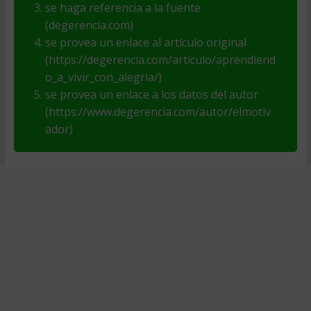
se haga referencia a la fuente
(degerencia.com)
se provea un enlace al artículo original
(https://degerencia.com/articulo/aprendiend
o_a_vivir_con_alegria/)
se provea un enlace a los datos del autor
(https://www.degerencia.com/autor/elmotiv
ador)