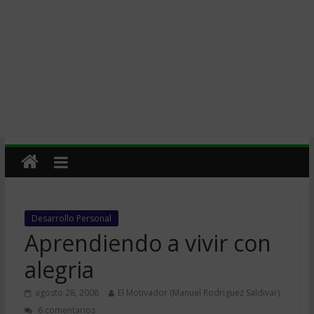
Desarrollo Personal
Aprendiendo a vivir con
alegria
agosto 28, 2008
El Motivador (Manuel Rodriguez Saldivar)
6 comentarios