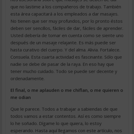
que no lastime a los compañeros de trabajo. También
esta área capacitará a los empleados a dar masajes.
No tienen que ser muy profundos, por lo pronto éstos
deben ser sencillos, fáciles de dar, fáciles de aprender.
Usted debería de tomar en cuenta como se siente uno
después de un masaje relajante. Es más puede ser
hasta curativo del cuerpo. Y del alma. Alivia. Fortalece.
Consuela. Esta cuarta actividad es fascinante. Sólo que
nadie se debe de pasar de la raya. En eso hay que
tener mucho cuidado. Todo se puede ser decente y
ordenadamente.
El final, o me aplauden o me chiflan, o me quieren o
me odian
Que le parece. Todos a trabajar a sabiendas de que
todos vamos a estar contentos. Así es como siempre
lo he soñado. Dígame lo que quiera, lo estoy
esperando. Hasta aquí llegamos con este artículo, nos