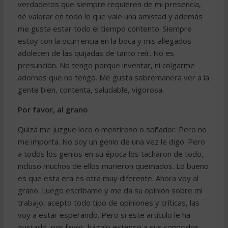
verdaderos que siempre requieren de mi presencia,
sé valorar en todo lo que vale una amistad y además
me gusta estar todo el tiempo contento. Siempre
estoy con la ocurrencia en la boca y mis allegados
adolecen de las quijadas de tanto reír. No es
presunción. No tengo porque inventar, ni colgarme
adornos que no tengo. Me gusta sobremanera ver a la
gente bien, contenta, saludable, vigorosa.
Por favor, al grano
Quizá me juzgue loco o mentiroso o soñador. Pero no
me importa. No soy un genio de una vez le digo. Pero
a todos los genios en su época los tacharon de todo,
incluso muchos de ellos murieron quemados. Lo bueno
es que esta era es otra muy diferente. Ahora voy al
grano. Luego escríbame y me da su opinión sobre mi
trabajo, acepto todo tipo de opiniones y críticas, las
voy a estar esperando. Pero si este artículo le ha
gustado, por favor, hágalo extenso a sus conocidos,