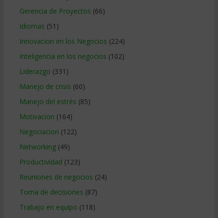
Gerencia de Proyectos
(66)
Idiomas
(51)
Innovacion en los Negocios
(224)
Inteligencia en los negocios
(102)
Liderazgo
(331)
Manejo de crisis
(60)
Manejo del estrés
(85)
Motivacion
(164)
Negociacion
(122)
Networking
(49)
Productividad
(123)
Reuniones de negocios
(24)
Toma de decisiones
(87)
Trabajo en equipo
(118)