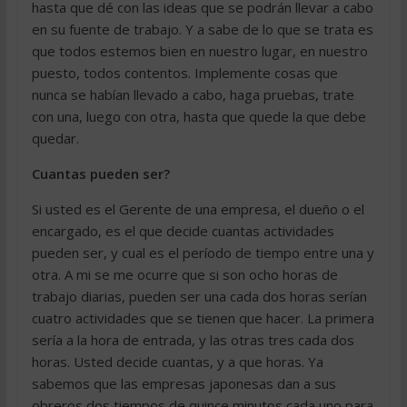
hasta que dé con las ideas que se podrán llevar a cabo
en su fuente de trabajo. Y a sabe de lo que se trata es
que todos estemos bien en nuestro lugar, en nuestro
puesto, todos contentos. Implemente cosas que
nunca se habían llevado a cabo, haga pruebas, trate
con una, luego con otra, hasta que quede la que debe
quedar.
Cuantas pueden ser?
Si usted es el Gerente de una empresa, el dueño o el
encargado, es el que decide cuantas actividades
pueden ser, y cual es el período de tiempo entre una y
otra. A mi se me ocurre que si son ocho horas de
trabajo diarias, pueden ser una cada dos horas serían
cuatro actividades que se tienen que hacer. La primera
sería a la hora de entrada, y las otras tres cada dos
horas. Usted decide cuantas, y a que horas. Ya
sabemos que las empresas japonesas dan a sus
obreros dos tiempos de quince minutos cada uno para