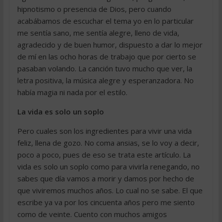
hipnotismo o presencia de Dios, pero cuando
acabábamos de escuchar el tema yo en lo particular
me sentía sano, me sentía alegre, lleno de vida,
agradecido y de buen humor, dispuesto a dar lo mejor
de mí en las ocho horas de trabajo que por cierto se
pasaban volando. La canción tuvo mucho que ver, la
letra positiva, la música alegre y esperanzadora. No
había magia ni nada por el estilo.
La vida es solo un soplo
Pero cuales son los ingredientes para vivir una vida
feliz, llena de gozo. No coma ansias, se lo voy a decir,
poco a poco, pues de eso se trata este artículo. La
vida es solo un soplo como para vivirla renegando, no
sabes que día vamos a morir y damos por hecho de
que viviremos muchos años. Lo cual no se sabe. El que
escribe ya va por los cincuenta años pero me siento
como de veinte. Cuento con muchos amigos