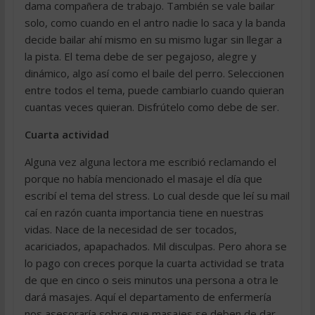
dama compañera de trabajo. También se vale bailar
solo, como cuando en el antro nadie lo saca y la banda
decide bailar ahí mismo en su mismo lugar sin llegar a
la pista. El tema debe de ser pegajoso, alegre y
dinámico, algo así como el baile del perro. Seleccionen
entre todos el tema, puede cambiarlo cuando quieran
cuantas veces quieran. Disfrútelo como debe de ser.
Cuarta actividad
Alguna vez alguna lectora me escribió reclamando el
porque no había mencionado el masaje el día que
escribí el tema del stress. Lo cual desde que leí su mail
caí en razón cuanta importancia tiene en nuestras
vidas. Nace de la necesidad de ser tocados,
acariciados, apapachados. Mil disculpas. Pero ahora se
lo pago con creces porque la cuarta actividad se trata
de que en cinco o seis minutos una persona a otra le
dará masajes. Aquí el departamento de enfermería
nos asesoraría sobre que masajes se deben de dar