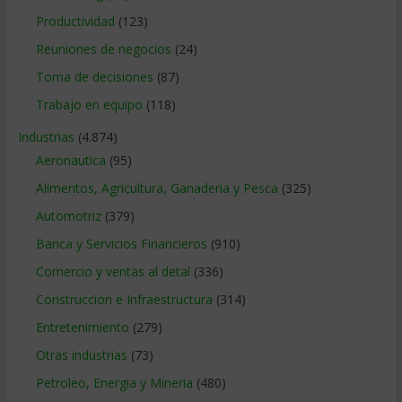
Productividad
(123)
Reuniones de negocios
(24)
Toma de decisiones
(87)
Trabajo en equipo
(118)
Industrias
(4.874)
Aeronautica
(95)
Alimentos, Agricultura, Ganaderia y Pesca
(325)
Automotriz
(379)
Banca y Servicios Financieros
(910)
Comercio y ventas al detal
(336)
Construccion e Infraestructura
(314)
Entretenimiento
(279)
Otras industrias
(73)
Petroleo, Energia y Mineria
(480)