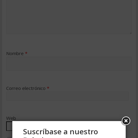
Nombre
*
Correo electrónico
*
Web
Suscríbase a nuestro