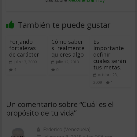
Más sobre
Recomenzar Hoy
También te puede gustar
Forjando
Cómo saber
Es
fortalezas
si realmente
importante
de carácter
quieres algo
definir
cuales serán
julio 13, 2009
julio 12, 2013
tus metas.
4
0
octubre 23,
2009
1
Un comentario sobre “
Cuál es el
propósito de tu vida
”
Federico (Venezuela)