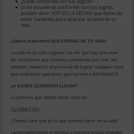
¿Estas conforme con tus logros?
Si no estuvieras conforme con tus logros,
puedes decir HOY (DI LA FECHA) que deberías
estar haciendo para alcanzar la meta de tu
vida
¿Sabes realmente QUE ESPERAS DE TU VIDA?
La vida no es sólo vegetar, es ver que hay una serie
de situaciones que tenemos pendiente por vivir, así
también, tenemos el potencial de lograr cualquier cosa
que realmente queramos pero primero DEFINAMOS
¿A DONDE QUEREMOS LLEGAR?
Lo primero que debes tener claro es:
TU OBJETIVO
:
¿Tienes claro que es lo que quieres hacer en la vida?
Lamentablemente el tiempo y nuestra propia vitalidad