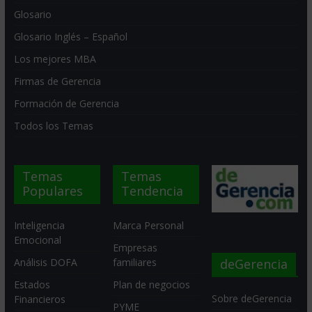
Glosario
Glosario Inglés – Español
Los mejores MBA
Firmas de Gerencia
Formación de Gerencia
Todos los Temas
Temas
Temas
Populares
Tendencia
Inteligencia
Marca Personal
Emocional
Empresas
deGerencia
Análisis DOFA
familiares
Estados
Plan de negocios
Sobre deGerencia
Financieros
PYME