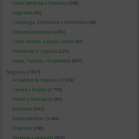
Salud, Medicina y Farmacia
(348)
Seguridad
(43)
Tecnologia, Electronica e Informatica
(96)
Telecomunicaciones
(405)
Textil, Vestido, Calzado, Moda
(47)
Transporte y Logistica
(223)
Viajes, Turismo, Hospitalidad
(697)
Negocios
(7.837)
Actualidad de negocios
(1.519)
Carrera y Empleo
(1.710)
Dinero y finanzas
(1.260)
Economía
(947)
Emprendedores
(1.443)
Empresas
(246)
Gerencia y negocios
(900)