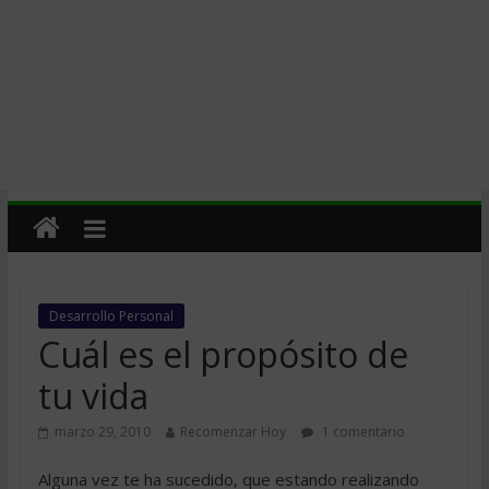
Desarrollo Personal
Cuál es el propósito de
tu vida
marzo 29, 2010
Recomenzar Hoy
1 comentario
Alguna vez te ha sucedido, que estando realizando