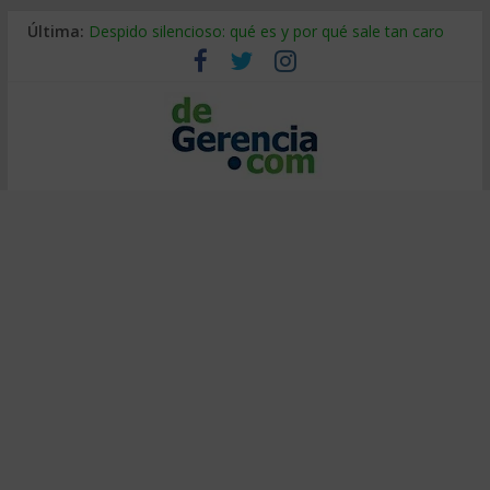
Última:
Despido silencioso: qué es y por qué sale tan caro
La economía de Venezuela después del terremoto
Los 8 pasos de Kotter: liderar el cambio sin fracasar
Gestión de proyectos con IA: qué cambia en el oficio
IA y creatividad: cómo evitar que todos piensen igual