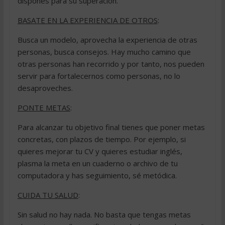
dispones para su superación.
BASATE EN LA EXPERIENCIA DE OTROS
:
Busca un modelo, aprovecha la experiencia de otras
personas, busca consejos. Hay mucho camino que
otras personas han recorrido y por tanto, nos pueden
servir para fortalecernos como personas, no lo
desaproveches.
PONTE METAS
:
Para alcanzar tu objetivo final tienes que poner metas
concretas, con plazos de tiempo. Por ejemplo, si
quieres mejorar tu CV y quieres estudiar inglés,
plasma la meta en un cuaderno o archivo de tu
computadora y has seguimiento, sé metódica.
CUIDA TU SALUD
:
Sin salud no hay nada. No basta que tengas metas