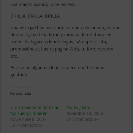
una manito cuando lo necesites.
BRILLA, BRILLA, BRILLA
:
Una vez que has analizado en que eres bueno, en que
destacas, hazte la firme promesa de destacar en
todos los lugares donde vayas, sé especialista,
promociónate, has tu página Web, tu foro, espacio,
etc.
Estas son algunas ideas, espero que te hayan
gustado.
Relacionado
Si tus miedos te dominan,
No Es Justo:
tus sueños mueren
diciembre 19, 2006
noviembre 8, 2007
En «Motivacion»
En «Motivacion»