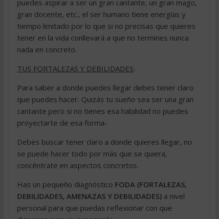
puedes aspirar a ser un gran cantante, un gran mago,
gran docente, etc., el ser humano tiene energías y
tiempo limitado por lo que si no precisas que quieres
tener en la vida conllevará a que no termines nunca
nada en concreto.
TUS FORTALEZAS Y DEBILIDADES
:
Para saber a donde puedes llegar debes tener claro
que puedes hacer. Quizás tu sueño sea ser una gran
cantante pero si no tienes esa habilidad no puedes
proyectarte de esa forma-
Debes buscar tener claro a donde quieres llegar, no
se puede hacer todo por más que se quiera,
concéntrate en aspectos concretos.
Has un pequeño diagnóstico
FODA (FORTALEZAS,
DEBILIDADES, AMENAZAS Y DEBILIDADES)
a nivel
personal para que puedas reflexionar con que