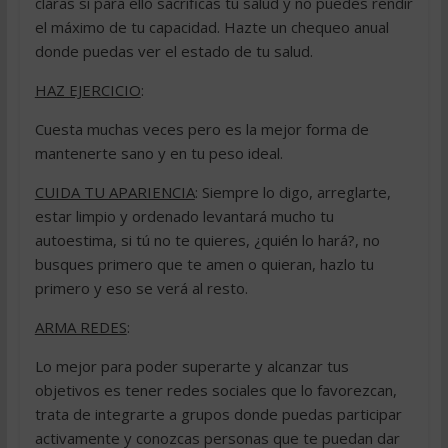
claras si para ello sacrificas tu salud y no puedes rendir
el máximo de tu capacidad. Hazte un chequeo anual
donde puedas ver el estado de tu salud.
HAZ EJERCICIO
:
Cuesta muchas veces pero es la mejor forma de
mantenerte sano y en tu peso ideal.
CUIDA TU APARIENCIA
: Siempre lo digo, arreglarte,
estar limpio y ordenado levantará mucho tu
autoestima, si tú no te quieres, ¿quién lo hará?, no
busques primero que te amen o quieran, hazlo tu
primero y eso se verá al resto.
ARMA REDES
:
Lo mejor para poder superarte y alcanzar tus
objetivos es tener redes sociales que lo favorezcan,
trata de integrarte a grupos donde puedas participar
activamente y conozcas personas que te puedan dar