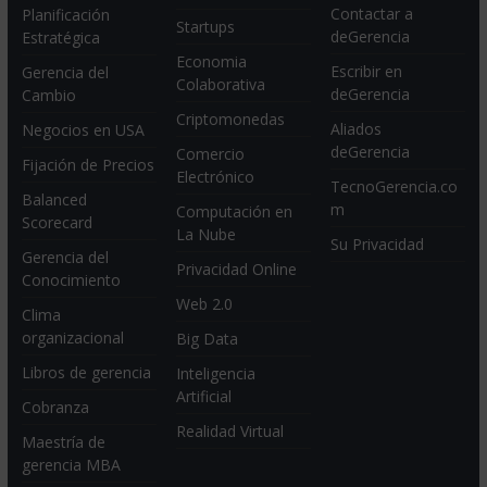
Contactar a
Planificación
Startups
deGerencia
Estratégica
Economia
Escribir en
Gerencia del
Colaborativa
deGerencia
Cambio
Criptomonedas
Aliados
Negocios en USA
deGerencia
Comercio
Fijación de Precios
Electrónico
TecnoGerencia.co
Balanced
m
Computación en
Scorecard
La Nube
Su Privacidad
Gerencia del
Privacidad Online
Conocimiento
Web 2.0
Clima
organizacional
Big Data
Libros de gerencia
Inteligencia
Artificial
Cobranza
Realidad Virtual
Maestría de
gerencia MBA