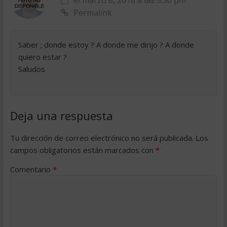
el marzo 8, 2018 a las 5:56 pm
Permalink
Saber ; donde estoy ? A donde me dirijo ? A donde
quiero estar ?
Saludos
Deja una respuesta
Tu dirección de correo electrónico no será publicada.
Los
campos obligatorios están marcados con
*
Comentario
*