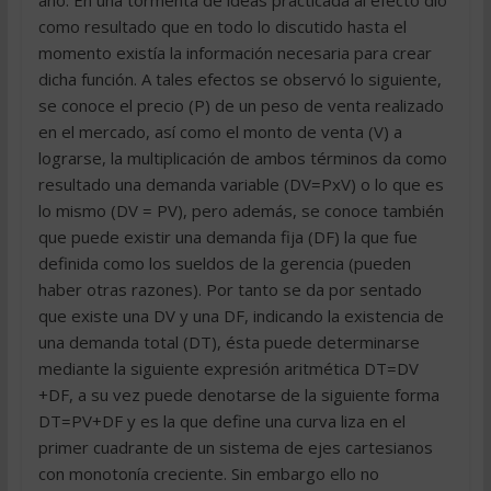
año. En una tormenta de ideas practicada al efecto dio
como resultado que en todo lo discutido hasta el
momento existía la información necesaria para crear
dicha función. A tales efectos se observó lo siguiente,
se conoce el precio (P) de un peso de venta realizado
en el mercado, así como el monto de venta (V) a
lograrse, la multiplicación de ambos términos da como
resultado una demanda variable (DV=PxV) o lo que es
lo mismo (DV = PV), pero además, se conoce también
que puede existir una demanda fija (DF) la que fue
definida como los sueldos de la gerencia (pueden
haber otras razones). Por tanto se da por sentado
que existe una DV y una DF, indicando la existencia de
una demanda total (DT), ésta puede determinarse
mediante la siguiente expresión aritmética DT=DV
+DF, a su vez puede denotarse de la siguiente forma
DT=PV+DF y es la que define una curva liza en el
primer cuadrante de un sistema de ejes cartesianos
con monotonía creciente. Sin embargo ello no