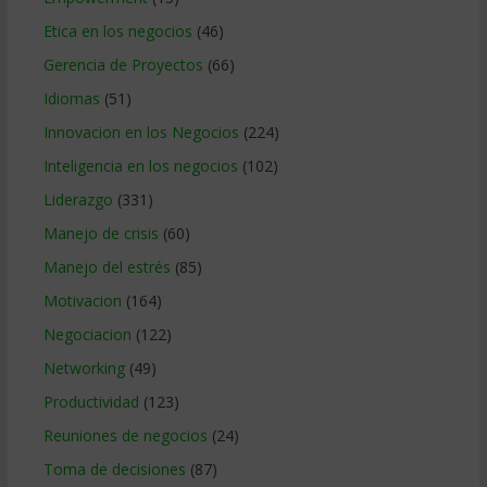
Etica en los negocios
(46)
Gerencia de Proyectos
(66)
Idiomas
(51)
Innovacion en los Negocios
(224)
Inteligencia en los negocios
(102)
Liderazgo
(331)
Manejo de crisis
(60)
Manejo del estrés
(85)
Motivacion
(164)
Negociacion
(122)
Networking
(49)
Productividad
(123)
Reuniones de negocios
(24)
Toma de decisiones
(87)