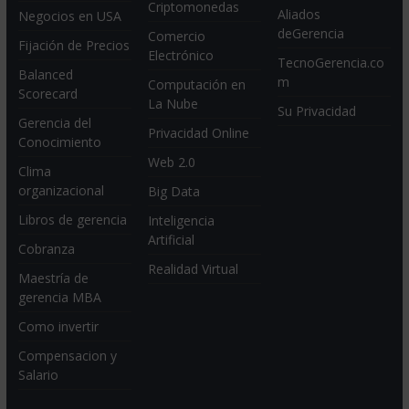
Criptomonedas
Aliados
Negocios en USA
deGerencia
Comercio
Fijación de Precios
Electrónico
TecnoGerencia.co
Balanced
m
Computación en
Scorecard
La Nube
Su Privacidad
Gerencia del
Privacidad Online
Conocimiento
Web 2.0
Clima
organizacional
Big Data
Libros de gerencia
Inteligencia
Artificial
Cobranza
Realidad Virtual
Maestría de
gerencia MBA
Como invertir
Compensacion y
Salario