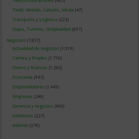
Telecomunicaciones
(405)
Textil, Vestido, Calzado, Moda
(47)
Transporte y Logistica
(223)
Viajes, Turismo, Hospitalidad
(697)
Negocios
(7.837)
Actualidad de negocios
(1.519)
Carrera y Empleo
(1.710)
Dinero y finanzas
(1.260)
Economía
(947)
Emprendedores
(1.443)
Empresas
(246)
Gerencia y negocios
(900)
Gobiernos
(227)
Internet
(276)