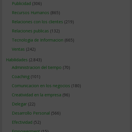
Publicidad
(306)
Recursos Humanos
(865)
Relaciones con los clientes
(219)
Relaciones publicas
(132)
Tecnologia de Informacion
(665)
Ventas
(242)
Habilidades
(2.843)
Administracion del tiempo
(70)
Coaching
(101)
Comunicacion en los negocios
(180)
Creatividad en la empresa
(96)
Delegar
(22)
Desarrollo Personal
(566)
Efectividad
(52)
Empowerment
(15)