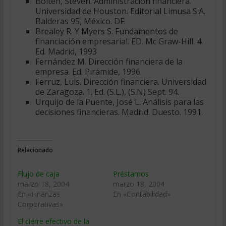
Bolten, Steven. Administración financiera.
Universidad de Houston. Editorial Limusa S.A.
Balderas 95, México. DF.
Brealey R. Y Myers S. Fundamentos de
financiación empresarial. ED. Mc Graw-Hill. 4.
Ed. Madrid, 1993
Fernández M. Dirección financiera de la
empresa. Ed. Pirámide, 1996.
Ferruz, Luis. Dirección financiera. Universidad
de Zaragoza. 1. Ed. (S.L.), (S.N) Sept. 94.
Urquijo de la Puente, José L. Análisis para las
decisiones financieras. Madrid. Duesto. 1991.
Relacionado
Flujo de caja
Préstamos
marzo 18, 2004
marzo 18, 2004
En «Finanzas
En «Contabilidad»
Corporativas»
El cierre efectivo de la