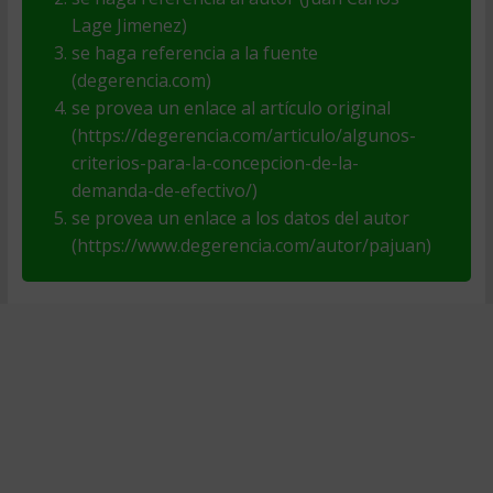
Lage Jimenez)
se haga referencia a la fuente
(degerencia.com)
se provea un enlace al artículo original
(https://degerencia.com/articulo/algunos-
criterios-para-la-concepcion-de-la-
demanda-de-efectivo/)
se provea un enlace a los datos del autor
(https://www.degerencia.com/autor/pajuan)