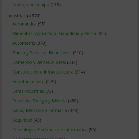
Trabajo en equipo
(118)
Industrias
(4.874)
Aeronautica
(95)
Alimentos, Agricultura, Ganaderia y Pesca
(325)
Automotriz
(379)
Banca y Servicios Financieros
(910)
Comercio y ventas al detal
(336)
Construccion e Infraestructura
(314)
Entretenimiento
(279)
Otras industrias
(73)
Petroleo, Energia y Mineria
(480)
Salud, Medicina y Farmacia
(348)
Seguridad
(43)
Tecnologia, Electronica e Informatica
(96)