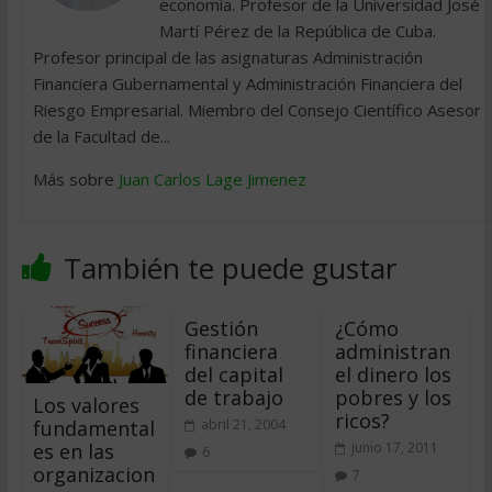
economía. Profesor de la Universidad José
Martí Pérez de la República de Cuba.
Profesor principal de las asignaturas Administración
Financiera Gubernamental y Administración Financiera del
Riesgo Empresarial. Miembro del Consejo Científico Asesor
de la Facultad de...
Más sobre
Juan Carlos Lage Jimenez
También te puede gustar
Gestión
¿Cómo
financiera
administran
del capital
el dinero los
de trabajo
pobres y los
Los valores
ricos?
fundamental
abril 21, 2004
es en las
junio 17, 2011
6
organizacion
7