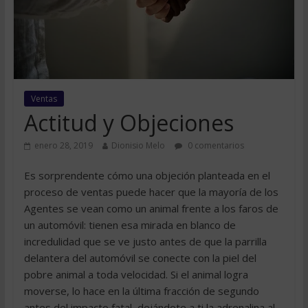
Ventas
Actitud y Objeciones
enero 28, 2019
Dionisio Melo
0 comentarios
Es sorprendente cómo una objeción planteada en el
proceso de ventas puede hacer que la mayoría de los
Agentes se vean como un animal frente a los faros de
un automóvil: tienen esa mirada en blanco de
incredulidad que se ve justo antes de que la parrilla
delantera del automóvil se conecte con la piel del
pobre animal a toda velocidad. Si el animal logra
moverse, lo hace en la última fracción de segundo
antes del impacto fatal, dejándote a ti la adrenalina al