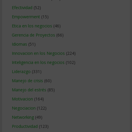
Efectividad
(52)
Empowerment
(15)
Etica en los negocios
(46)
Gerencia de Proyectos
(66)
Idiomas
(51)
Innovacion en los Negocios
(224)
Inteligencia en los negocios
(102)
Liderazgo
(331)
Manejo de crisis
(60)
Manejo del estrés
(85)
Motivacion
(164)
Negociacion
(122)
Networking
(49)
Productividad
(123)