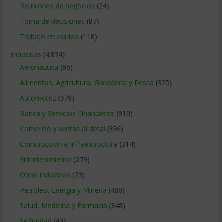
Reuniones de negocios
(24)
Toma de decisiones
(87)
Trabajo en equipo
(118)
Industrias
(4.874)
Aeronautica
(95)
Alimentos, Agricultura, Ganaderia y Pesca
(325)
Automotriz
(379)
Banca y Servicios Financieros
(910)
Comercio y ventas al detal
(336)
Construccion e Infraestructura
(314)
Entretenimiento
(279)
Otras industrias
(73)
Petroleo, Energia y Mineria
(480)
Salud, Medicina y Farmacia
(348)
Seguridad
(43)