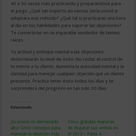
40 a 50 veces más practicando y preparándose para
el juego. ¿Qué tan experto en ventas sería usted si
adoptara ese método? ¿Qué tal si practicaras una hora
al día en tus habilidades para superar las objeciones?
Te convertirías en un imparable vendedor de bienes
raíces.
Tu actitud y enfoque mental a las objeciones
determinarán tu nivel de éxito. No cedas el control de
tu mente a tu cliente. Aumenta la autoridad mental y la
claridad para manejar cualquier objeción que un cliente
presente. Practica tener éxito todos los días y te
sorprenderá del progreso en tan solo 30 días.
Relacionado
¡Su precio es demasiado
Cinco grandes maneras
alto! Cinco consejos para
de disparar sus ventas en
manejar la objeción más
el 2013 – Parte 4