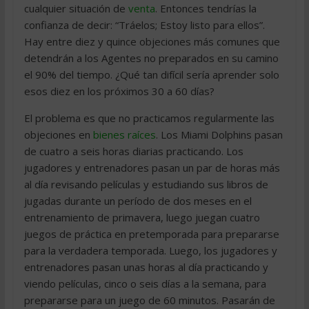
cualquier situación de
venta
. Entonces tendrías la
confianza de decir: “Tráelos; Estoy listo para ellos”.
Hay entre diez y quince objeciones más comunes que
detendrán a los Agentes no preparados en su camino
el 90% del tiempo. ¿Qué tan difícil sería aprender solo
esos diez en los próximos 30 a 60 días?
El problema es que no practicamos regularmente las
objeciones en
bienes raíces
. Los Miami Dolphins pasan
de cuatro a seis horas diarias practicando. Los
jugadores y entrenadores pasan un par de horas más
al día revisando películas y estudiando sus libros de
jugadas durante un período de dos meses en el
entrenamiento de primavera, luego juegan cuatro
juegos de práctica en pretemporada para prepararse
para la verdadera temporada. Luego, los jugadores y
entrenadores pasan unas horas al día practicando y
viendo películas, cinco o seis días a la semana, para
prepararse para un juego de 60 minutos. Pasarán de