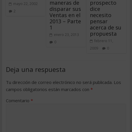
maneras de
prospecto
mayo 22, 2002
disparar sus
dice
2
Ventas en el
necesito
2013 – Parte
pensar
1
acerca de su
propuesta
enero 23, 2013
febrero 11,
0
2009
0
Deja una respuesta
Tu dirección de correo electrónico no será publicada.
Los
campos obligatorios están marcados con
*
Comentario
*