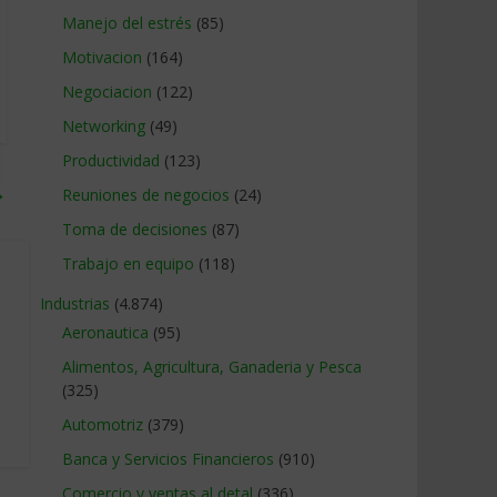
Manejo del estrés
(85)
Motivacion
(164)
Negociacion
(122)
Networking
(49)
Productividad
(123)
→
Reuniones de negocios
(24)
Toma de decisiones
(87)
Trabajo en equipo
(118)
Industrias
(4.874)
Aeronautica
(95)
Alimentos, Agricultura, Ganaderia y Pesca
(325)
Automotriz
(379)
Banca y Servicios Financieros
(910)
Comercio y ventas al detal
(336)