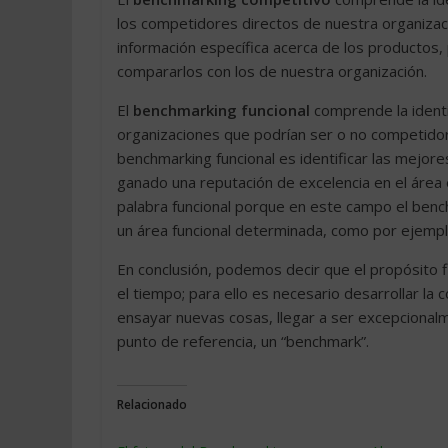
los competidores directos de nuestra organizaci
información específica acerca de los productos
compararlos con los de nuestra organización.
El
benchmarking funcional
comprende la identi
organizaciones que podrían ser o no competidora
benchmarking funcional es identificar las mejore
ganado una reputación de excelencia en el área
palabra funcional porque en este campo el benc
un área funcional determinada, como por ejempl
En conclusión, podemos decir que el propósito f
el tiempo; para ello es necesario desarrollar l
ensayar nuevas cosas, llegar a ser excepcionalm
punto de referencia, un “benchmark”.
Relacionado