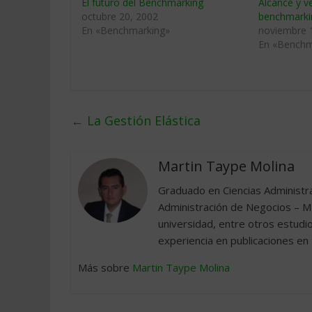
El futuro del Benchmarking
Alcance y v
octubre 20, 2002
benchmarkin
En «Benchmarking»
noviembre 
En «Benchm
←
La Gestión Elástica
Martin Taype Molina
Graduado en Ciencias Administra
Administración de Negocios – M
universidad, entre otros estud
experiencia en publicaciones en
Más sobre
Martin Taype Molina