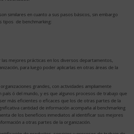
on similares en cuanto a sus pasos básicos, sin embargo
es tipos de benchmarking:
ar las mejores prácticas en los diversos departamentos,
nización, para luego poder aplicarlas en otras áreas de la
 organizaciones grandes, con actividades ampliamente
un país ó del mundo, y es que algunos procesos de trabajo que
ser más eficientes o eficaces que los de otras partes de la
ignificativa cantidad de información acompaña al benchmarking
nta de los beneficios inmediatos al identificar sus mejores
nformación a otras partes de la organización.
ntificación de productos, servicios y procesos de trabajo de