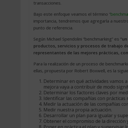
transacciones.
Bajo este enfoque veamos el término “
benchma
importancia, tendremos que agregarla a nuestro
punto de referencia.
Según Michael Spendolini “benchmarking” es
“un
productos, servicios y procesos de trabajo 
representantes de las mejores prácticas, con
Para la realización de un proceso de benchmark
ellas, propuesta por Robert Boxwell, es la sigui
Determinar en qué actividades vamos a
mejora vaya a contribuir de modo signifi
Determinar los factores claves por medi
Identificar las compañías con prácticas
Medir la actuación de las compañías co
Medir nuestra propia actuación.
Desarrollar un plan para igualar y supe
Obtener el compromiso de la dirección 
Poner en práctica el plan y supervisar l