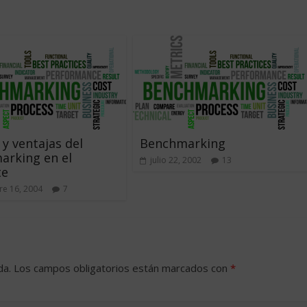
 y ventajas del
Benchmarking
arking en el
julio 22, 2002
13
te
e 16, 2004
7
da.
Los campos obligatorios están marcados con
*