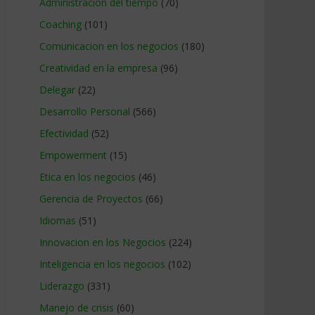
Administracion del tiempo
(70)
Coaching
(101)
Comunicacion en los negocios
(180)
Creatividad en la empresa
(96)
Delegar
(22)
Desarrollo Personal
(566)
Efectividad
(52)
Empowerment
(15)
Etica en los negocios
(46)
Gerencia de Proyectos
(66)
Idiomas
(51)
Innovacion en los Negocios
(224)
Inteligencia en los negocios
(102)
Liderazgo
(331)
Manejo de crisis
(60)