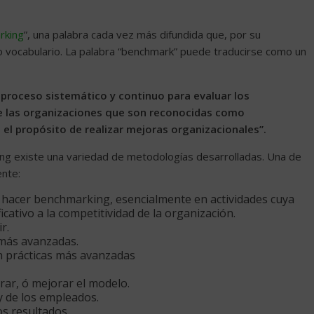
rking
”, una palabra cada vez más difundida que, por su
 vocabulario. La palabra “benchmark” puede traducirse como un
 proceso sistemático y continuo para evaluar los
de las organizaciones que son reconocidas como
 el propósito de realizar mejoras organizacionales”.
ing existe una variedad de metodologías desarrolladas. Una de
ente:
 hacer benchmarking, esencialmente en actividades cuya
cativo a la competitividad de la organización.
r.
 más avanzadas.
n prácticas más avanzadas
rar, ó mejorar el modelo.
y de los empleados.
os resultados.