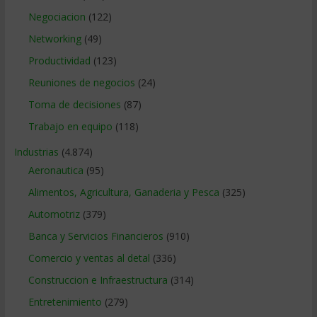
Negociacion
(122)
Networking
(49)
Productividad
(123)
Reuniones de negocios
(24)
Toma de decisiones
(87)
Trabajo en equipo
(118)
Industrias
(4.874)
Aeronautica
(95)
Alimentos, Agricultura, Ganaderia y Pesca
(325)
Automotriz
(379)
Banca y Servicios Financieros
(910)
Comercio y ventas al detal
(336)
Construccion e Infraestructura
(314)
Entretenimiento
(279)