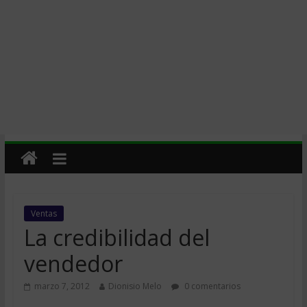
Ventas
La credibilidad del
vendedor
marzo 7, 2012
Dionisio Melo
0 comentarios