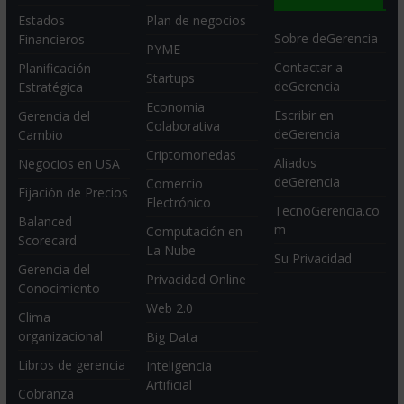
Estados
Plan de negocios
Sobre deGerencia
Financieros
PYME
Contactar a
Planificación
Startups
deGerencia
Estratégica
Economia
Escribir en
Gerencia del
Colaborativa
deGerencia
Cambio
Criptomonedas
Aliados
Negocios en USA
deGerencia
Comercio
Fijación de Precios
Electrónico
TecnoGerencia.co
Balanced
m
Computación en
Scorecard
La Nube
Su Privacidad
Gerencia del
Privacidad Online
Conocimiento
Web 2.0
Clima
organizacional
Big Data
Libros de gerencia
Inteligencia
Artificial
Cobranza