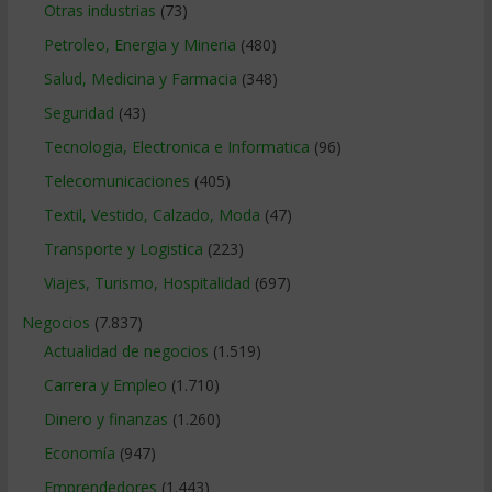
Otras industrias
(73)
Petroleo, Energia y Mineria
(480)
Salud, Medicina y Farmacia
(348)
Seguridad
(43)
Tecnologia, Electronica e Informatica
(96)
Telecomunicaciones
(405)
Textil, Vestido, Calzado, Moda
(47)
Transporte y Logistica
(223)
Viajes, Turismo, Hospitalidad
(697)
Negocios
(7.837)
Actualidad de negocios
(1.519)
Carrera y Empleo
(1.710)
Dinero y finanzas
(1.260)
Economía
(947)
Emprendedores
(1.443)