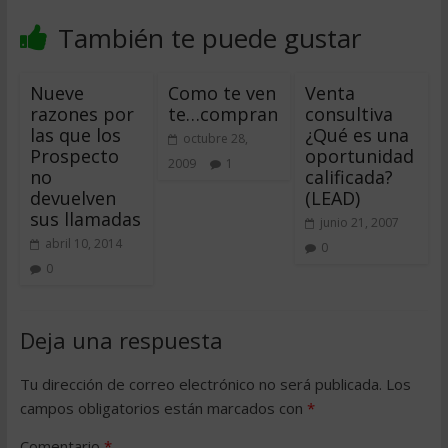
También te puede gustar
Nueve
Como te ven
Venta
razones por
te…compran
consultiva
las que los
¿Qué es una
octubre 28,
Prospecto
oportunidad
2009
1
no
calificada?
devuelven
(LEAD)
sus llamadas
junio 21, 2007
abril 10, 2014
0
0
Deja una respuesta
Tu dirección de correo electrónico no será publicada.
Los
campos obligatorios están marcados con
*
Comentario
*