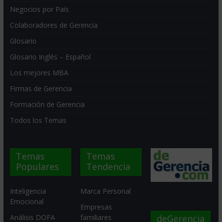
Negocios por País
Colaboradores de Gerencia
Glosario
Glosario Inglés – Español
Los mejores MBA
Firmas de Gerencia
Formación de Gerencia
Todos los Temas
Temas
Temas
Populares
Tendencia
Inteligencia
Marca Personal
Emocional
Empresas
deGerencia
Análisis DOFA
familiares