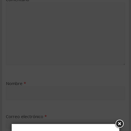
Nombre
*
Correo electrónico
*