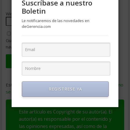
Suscríbase a nuestro
Boletin
Web
Le notificaremos de las novedades en
deGerencia.com
Guarda mi nombre, correo electrónico y web en este
navegador para la próxima vez que comente.
Este sitio usa Akismet para reducir el spam.
Aprende cómo
REGISTRESE YA
se procesan los datos de tus comentarios
.
Este artículo es Copyright de su autor(a). El
autor(a) es responsable por el contenido y
las opiniones expresadas, así como de la