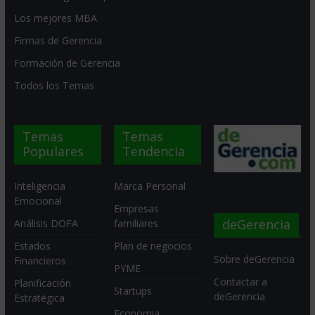
Los mejores MBA
Firmas de Gerencia
Formación de Gerencia
Todos los Temas
Temas
Temas
Populares
Tendencia
Inteligencia
Marca Personal
Emocional
Empresas
deGerencia
Análisis DOFA
familiares
Estados
Plan de negocios
Sobre deGerencia
Financieros
PYME
Contactar a
Planificación
Startups
deGerencia
Estratégica
Economia