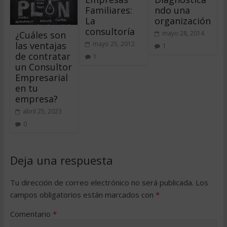
Familiares:
ndo una
La
organización
consultoría
¿Cuáles son
mayo 28, 2014
las ventajas
mayo 25, 2012
1
de contratar
1
un Consultor
Empresarial
en tu
empresa?
abril 25, 2023
0
Deja una respuesta
Tu dirección de correo electrónico no será publicada.
Los
campos obligatorios están marcados con
*
Comentario
*