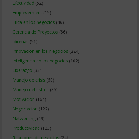
Efectividad
(52)
Empowerment
(15)
Etica en los negocios
(46)
Gerencia de Proyectos
(66)
Idiomas
(51)
Innovacion en los Negocios
(224)
Inteligencia en los negocios
(102)
Liderazgo
(331)
Manejo de crisis
(60)
Manejo del estrés
(85)
Motivacion
(164)
Negociacion
(122)
Networking
(49)
Productividad
(123)
Reuniones de negocios
(24)