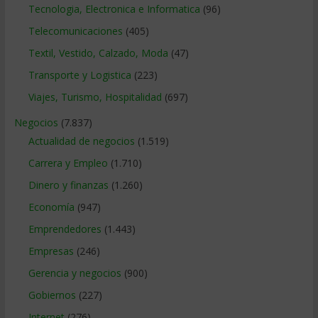
Tecnologia, Electronica e Informatica
(96)
Telecomunicaciones
(405)
Textil, Vestido, Calzado, Moda
(47)
Transporte y Logistica
(223)
Viajes, Turismo, Hospitalidad
(697)
Negocios
(7.837)
Actualidad de negocios
(1.519)
Carrera y Empleo
(1.710)
Dinero y finanzas
(1.260)
Economía
(947)
Emprendedores
(1.443)
Empresas
(246)
Gerencia y negocios
(900)
Gobiernos
(227)
Internet
(276)