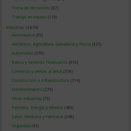
Toma de decisiones
(87)
Trabajo en equipo
(118)
Industrias
(4.874)
Aeronautica
(95)
Alimentos, Agricultura, Ganaderia y Pesca
(325)
Automotriz
(379)
Banca y Servicios Financieros
(910)
Comercio y ventas al detal
(336)
Construccion e Infraestructura
(314)
Entretenimiento
(279)
Otras industrias
(73)
Petroleo, Energia y Mineria
(480)
Salud, Medicina y Farmacia
(348)
Seguridad
(43)