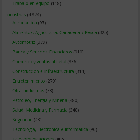
Trabajo en equipo
(118)
Industrias
(4.874)
Aeronautica
(95)
Alimentos, Agricultura, Ganaderia y Pesca
(325)
Automotriz
(379)
Banca y Servicios Financieros
(910)
Comercio y ventas al detal
(336)
Construccion e Infraestructura
(314)
Entretenimiento
(279)
Otras industrias
(73)
Petroleo, Energia y Mineria
(480)
Salud, Medicina y Farmacia
(348)
Seguridad
(43)
Tecnologia, Electronica e Informatica
(96)
Telecomunicaciones
(405)