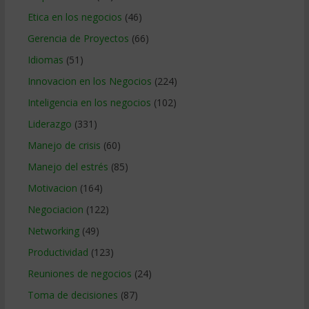
Etica en los negocios
(46)
Gerencia de Proyectos
(66)
Idiomas
(51)
Innovacion en los Negocios
(224)
Inteligencia en los negocios
(102)
Liderazgo
(331)
Manejo de crisis
(60)
Manejo del estrés
(85)
Motivacion
(164)
Negociacion
(122)
Networking
(49)
Productividad
(123)
Reuniones de negocios
(24)
Toma de decisiones
(87)