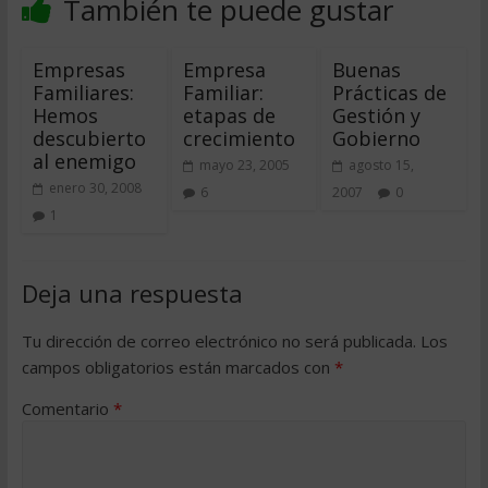
También te puede gustar
Empresas
Empresa
Buenas
Familiares:
Familiar:
Prácticas de
Hemos
etapas de
Gestión y
descubierto
crecimiento
Gobierno
al enemigo
mayo 23, 2005
agosto 15,
enero 30, 2008
6
2007
0
1
Deja una respuesta
Tu dirección de correo electrónico no será publicada.
Los
campos obligatorios están marcados con
*
Comentario
*