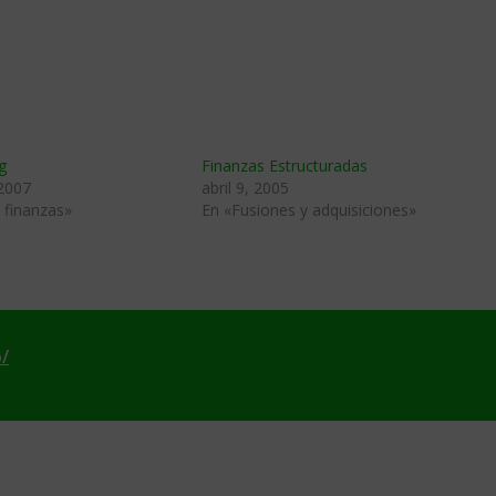
g
Finanzas Estructuradas
 2007
abril 9, 2005
 finanzas»
En «Fusiones y adquisiciones»
/