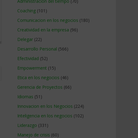
Administracion del tiempo
(70)
Coaching
(101)
Comunicacion en los negocios
(180)
Creatividad en la empresa
(96)
Delegar
(22)
Desarrollo Personal
(566)
Efectividad
(52)
Empowerment
(15)
Etica en los negocios
(46)
Gerencia de Proyectos
(66)
Idiomas
(51)
Innovacion en los Negocios
(224)
Inteligencia en los negocios
(102)
Liderazgo
(331)
Manejo de crisis
(60)