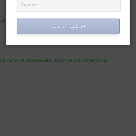
ste navegador para la próxima vez que comente.
REGISTRESE YA
de cómo se procesan los datos de tus comentarios
.