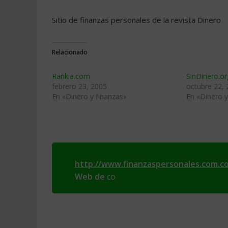
Sitio de finanzas personales de la revista Dinero
Relacionado
Rankia.com
SinDinero.or
febrero 23, 2005
octubre 22,
En «Dinero y finanzas»
En «Dinero y
http://www.finanzaspersonales.com.co
Web de
co