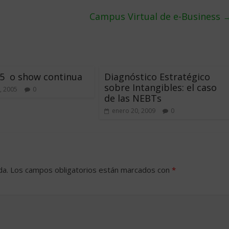
Campus Virtual de e-Business
5  o show continua
Diagnóstico Estratégico
sobre Intangibles: el caso
, 2005
0
de las NEBTs
enero 20, 2009
0
da.
Los campos obligatorios están marcados con
*