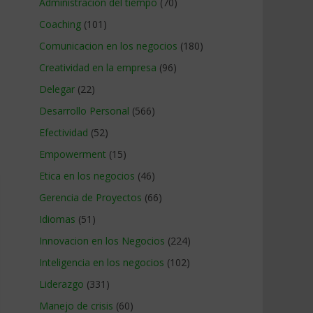
Administracion del tiempo
(70)
Coaching
(101)
Comunicacion en los negocios
(180)
Creatividad en la empresa
(96)
Delegar
(22)
Desarrollo Personal
(566)
Efectividad
(52)
Empowerment
(15)
Etica en los negocios
(46)
Gerencia de Proyectos
(66)
Idiomas
(51)
Innovacion en los Negocios
(224)
Inteligencia en los negocios
(102)
Liderazgo
(331)
Manejo de crisis
(60)