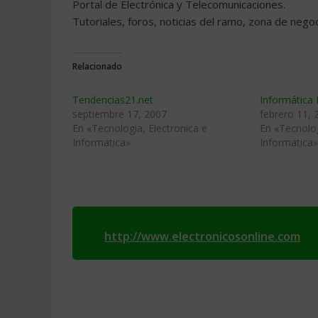
Portal de Electrónica y Telecomunicaciones.
Tutoriales, foros, noticias del ramo, zona de nego
Relacionado
Tendencias21.net
Informática
septiembre 17, 2007
febrero 11, 
En «Tecnologia, Electronica e
En «Tecnolog
Informatica»
Informatica»
http://www.electronicosonline.com