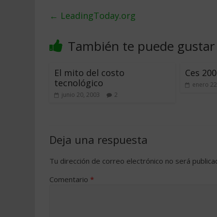
←
LeadingToday.org
También te puede gustar
El mito del costo
Ces 200
tecnológico
enero 22
junio 20, 2003
2
Deja una respuesta
Tu dirección de correo electrónico no será publica
Comentario
*