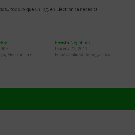
cios…todo lo que un Ing. en Electrónica necesita
 Hoy
Revista Negotium
2009
febrero 21, 2011
ia, Electronica e
En «Actualidad de negocios»