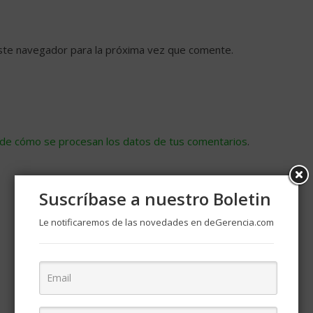
ste navegador para la próxima vez que comente.
de cómo se procesan los datos de tus comentarios
.
Suscríbase a nuestro Boletin
Le notificaremos de las novedades en deGerencia.com