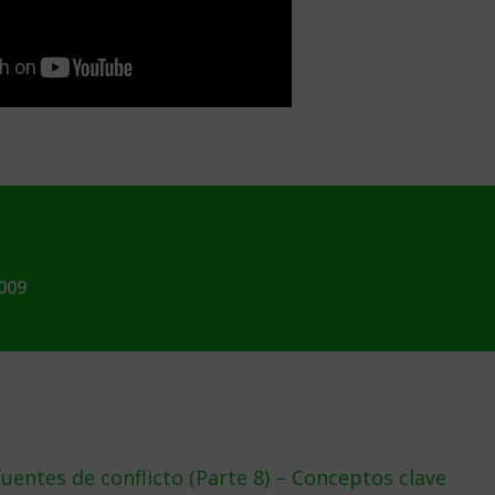
009
entes de conflicto (Parte 8) – Conceptos clave