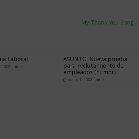
My Thank You Song
ia Laboral
ASUNTO: Nueva prueba
para reclutamiento de
, 2008
0
empleados (humor)
enero 1, 2008
0