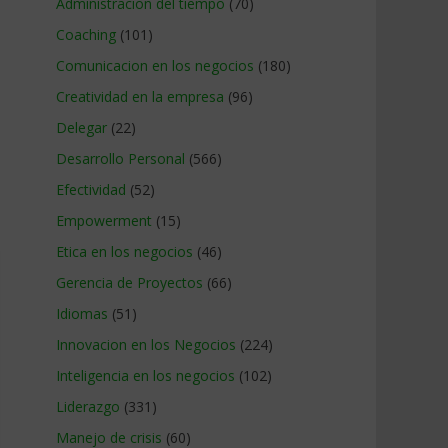
Administracion del tiempo
(70)
Coaching
(101)
Comunicacion en los negocios
(180)
Creatividad en la empresa
(96)
Delegar
(22)
Desarrollo Personal
(566)
Efectividad
(52)
Empowerment
(15)
Etica en los negocios
(46)
Gerencia de Proyectos
(66)
Idiomas
(51)
Innovacion en los Negocios
(224)
Inteligencia en los negocios
(102)
Liderazgo
(331)
Manejo de crisis
(60)