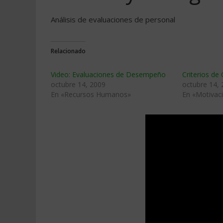
Análisis de evaluaciones de personal
Relacionado
Video: Evaluaciones de Desempeño
Criterios de
octubre 14, 2009
octubre 14,
En «Recursos Humanos»
En «Motivac