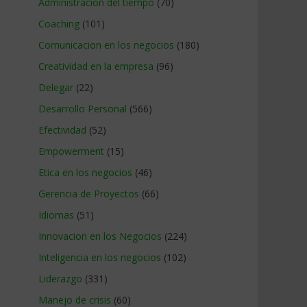
Administracion del tiempo
(70)
Coaching
(101)
Comunicacion en los negocios
(180)
Creatividad en la empresa
(96)
Delegar
(22)
Desarrollo Personal
(566)
Efectividad
(52)
Empowerment
(15)
Etica en los negocios
(46)
Gerencia de Proyectos
(66)
Idiomas
(51)
Innovacion en los Negocios
(224)
Inteligencia en los negocios
(102)
Liderazgo
(331)
Manejo de crisis
(60)