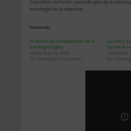
El profesor M.Porter, conocido guru de la estrateg
estrategia de su empresa.
Relacionado
El secreto de la implantación de la
Las cinco fu
estrategia (ingles)
forman la est
septiembre 10, 2008
septiembre 
En «Estrategia Empresarial»
En «Estrateg