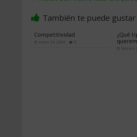
También te puede gustar
Competitividad
¿Qué t
querem
enero 24, 2004
0
febrero 