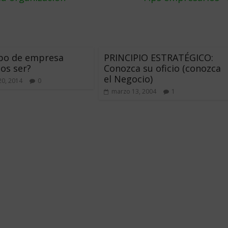
ipo de empresa
PRINCIPIO ESTRATÉGICO:
os ser?
Conozca su oficio (conozca
el Negocio)
20, 2014
0
marzo 13, 2004
1