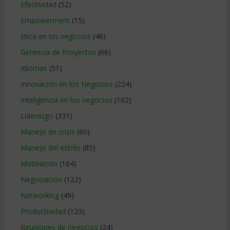
Efectividad
(52)
Empowerment
(15)
Etica en los negocios
(46)
Gerencia de Proyectos
(66)
Idiomas
(51)
Innovacion en los Negocios
(224)
Inteligencia en los negocios
(102)
Liderazgo
(331)
Manejo de crisis
(60)
Manejo del estrés
(85)
Motivacion
(164)
Negociacion
(122)
Networking
(49)
Productividad
(123)
Reuniones de negocios
(24)