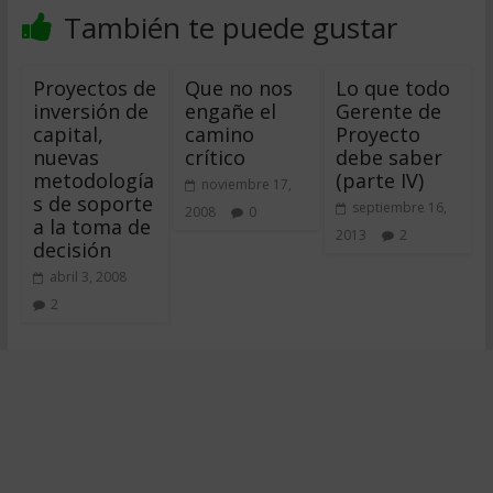
También te puede gustar
Proyectos de
Que no nos
Lo que todo
inversión de
engañe el
Gerente de
capital,
camino
Proyecto
nuevas
crítico
debe saber
metodología
(parte IV)
noviembre 17,
s de soporte
septiembre 16,
2008
0
a la toma de
2013
2
decisión
abril 3, 2008
2