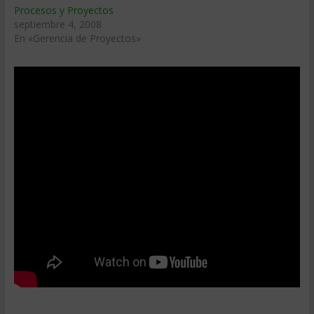
Procesos y Proyectos
septiembre 4, 2008
En «Gerencia de Proyectos»