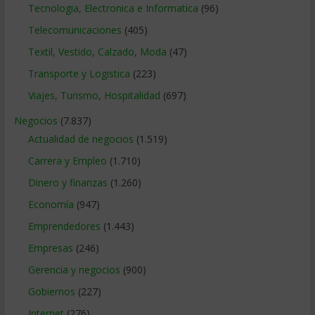
Tecnologia, Electronica e Informatica
(96)
Telecomunicaciones
(405)
Textil, Vestido, Calzado, Moda
(47)
Transporte y Logistica
(223)
Viajes, Turismo, Hospitalidad
(697)
Negocios
(7.837)
Actualidad de negocios
(1.519)
Carrera y Empleo
(1.710)
Dinero y finanzas
(1.260)
Economía
(947)
Emprendedores
(1.443)
Empresas
(246)
Gerencia y negocios
(900)
Gobiernos
(227)
Internet
(276)