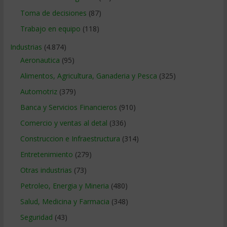
Toma de decisiones
(87)
Trabajo en equipo
(118)
Industrias
(4.874)
Aeronautica
(95)
Alimentos, Agricultura, Ganaderia y Pesca
(325)
Automotriz
(379)
Banca y Servicios Financieros
(910)
Comercio y ventas al detal
(336)
Construccion e Infraestructura
(314)
Entretenimiento
(279)
Otras industrias
(73)
Petroleo, Energia y Mineria
(480)
Salud, Medicina y Farmacia
(348)
Seguridad
(43)