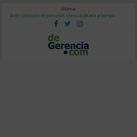
Última:
Despido silencioso: qué es y por qué sale tan caro
IA en selección de personal: cómo auditarla a tiempo
Trabajo forzoso en la cadena de suministro: qué hacer
Mercado hispano de EE. UU.: cómo segmentarlo y venderle
Stablecoins para empresas: cómo pagar y cobrar en 2026