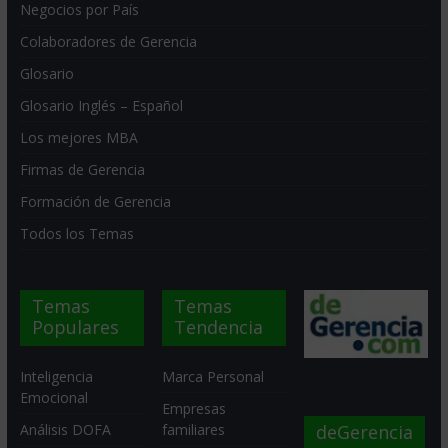
Negocios por País
Colaboradores de Gerencia
Glosario
Glosario Inglés – Español
Los mejores MBA
Firmas de Gerencia
Formación de Gerencia
Todos los Temas
Temas
Temas
Populares
Tendencia
Inteligencia
Marca Personal
Emocional
Empresas
deGerencia
Análisis DOFA
familiares