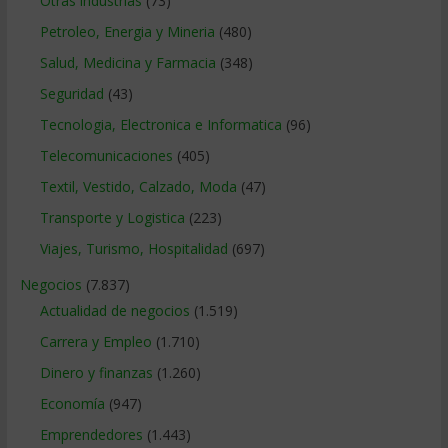
Otras industrias
(73)
Petroleo, Energia y Mineria
(480)
Salud, Medicina y Farmacia
(348)
Seguridad
(43)
Tecnologia, Electronica e Informatica
(96)
Telecomunicaciones
(405)
Textil, Vestido, Calzado, Moda
(47)
Transporte y Logistica
(223)
Viajes, Turismo, Hospitalidad
(697)
Negocios
(7.837)
Actualidad de negocios
(1.519)
Carrera y Empleo
(1.710)
Dinero y finanzas
(1.260)
Economía
(947)
Emprendedores
(1.443)