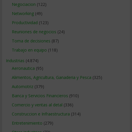
Negociacion
(122)
Networking
(49)
Productividad
(123)
Reuniones de negocios
(24)
Toma de decisiones
(87)
Trabajo en equipo
(118)
Industrias
(4.874)
Aeronautica
(95)
Alimentos, Agricultura, Ganaderia y Pesca
(325)
Automotriz
(379)
Banca y Servicios Financieros
(910)
Comercio y ventas al detal
(336)
Construccion e Infraestructura
(314)
Entretenimiento
(279)