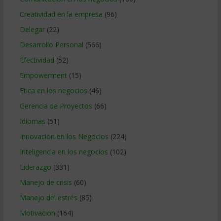
Creatividad en la empresa
(96)
Delegar
(22)
Desarrollo Personal
(566)
Efectividad
(52)
Empowerment
(15)
Etica en los negocios
(46)
Gerencia de Proyectos
(66)
Idiomas
(51)
Innovacion en los Negocios
(224)
Inteligencia en los negocios
(102)
Liderazgo
(331)
Manejo de crisis
(60)
Manejo del estrés
(85)
Motivacion
(164)