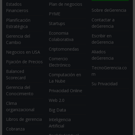
Estados
Plan de negocios
Sobre deGerencia
Financieros
PYME
Contactar a
Planificación
Startups
deGerencia
Estratégica
Economia
Escribir en
Gerencia del
Colaborativa
deGerencia
Cambio
Criptomonedas
Aliados
Negocios en USA
deGerencia
Comercio
Fijación de Precios
Electrónico
TecnoGerencia.co
Balanced
m
Computación en
Scorecard
La Nube
Su Privacidad
Gerencia del
Privacidad Online
Conocimiento
Web 2.0
Clima
organizacional
Big Data
Libros de gerencia
Inteligencia
Artificial
Cobranza