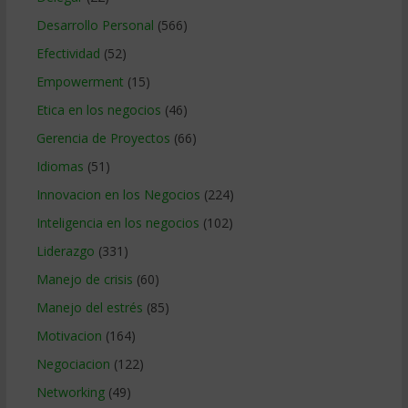
Desarrollo Personal
(566)
Efectividad
(52)
Empowerment
(15)
Etica en los negocios
(46)
Gerencia de Proyectos
(66)
Idiomas
(51)
Innovacion en los Negocios
(224)
Inteligencia en los negocios
(102)
Liderazgo
(331)
Manejo de crisis
(60)
Manejo del estrés
(85)
Motivacion
(164)
Negociacion
(122)
Networking
(49)