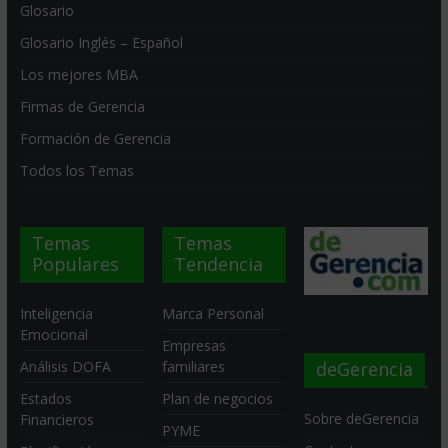
Glosario
Glosario Inglés – Español
Los mejores MBA
Firmas de Gerencia
Formación de Gerencia
Todos los Temas
Temas
Temas
Populares
Tendencia
Inteligencia
Marca Personal
Emocional
Empresas
deGerencia
Análisis DOFA
familiares
Estados
Plan de negocios
Sobre deGerencia
Financieros
PYME