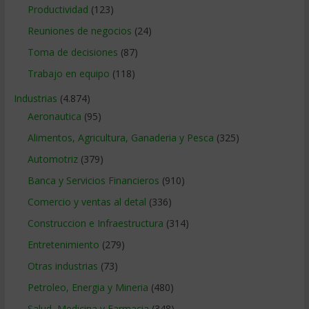
Productividad
(123)
Reuniones de negocios
(24)
Toma de decisiones
(87)
Trabajo en equipo
(118)
Industrias
(4.874)
Aeronautica
(95)
Alimentos, Agricultura, Ganaderia y Pesca
(325)
Automotriz
(379)
Banca y Servicios Financieros
(910)
Comercio y ventas al detal
(336)
Construccion e Infraestructura
(314)
Entretenimiento
(279)
Otras industrias
(73)
Petroleo, Energia y Mineria
(480)
Salud, Medicina y Farmacia
(348)