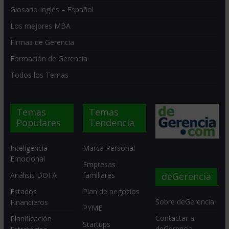
Glosario Inglés – Español
Los mejores MBA
Firmas de Gerencia
Formación de Gerencia
Todos los Temas
Temas
Temas
Populares
Tendencia
Inteligencia
Marca Personal
Emocional
Empresas
deGerencia
Análisis DOFA
familiares
Estados
Plan de negocios
Sobre deGerencia
Financieros
PYME
Contactar a
Planificación
Startups
deGerencia