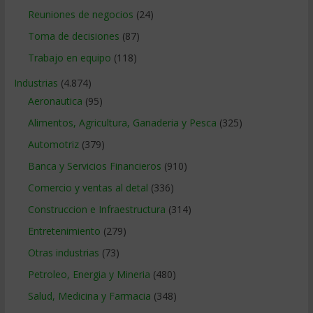
Reuniones de negocios
(24)
Toma de decisiones
(87)
Trabajo en equipo
(118)
Industrias
(4.874)
Aeronautica
(95)
Alimentos, Agricultura, Ganaderia y Pesca
(325)
Automotriz
(379)
Banca y Servicios Financieros
(910)
Comercio y ventas al detal
(336)
Construccion e Infraestructura
(314)
Entretenimiento
(279)
Otras industrias
(73)
Petroleo, Energia y Mineria
(480)
Salud, Medicina y Farmacia
(348)