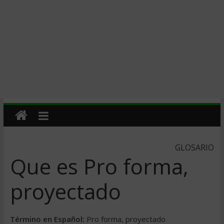
GLOSARIO
Que es Pro forma,
proyectado
Término en Español:
Pro forma, proyectado