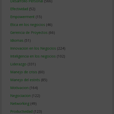
Desarrollo Personal
(566)
Efectividad
(52)
Empowerment
(15)
Etica en los negocios
(46)
Gerencia de Proyectos
(66)
Idiomas
(51)
Innovacion en los Negocios
(224)
Inteligencia en los negocios
(102)
Liderazgo
(331)
Manejo de crisis
(60)
Manejo del estrés
(85)
Motivacion
(164)
Negociacion
(122)
Networking
(49)
Productividad
(123)