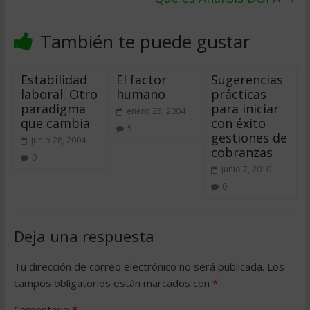
También te puede gustar
Estabilidad
El factor
Sugerencias
laboral: Otro
humano
prácticas
paradigma
para iniciar
enero 25, 2004
que cambia
con éxito
5
gestiones de
junio 28, 2004
cobranzas
0
junio 7, 2010
0
Deja una respuesta
Tu dirección de correo electrónico no será publicada.
Los
campos obligatorios están marcados con
*
Comentario
*