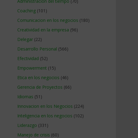
Administracion del tiempo
(70)
Coaching
(101)
Comunicacion en los negocios
(180)
Creatividad en la empresa
(96)
Delegar
(22)
Desarrollo Personal
(566)
Efectividad
(52)
Empowerment
(15)
Etica en los negocios
(46)
Gerencia de Proyectos
(66)
Idiomas
(51)
Innovacion en los Negocios
(224)
Inteligencia en los negocios
(102)
Liderazgo
(331)
Manejo de crisis
(60)