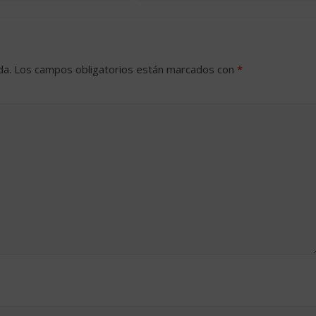
da.
Los campos obligatorios están marcados con
*