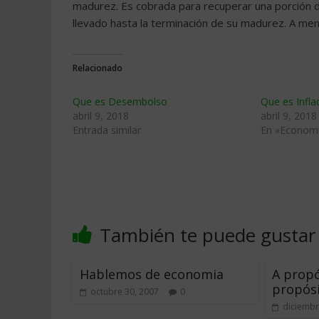
madurez. Es cobrada para recuperar una porción d
llevado hasta la terminación de su madurez. A men
Relacionado
Que es Desembolso
Que es Infla
abril 9, 2018
abril 9, 2018
Entrada similar
En «Econom
También te puede gustar
Hablemos de economia
A propó
propós
octubre 30, 2007
0
diciembr