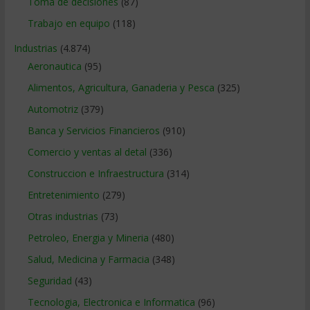
Toma de decisiones
(87)
Trabajo en equipo
(118)
Industrias
(4.874)
Aeronautica
(95)
Alimentos, Agricultura, Ganaderia y Pesca
(325)
Automotriz
(379)
Banca y Servicios Financieros
(910)
Comercio y ventas al detal
(336)
Construccion e Infraestructura
(314)
Entretenimiento
(279)
Otras industrias
(73)
Petroleo, Energia y Mineria
(480)
Salud, Medicina y Farmacia
(348)
Seguridad
(43)
Tecnologia, Electronica e Informatica
(96)