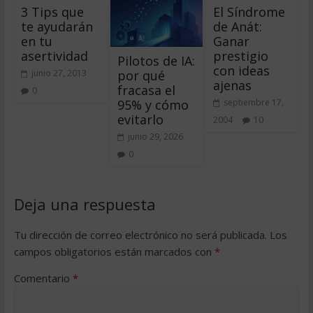
3 Tips que
El Síndrome
te ayudarán
de Anát:
en tu
Ganar
asertividad
prestigio
Pilotos de IA:
con ideas
por qué
junio 27, 2013
ajenas
fracasa el
0
95% y cómo
septiembre 17,
evitarlo
2004
10
junio 29, 2026
0
Deja una respuesta
Tu dirección de correo electrónico no será publicada.
Los
campos obligatorios están marcados con
*
Comentario
*