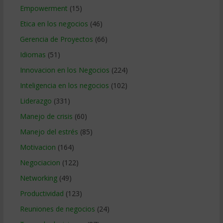
Empowerment
(15)
Etica en los negocios
(46)
Gerencia de Proyectos
(66)
Idiomas
(51)
Innovacion en los Negocios
(224)
Inteligencia en los negocios
(102)
Liderazgo
(331)
Manejo de crisis
(60)
Manejo del estrés
(85)
Motivacion
(164)
Negociacion
(122)
Networking
(49)
Productividad
(123)
Reuniones de negocios
(24)