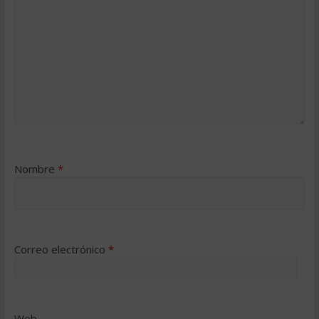
Nombre
*
Correo electrónico
*
Web