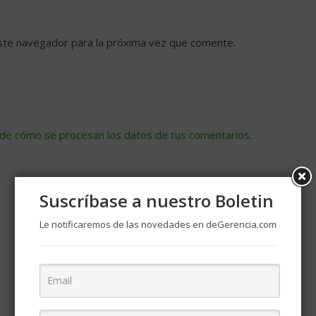
ste navegador para la próxima vez que comente.
de cómo se procesan los datos de tus comentarios
.
Suscríbase a nuestro Boletin
Le notificaremos de las novedades en deGerencia.com