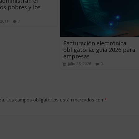
dministran el
los pobres y los
 2011
7
Facturación electrónica
obligatoria: guía 2026 para
empresas
julio 28, 2026
0
da.
Los campos obligatorios están marcados con
*