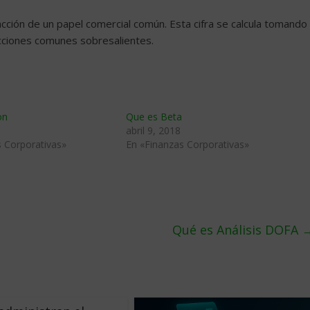
ción de un papel comercial común. Esta cifra se calcula tomando
acciones comunes sobresalientes.
on
Que es Beta
abril 9, 2018
s Corporativas»
En «Finanzas Corporativas»
Qué es Análisis DOFA