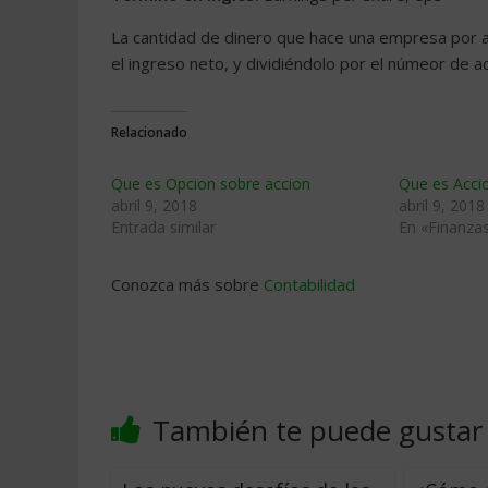
La cantidad de dinero que hace una empresa por ac
el ingreso neto, y dividiéndolo por el númeor de 
Relacionado
Que es Opcion sobre accion
Que es Acci
abril 9, 2018
abril 9, 2018
Entrada similar
En «Finanza
Conozca más sobre
Contabilidad
También te puede gustar