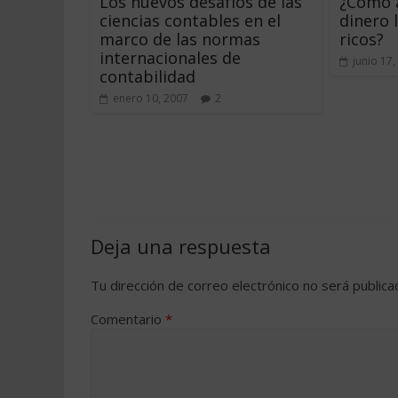
Los nuevos desafíos de las
¿Cómo a
ciencias contables en el
dinero 
marco de las normas
ricos?
internacionales de
junio 17,
contabilidad
enero 10, 2007
2
Deja una respuesta
Tu dirección de correo electrónico no será publica
Comentario
*