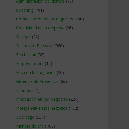
Administracion del tiempo
(70)
Coaching
(101)
Comunicacion en los negocios
(180)
Creatividad en la empresa
(96)
Delegar
(22)
Desarrollo Personal
(566)
Efectividad
(52)
Empowerment
(15)
Etica en los negocios
(46)
Gerencia de Proyectos
(66)
Idiomas
(51)
Innovacion en los Negocios
(224)
Inteligencia en los negocios
(102)
Liderazgo
(331)
Manejo de crisis
(60)