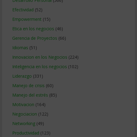
Desarrollo Personal
(566)
Efectividad
(52)
Empowerment
(15)
Etica en los negocios
(46)
Gerencia de Proyectos
(66)
Idiomas
(51)
Innovacion en los Negocios
(224)
Inteligencia en los negocios
(102)
Liderazgo
(331)
Manejo de crisis
(60)
Manejo del estrés
(85)
Motivacion
(164)
Negociacion
(122)
Networking
(49)
Productividad
(123)