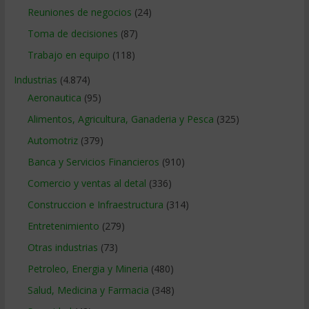
Reuniones de negocios
(24)
Toma de decisiones
(87)
Trabajo en equipo
(118)
Industrias
(4.874)
Aeronautica
(95)
Alimentos, Agricultura, Ganaderia y Pesca
(325)
Automotriz
(379)
Banca y Servicios Financieros
(910)
Comercio y ventas al detal
(336)
Construccion e Infraestructura
(314)
Entretenimiento
(279)
Otras industrias
(73)
Petroleo, Energia y Mineria
(480)
Salud, Medicina y Farmacia
(348)