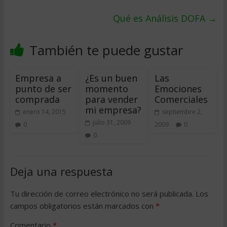
Qué es Análisis DOFA
→
También te puede gustar
Empresa a
¿Es un buen
Las
punto de ser
momento
Emociones
comprada
para vender
Comerciales
mi empresa?
enero 14, 2015
septiembre 2,
julio 31, 2009
0
2009
0
0
Deja una respuesta
Tu dirección de correo electrónico no será publicada.
Los
campos obligatorios están marcados con
*
Comentario
*