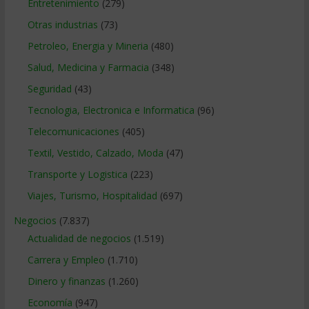
Entretenimiento
(279)
Otras industrias
(73)
Petroleo, Energia y Mineria
(480)
Salud, Medicina y Farmacia
(348)
Seguridad
(43)
Tecnologia, Electronica e Informatica
(96)
Telecomunicaciones
(405)
Textil, Vestido, Calzado, Moda
(47)
Transporte y Logistica
(223)
Viajes, Turismo, Hospitalidad
(697)
Negocios
(7.837)
Actualidad de negocios
(1.519)
Carrera y Empleo
(1.710)
Dinero y finanzas
(1.260)
Economía
(947)