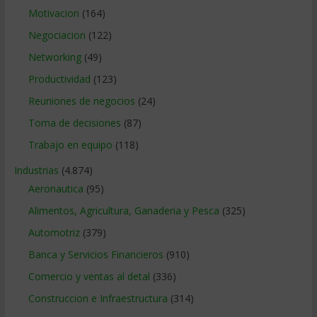
Motivacion
(164)
Negociacion
(122)
Networking
(49)
Productividad
(123)
Reuniones de negocios
(24)
Toma de decisiones
(87)
Trabajo en equipo
(118)
Industrias
(4.874)
Aeronautica
(95)
Alimentos, Agricultura, Ganaderia y Pesca
(325)
Automotriz
(379)
Banca y Servicios Financieros
(910)
Comercio y ventas al detal
(336)
Construccion e Infraestructura
(314)