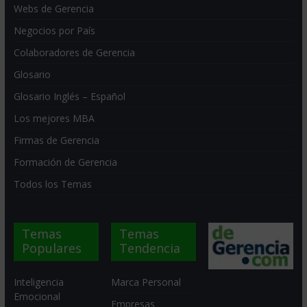
Webs de Gerencia
Negocios por País
Colaboradores de Gerencia
Glosario
Glosario Inglés – Español
Los mejores MBA
Firmas de Gerencia
Formación de Gerencia
Todos los Temas
Temas
Temas
Populares
Tendencia
Inteligencia
Marca Personal
Emocional
Empresas