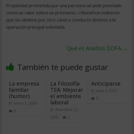
Propiedad prometida por una persona ue pide prestado
como un valor sobre un préstamo. //Beneficio indirecto
que se obtiene por otro canal o conducto distinto a la
operación principal solicitada.
Qué es Análisis DOFA
→
También te puede gustar
La empresa
La Filosofía
Anticiparse
familiar
TEA: Mejorar
junio 4, 2012
(humor)
el ambiente
0
laboral
enero 1, 2008
diciembre 12,
0
2002
3