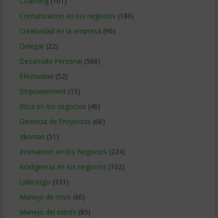
Coaching
(101)
Comunicacion en los negocios
(180)
Creatividad en la empresa
(96)
Delegar
(22)
Desarrollo Personal
(566)
Efectividad
(52)
Empowerment
(15)
Etica en los negocios
(46)
Gerencia de Proyectos
(66)
Idiomas
(51)
Innovacion en los Negocios
(224)
Inteligencia en los negocios
(102)
Liderazgo
(331)
Manejo de crisis
(60)
Manejo del estrés
(85)