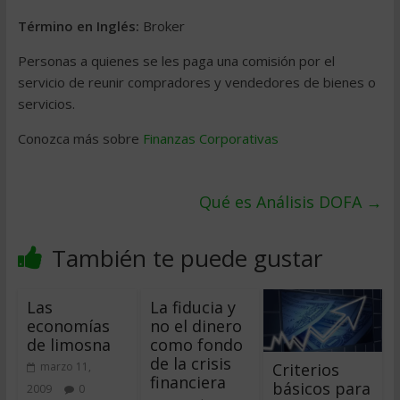
Término en Inglés:
Broker
Personas a quienes se les paga una comisión por el
servicio de reunir compradores y vendedores de bienes o
servicios.
Conozca más sobre
Finanzas Corporativas
Qué es Análisis DOFA
→
También te puede gustar
Las
La fiducia y
economías
no el dinero
de limosna
como fondo
de la crisis
Criterios
marzo 11,
financiera
básicos para
2009
0