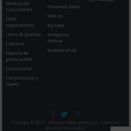
Gerencia del
Privacidad Online
Conocimiento
Web 2.0
Clima
organizacional
Big Data
Libros de gerencia
Inteligencia
Artificial
Cobranza
Realidad Virtual
Maestría de
gerencia MBA
Como invertir
Compensacion y
Salario
Copyright © 2001 - 2026 por
Blade Media LLC
. Todos los
derechos reservados.