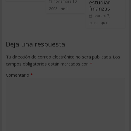
estudiar
noviembre 10,
finanzas
2008
1
febrero 7,
2019
0
Deja una respuesta
Tu dirección de correo electrónico no será publicada.
Los
campos obligatorios están marcados con
*
Comentario
*