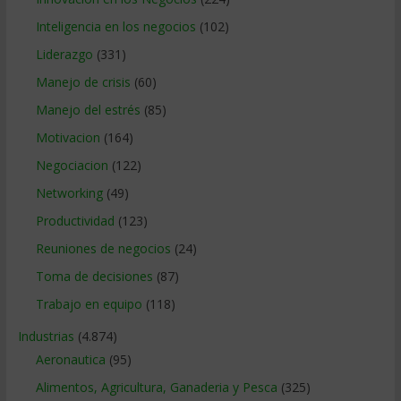
Inteligencia en los negocios
(102)
Liderazgo
(331)
Manejo de crisis
(60)
Manejo del estrés
(85)
Motivacion
(164)
Negociacion
(122)
Networking
(49)
Productividad
(123)
Reuniones de negocios
(24)
Toma de decisiones
(87)
Trabajo en equipo
(118)
Industrias
(4.874)
Aeronautica
(95)
Alimentos, Agricultura, Ganaderia y Pesca
(325)