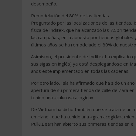
desempeño.
Remodelación del 80% de las tiendas
Preguntado por las localizaciones de las tiendas, 
física de Inditex, que ha alcanzado las 7.504 tien
las campañas, en la apuesta por tiendas globales y 
últimos años se ha remodelado el 80% de nuestro 
Asimismo, el presidente de Inditex ha explicado qu
sus sigas en inglés) ya está desplegándose en M
años esté implementado en todas las cadenas.
Por otro lado, Isla ha afirmado que ha sido un año
apertura de su primera tienda de calle de Zara en 
tenido una «calurosa acogida».
De Vietnam ha dicho también que se trata de un m
en Hanoi, que ha tenido una «gran acogida», mient
Pull&Bear) han abierto sus primeras tiendas en el 