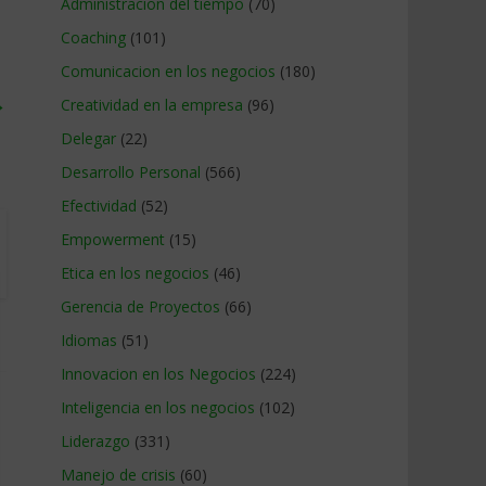
Administracion del tiempo
(70)
Coaching
(101)
Comunicacion en los negocios
(180)
→
Creatividad en la empresa
(96)
Delegar
(22)
Desarrollo Personal
(566)
Efectividad
(52)
Empowerment
(15)
Etica en los negocios
(46)
Gerencia de Proyectos
(66)
Idiomas
(51)
Innovacion en los Negocios
(224)
Inteligencia en los negocios
(102)
Liderazgo
(331)
Manejo de crisis
(60)