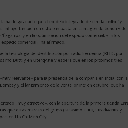
Isla ha desgranado que el modelo integrado de tienda ‘online’ y
das, influye también en esto e impacta en la imagen de tienda y de
‘flagships’ y en la optimización del espacio comercial. «En los
espacio comercial», ha afirmado.
e la tecnología de identificación por radiofrecuencia (RFID, por
assimo Dutti y en UterqÃ¼e y espera que en los próximos tres
 «muy relevante» para la presencia de la compañía en India, con la
Bombay y el lanzamiento de la venta ‘online’ en octubre, que ha
ercado «muy atractivo», con la apertura de la primera tienda Zar
ras que otras marcas del grupo (Massimo Dutti, Stradivarius y
país en Ho Chi Minh City.