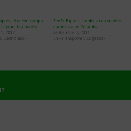
exprés, el nuevo campo
FedEx Express comienza un servicio
 la gran distribución
doméstico en Colombia
11, 2017
septiembre 7, 2011
o Electrónico»
En «Transporte y Logistica»
17