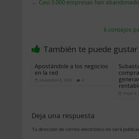
←
Casi 3.000 empresas han abandonado 
6 consejos p
También te puede gustar
Apostándole a los negocios
Subasta
en la red
compra:
generan
noviembre 8, 2005
4
rentabl
mayo 3, 
Deja una respuesta
Tu dirección de correo electrónico no será publica