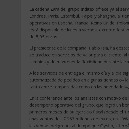
La cadena Zara del grupo Inditex ofrece ya el serv
Londres, París, Estambul, Taipei y Shanghai, al tie
operativas en España, Francia, Reino Unido, Poloni
está disponible de lunes a viernes, excepto festi
de 5,95 euros.
El presidente de la compañía, Pablo Isla, ha desta
se traduce en servicios de valor para el cliente, a
cambios y de mantener la flexibilidad durante la 
A los servicios de entrega el mismo día y al día s
automatizada de pedidos en algunas tiendas o» la tr
tanto entre temporadas como en las novedades»,
En la conferencia ante los analistas con motivo de 
desempeño operativo del grupo, que logró un bene
primeros meses de su ejercicio fiscal (desde el 1
unas ventas de 17.963 millones de euros, un 10% 
las ventas del grupo, al tiempo que Oysho, Uterq