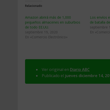
Relacionado
Amazon abrirá más de 1,000
Los envíos 
pequeños almacenes en suburbios
de batalla de
de todo EE.UU.
septiembre 
septiembre 19, 2020
En «Comerci
En «Comercio Electrónico»
Ver original en
Diario ABC
Publicado el
jueves diciembre 14, 20