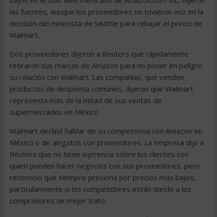
bajos en el sitio web mexicano de Amazon.com Inc, dijeron
las fuentes, aunque los proveedores no tuvieron voz en la
decisión del minorista de Seattle para rebajar el precio de
Walmart.
Dos proveedores dijeron a Reuters que rápidamente
retiraron sus marcas de Amazon para no poner en peligro
su relación con Walmart. Las compañías, que venden
productos de despensa comunes, dijeron que Walmart
representa más de la mitad de sus ventas de
supermercados en México.
Walmart declinó hablar de su competencia con Amazon en
México o de alegatos con proveedores. La empresa dijo a
Reuters que no tiene injerencia sobre los clientes con
quien pueden hacer negocios con sus proveedores, pero
reconoció que siempre presiona por precios más bajos,
particularmente si los competidores están dando a los
compradores un mejor trato.