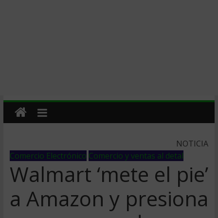
NOTICIA
Comercio Electrónico
Comercio y ventas al detal
Walmart ‘mete el pie’
a Amazon y presiona