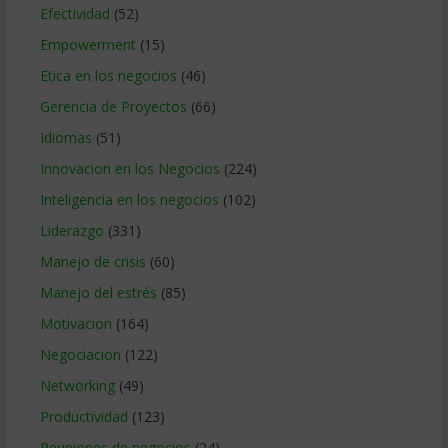
Efectividad
(52)
Empowerment
(15)
Etica en los negocios
(46)
Gerencia de Proyectos
(66)
Idiomas
(51)
Innovacion en los Negocios
(224)
Inteligencia en los negocios
(102)
Liderazgo
(331)
Manejo de crisis
(60)
Manejo del estrés
(85)
Motivacion
(164)
Negociacion
(122)
Networking
(49)
Productividad
(123)
Reuniones de negocios
(24)