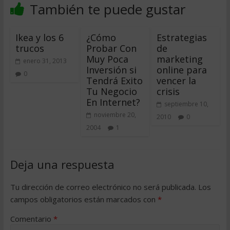
También te puede gustar
Ikea y los 6
¿Cómo
Estrategias
trucos
Probar Con
de
Muy Poca
marketing
enero 31, 2013
Inversión si
online para
0
Tendrá Exito
vencer la
Tu Negocio
crisis
En Internet?
septiembre 10,
noviembre 20,
2010
0
2004
1
Deja una respuesta
Tu dirección de correo electrónico no será publicada.
Los
campos obligatorios están marcados con
*
Comentario
*