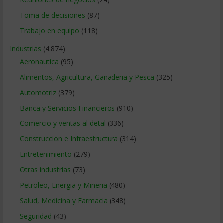
Toma de decisiones
(87)
Trabajo en equipo
(118)
Industrias
(4.874)
Aeronautica
(95)
Alimentos, Agricultura, Ganaderia y Pesca
(325)
Automotriz
(379)
Banca y Servicios Financieros
(910)
Comercio y ventas al detal
(336)
Construccion e Infraestructura
(314)
Entretenimiento
(279)
Otras industrias
(73)
Petroleo, Energia y Mineria
(480)
Salud, Medicina y Farmacia
(348)
Seguridad
(43)