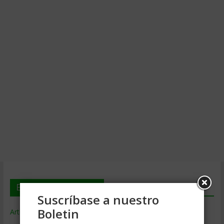
En deGerencia.com
Suscríbase a nuestro
Boletin
Artículos de Gerencia