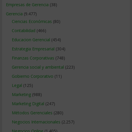
Empresas de Gerencia
(38)
Gerencia
(9.477)
Ciencias Económicas
(80)
Contabilidad
(466)
Educacion Gerencial
(454)
Estrategia Empresarial
(304)
Finanzas Corporativas
(748)
Gerencia social y ambiental
(223)
Gobierno Corporativo
(11)
Legal
(125)
Marketing
(988)
Marketing Digital
(247)
Métodos Gerenciales
(280)
Negocios Internacionales
(2.257)
Negocios Online
(1.405)