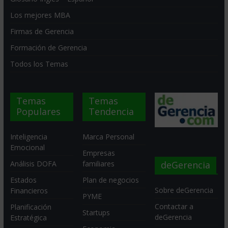
Los mejores MBA
Firmas de Gerencia
Formación de Gerencia
Todos los Temas
Temas
Temas
Populares
Tendencia
Inteligencia
Marca Personal
Emocional
Empresas
deGerencia
Análisis DOFA
familiares
Estados
Plan de negocios
Sobre deGerencia
Financieros
PYME
Contactar a
Planificación
Startups
deGerencia
Estratégica