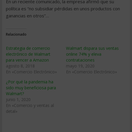
En un reciente comunicado, la empresa afirmó que su
política es “no subsidiar pérdidas en unos productos con
ganancias en otros”…
Relacionado
Estrategia de comercio
Walmart dispara sus ventas
electrónico de Walmart
online 74% y eleva
para vencer a Amazon
contrataciones
agosto 8, 2018
mayo 19, 2020
En «Comercio Electrónico»
En «Comercio Electrónico»
¿Por qué la pandemia ha
sido muy beneficiosa para
Walmart?
junio 1, 2020
En «Comercio y ventas al
detal»