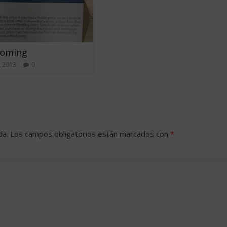
oming
, 2013
0
da.
Los campos obligatorios están marcados con
*