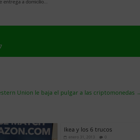
 de entrega a domicilio…
7
stern Union le baja el pulgar a las criptomonedas
Ikea y los 6 trucos
enero 31, 2013
0