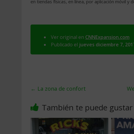
en tiendas físicas, en línea, por aplicación móvil y
Ver original en
CNNExpansion.com
Publicado el
jueves diciembre 7, 201
←
La zona de confort
We
También te puede gustar