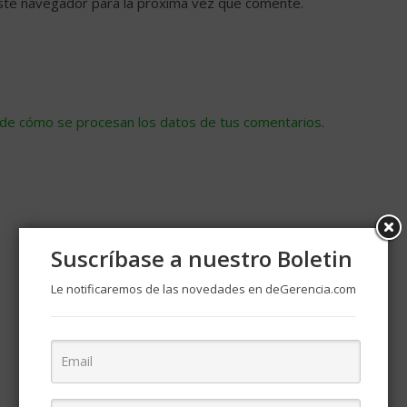
ste navegador para la próxima vez que comente.
de cómo se procesan los datos de tus comentarios
.
Suscríbase a nuestro Boletin
Le notificaremos de las novedades en deGerencia.com