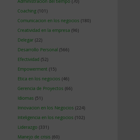
Administracion del tiempo
(70)
Coaching
(101)
Comunicacion en los negocios
(180)
Creatividad en la empresa
(96)
Delegar
(22)
Desarrollo Personal
(566)
Efectividad
(52)
Empowerment
(15)
Etica en los negocios
(46)
Gerencia de Proyectos
(66)
Idiomas
(51)
Innovacion en los Negocios
(224)
Inteligencia en los negocios
(102)
Liderazgo
(331)
Manejo de crisis
(60)