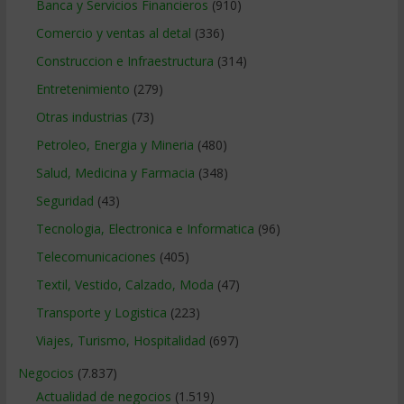
Banca y Servicios Financieros
(910)
Comercio y ventas al detal
(336)
Construccion e Infraestructura
(314)
Entretenimiento
(279)
Otras industrias
(73)
Petroleo, Energia y Mineria
(480)
Salud, Medicina y Farmacia
(348)
Seguridad
(43)
Tecnologia, Electronica e Informatica
(96)
Telecomunicaciones
(405)
Textil, Vestido, Calzado, Moda
(47)
Transporte y Logistica
(223)
Viajes, Turismo, Hospitalidad
(697)
Negocios
(7.837)
Actualidad de negocios
(1.519)