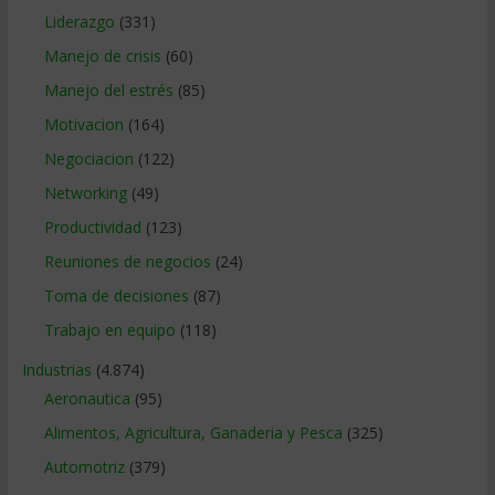
Liderazgo
(331)
Manejo de crisis
(60)
Manejo del estrés
(85)
Motivacion
(164)
Negociacion
(122)
Networking
(49)
Productividad
(123)
Reuniones de negocios
(24)
Toma de decisiones
(87)
Trabajo en equipo
(118)
Industrias
(4.874)
Aeronautica
(95)
Alimentos, Agricultura, Ganaderia y Pesca
(325)
Automotriz
(379)