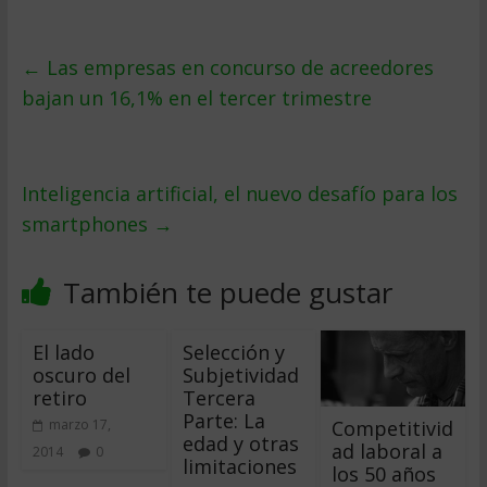
←
Las empresas en concurso de acreedores
bajan un 16,1% en el tercer trimestre
Inteligencia artificial, el nuevo desafío para los
smartphones
→
También te puede gustar
El lado
Selección y
oscuro del
Subjetividad 
retiro
Tercera
Parte: La
Competitivid
marzo 17,
edad y otras
ad laboral a
2014
0
limitaciones
los 50 años