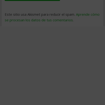
Este sitio usa Akismet para reducir el spam.
Aprende cómo
se procesan los datos de tus comentarios
.