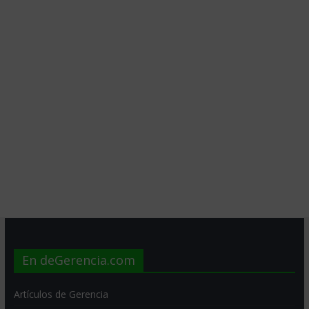
En deGerencia.com
Artículos de Gerencia