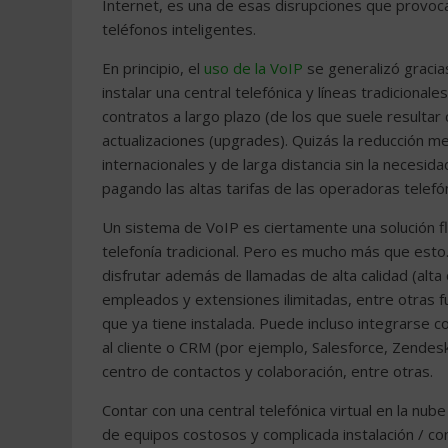
Internet, es una de esas disrupciones que provoca
teléfonos inteligentes.
En principio, el
uso de la VoIP
se generalizó gracia
instalar una central telefónica y líneas tradiciona
contratos a largo plazo (de los que suele resultar
actualizaciones (upgrades). Quizás la reducción me
internacionales y de larga distancia sin la necesid
pagando las altas tarifas de las operadoras telefón
Un sistema de VoIP es ciertamente una solución f
telefonía tradicional. Pero es mucho más que esto.
disfrutar además de llamadas de alta calidad (alta 
empleados y extensiones ilimitadas, entre otras f
que ya tiene instalada. Puede incluso integrarse c
al cliente o CRM (por ejemplo, Salesforce, Zendesk
centro de contactos y colaboración, entre otras.
Contar con una central telefónica virtual en la nu
de equipos costosos y complicada instalación / conf