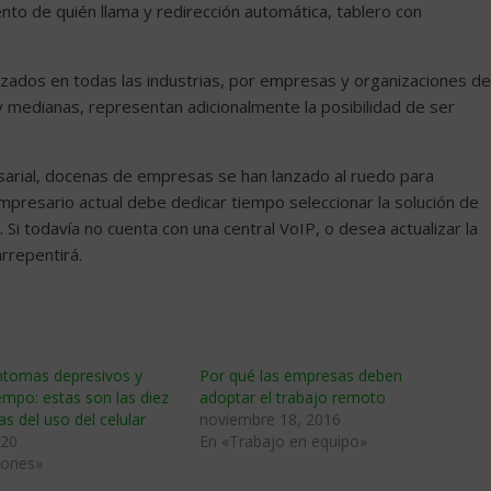
nto de quién llama y redirección automática, tablero con
zados en todas las industrias, por empresas y organizaciones de
medianas, representan adicionalmente la posibilidad de ser
arial, docenas de empresas se han lanzado al ruedo para
mpresario actual debe dedicar tiempo seleccionar la solución de
Si todavía no cuenta con una central VoIP, o desea actualizar la
arrepentirá.
íntomas depresivos y
Por qué las empresas deben
empo: estas son las diez
adoptar el trabajo remoto
s del uso del celular
noviembre 18, 2016
020
En «Trabajo en equipo»
hones»