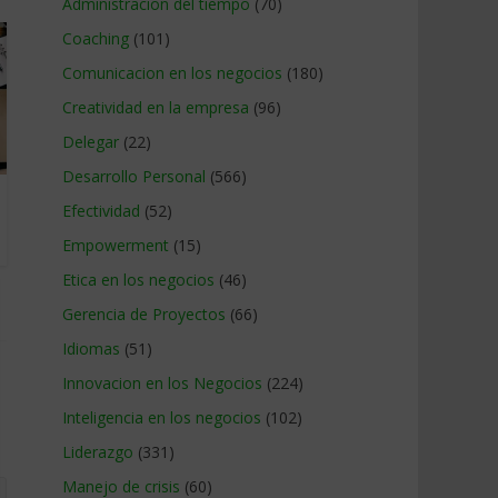
Administracion del tiempo
(70)
Coaching
(101)
Comunicacion en los negocios
(180)
Creatividad en la empresa
(96)
Delegar
(22)
Desarrollo Personal
(566)
Efectividad
(52)
Empowerment
(15)
Etica en los negocios
(46)
Gerencia de Proyectos
(66)
Idiomas
(51)
Innovacion en los Negocios
(224)
Inteligencia en los negocios
(102)
Liderazgo
(331)
Manejo de crisis
(60)