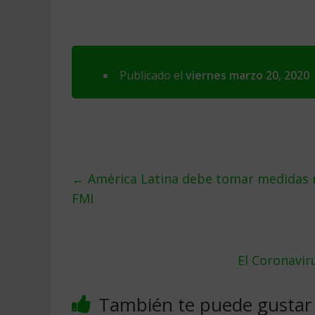
Publicado el
viernes marzo 20, 2020
←
América Latina debe tomar medidas r
FMI
El Coronavi
También te puede gustar