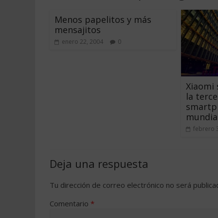
Menos papelitos y más
mensajitos
enero 22, 2004
0
Xiaomi 
la terc
smartph
mundia
febrero 
Deja una respuesta
Tu dirección de correo electrónico no será publica
Comentario
*