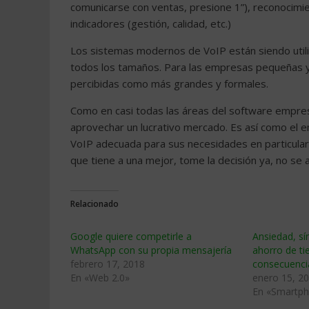
comunicarse con ventas, presione 1”), reconocimie
indicadores (gestión, calidad, etc.)
Los sistemas modernos de VoIP están siendo utili
todos los tamaños. Para las empresas pequeñas y 
percibidas como más grandes y formales.
Como en casi todas las áreas del software empres
aprovechar un lucrativo mercado. Es así como el e
VoIP adecuada para sus necesidades en particular. 
que tiene a una mejor, tome la decisión ya, no se 
Relacionado
Google quiere competirle a
Ansiedad, s
WhatsApp con su propia mensajería
ahorro de ti
febrero 17, 2018
consecuencia
En «Web 2.0»
enero 15, 2
En «Smartp