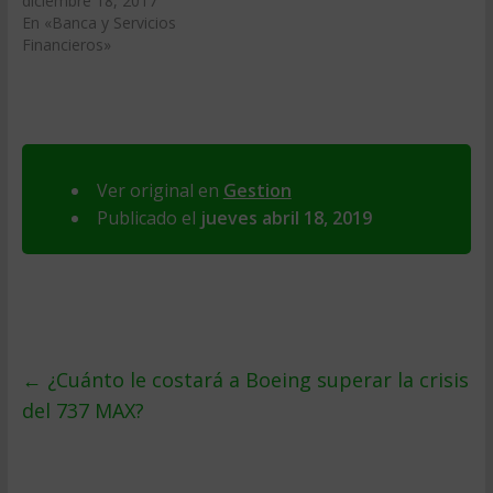
diciembre 18, 2017
En «Banca y Servicios
Financieros»
Ver original en
Gestion
Publicado el
jueves abril 18, 2019
←
¿Cuánto le costará a Boeing superar la crisis
del 737 MAX?