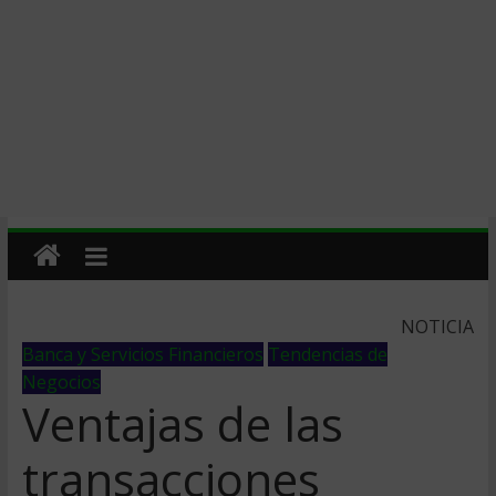
NOTICIA
Banca y Servicios Financieros
Tendencias de
Negocios
Ventajas de las
transacciones