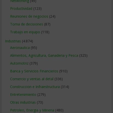
Networking
(49)
Productividad
(123)
Reuniones de negocios
(24)
Toma de decisiones
(87)
Trabajo en equipo
(118)
Industrias
(4.874)
Aeronautica
(95)
Alimentos, Agricultura, Ganaderia y Pesca
(325)
Automotriz
(379)
Banca y Servicios Financieros
(910)
Comercio y ventas al detal
(336)
Construccion e Infraestructura
(314)
Entretenimiento
(279)
Otras industrias
(73)
Petroleo, Energia y Mineria
(480)