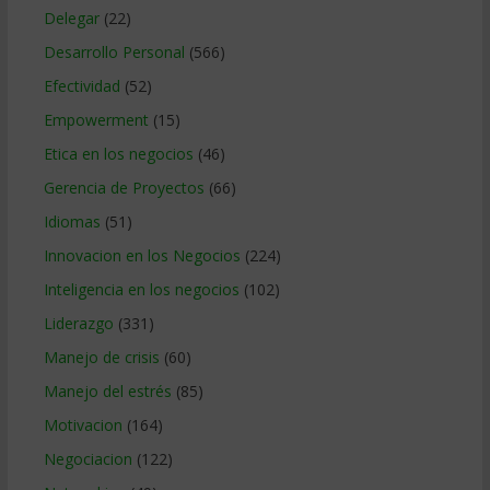
Delegar
(22)
Desarrollo Personal
(566)
Efectividad
(52)
Empowerment
(15)
Etica en los negocios
(46)
Gerencia de Proyectos
(66)
Idiomas
(51)
Innovacion en los Negocios
(224)
Inteligencia en los negocios
(102)
Liderazgo
(331)
Manejo de crisis
(60)
Manejo del estrés
(85)
Motivacion
(164)
Negociacion
(122)