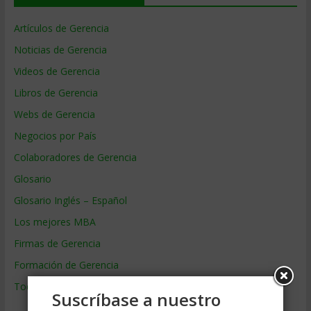
Artículos de Gerencia
Noticias de Gerencia
Videos de Gerencia
Libros de Gerencia
Webs de Gerencia
Negocios por País
Colaboradores de Gerencia
Glosario
Glosario Inglés – Español
Los mejores MBA
Firmas de Gerencia
Formación de Gerencia
Todos los Temas
Suscríbase a nuestro