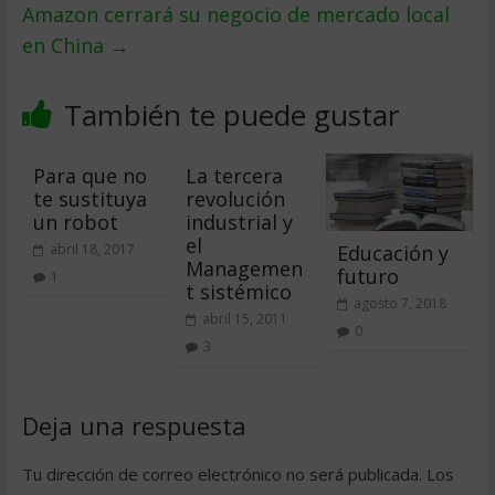
Amazon cerrará su negocio de mercado local
en China
→
También te puede gustar
Para que no
La tercera
te sustituya
revolución
un robot
industrial y
el
Educación y
abril 18, 2017
Managemen
futuro
1
t sistémico
agosto 7, 2018
abril 15, 2011
0
3
Deja una respuesta
Tu dirección de correo electrónico no será publicada.
Los