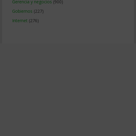
Gerencia y negocios
(900)
Gobiernos
(227)
Internet
(276)