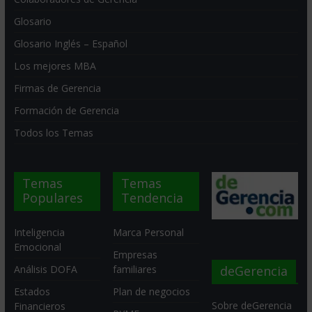
Glosario
Glosario Inglés – Español
Los mejores MBA
Firmas de Gerencia
Formación de Gerencia
Todos los Temas
Temas
Temas
Populares
Tendencia
Inteligencia
Marca Personal
Emocional
Empresas
deGerencia
Análisis DOFA
familiares
Estados
Plan de negocios
Sobre deGerencia
Financieros