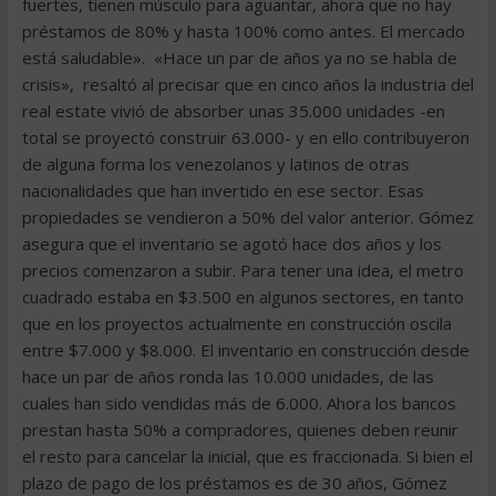
fuertes, tienen músculo para aguantar, ahora que no hay
préstamos de 80% y hasta 100% como antes. El mercado
está saludable». «Hace un par de años ya no se habla de
crisis», resaltó al precisar que en cinco años la industria del
real estate vivió de absorber unas 35.000 unidades -en
total se proyectó construir 63.000- y en ello contribuyeron
de alguna forma los venezolanos y latinos de otras
nacionalidades que han invertido en ese sector. Esas
propiedades se vendieron a 50% del valor anterior. Gómez
asegura que el inventario se agotó hace dos años y los
precios comenzaron a subir. Para tener una idea, el metro
cuadrado estaba en $3.500 en algunos sectores, en tanto
que en los proyectos actualmente en construcción oscila
entre $7.000 y $8.000. El inventario en construcción desde
hace un par de años ronda las 10.000 unidades, de las
cuales han sido vendidas más de 6.000. Ahora los bancos
prestan hasta 50% a compradores, quienes deben reunir
el resto para cancelar la inicial, que es fraccionada. Si bien el
plazo de pago de los préstamos es de 30 años, Gómez