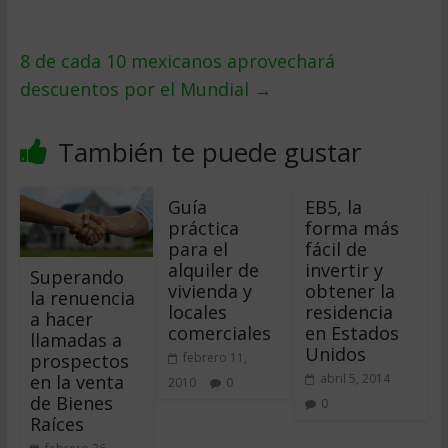
8 de cada 10 mexicanos aprovechará
descuentos por el Mundial
→
También te puede gustar
Guía
EB5, la
práctica
forma más
para el
fácil de
alquiler de
invertir y
Superando
vivienda y
obtener la
la renuencia
locales
residencia
a hacer
comerciales
en Estados
llamadas a
Unidos
prospectos
febrero 11,
en la venta
abril 5, 2014
2010
0
de Bienes
0
Raíces