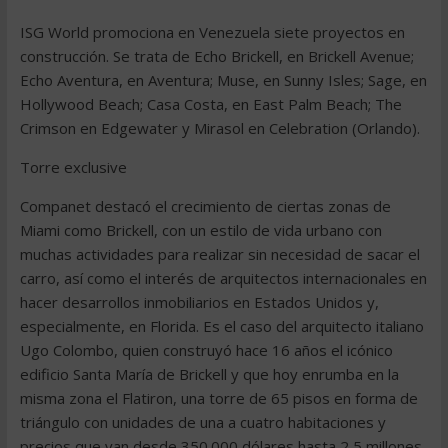
ISG World promociona en Venezuela siete proyectos en
construcción. Se trata de Echo Brickell, en Brickell Avenue;
Echo Aventura, en Aventura; Muse, en Sunny Isles; Sage, en
Hollywood Beach; Casa Costa, en East Palm Beach; The
Crimson en Edgewater y Mirasol en Celebration (Orlando).
Torre exclusive
Companet destacó el crecimiento de ciertas zonas de
Miami como Brickell, con un estilo de vida urbano con
muchas actividades para realizar sin necesidad de sacar el
carro, así como el interés de arquitectos internacionales en
hacer desarrollos inmobiliarios en Estados Unidos y,
especialmente, en Florida. Es el caso del arquitecto italiano
Ugo Colombo, quien construyó hace 16 años el icónico
edificio Santa María de Brickell y que hoy enrumba en la
misma zona el Flatiron, una torre de 65 pisos en forma de
triángulo con unidades de una a cuatro habitaciones y
precios que van desde 350.000 dólares hasta 2,5 millones