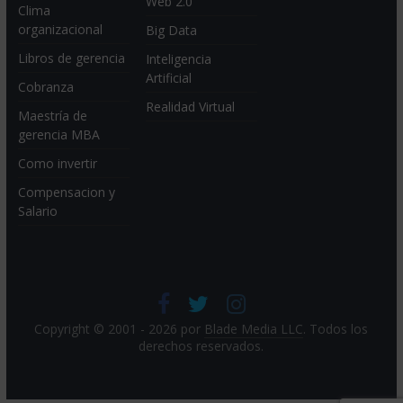
Web 2.0
Clima
organizacional
Big Data
Libros de gerencia
Inteligencia
Artificial
Cobranza
Realidad Virtual
Maestría de
gerencia MBA
Como invertir
Compensacion y
Salario
Copyright © 2001 - 2026 por
Blade Media LLC
. Todos los
derechos reservados.