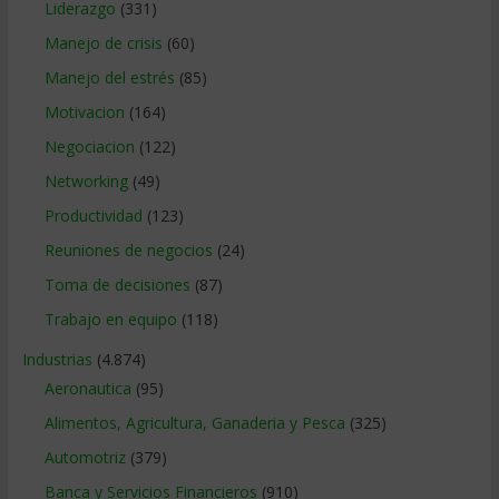
Liderazgo
(331)
Manejo de crisis
(60)
Manejo del estrés
(85)
Motivacion
(164)
Negociacion
(122)
Networking
(49)
Productividad
(123)
Reuniones de negocios
(24)
Toma de decisiones
(87)
Trabajo en equipo
(118)
Industrias
(4.874)
Aeronautica
(95)
Alimentos, Agricultura, Ganaderia y Pesca
(325)
Automotriz
(379)
Banca y Servicios Financieros
(910)