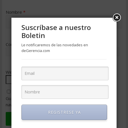
Nombre
*
Suscríbase a nuestro
Boletin
Correo electrónico
*
Le notificaremos de las novedades en
deGerencia.com
Web
Guarda mi nombre, correo electrónico y web en este
navegador para la próxima vez que comente.
REGISTRESE YA