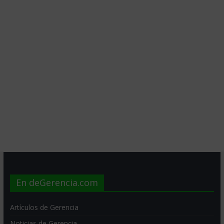
En deGerencia.com
Artículos de Gerencia
Noticias de Gerencia