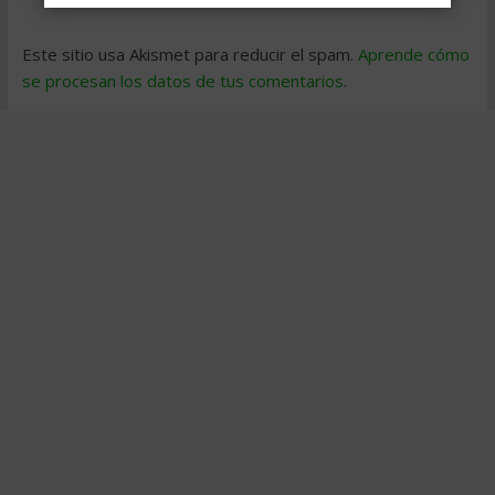
Este sitio usa Akismet para reducir el spam.
Aprende cómo
se procesan los datos de tus comentarios
.