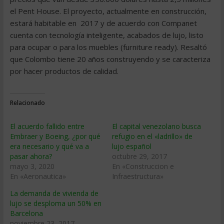
el Pent House. El proyecto, actualmente en construcción,
estará habitable en 2017 y de acuerdo con Companet
cuenta con tecnología inteligente, acabados de lujo, listo
para ocupar o para los muebles (furniture ready). Resaltó
que Colombo tiene 20 años construyendo y se caracteriza
por hacer productos de calidad.
Relacionado
El acuerdo fallido entre
El capital venezolano busca
Embraer y Boeing, ¿por qué
refugio en el «ladrillo» de
era necesario y qué va a
lujo español
pasar ahora?
octubre 29, 2017
mayo 3, 2020
En «Construccion e
En «Aeronautica»
Infraestructura»
La demanda de vivienda de
lujo se desploma un 50% en
Barcelona
noviembre 23, 2017