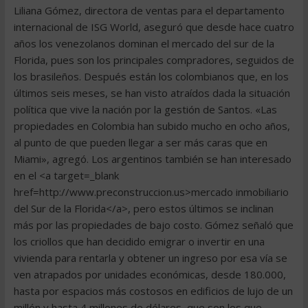
Liliana Gómez, directora de ventas para el departamento
internacional de ISG World, aseguró que desde hace cuatro
años los venezolanos dominan el mercado del sur de la
Florida, pues son los principales compradores, seguidos de
los brasileños. Después están los colombianos que, en los
últimos seis meses, se han visto atraídos dada la situación
política que vive la nación por la gestión de Santos. «Las
propiedades en Colombia han subido mucho en ocho años,
al punto de que pueden llegar a ser más caras que en
Miami», agregó. Los argentinos también se han interesado
en el <a target=_blank
href=http://www.preconstruccion.us>mercado inmobiliario
del Sur de la Florida</a>, pero estos últimos se inclinan
más por las propiedades de bajo costo. Gómez señaló que
los criollos que han decidido emigrar o invertir en una
vivienda para rentarla y obtener un ingreso por esa vía se
ven atrapados por unidades económicas, desde 180.000,
hasta por espacios más costosos en edificios de lujo de un
millón y hasta 4 millones de dólares, que son los que