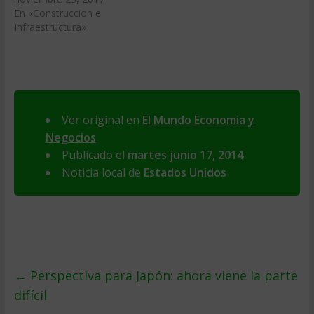
En «Construccion e
Infraestructura»
Ver original en
El Mundo Economia y
Negocios
Publicado el
martes junio 17, 2014
Noticia local de
Estados Unidos
←
Perspectiva para Japón: ahora viene la parte
difícil