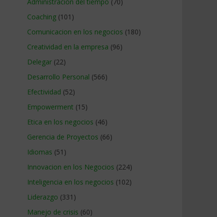
Administracion del tiempo
(70)
Coaching
(101)
Comunicacion en los negocios
(180)
Creatividad en la empresa
(96)
Delegar
(22)
Desarrollo Personal
(566)
Efectividad
(52)
Empowerment
(15)
Etica en los negocios
(46)
Gerencia de Proyectos
(66)
Idiomas
(51)
Innovacion en los Negocios
(224)
Inteligencia en los negocios
(102)
Liderazgo
(331)
Manejo de crisis
(60)