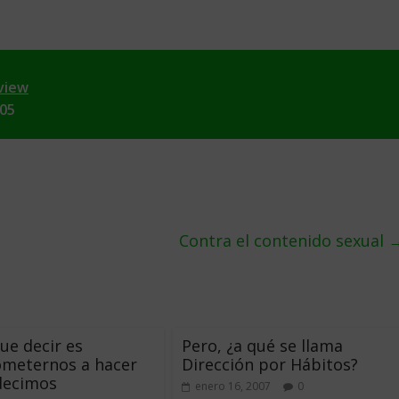
view
005
Contra el contenido sexual
ue decir es
Pero, ¿a qué se llama
meternos a hacer
Dirección por Hábitos?
decimos
enero 16, 2007
0