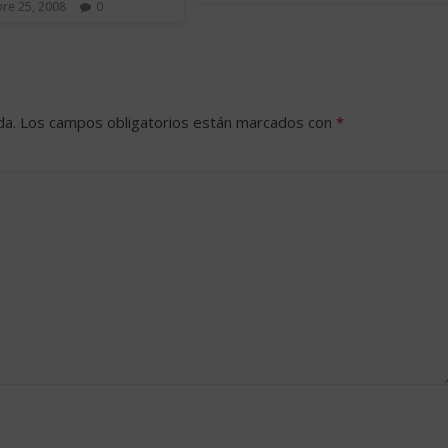
re 25, 2008
0
da.
Los campos obligatorios están marcados con
*