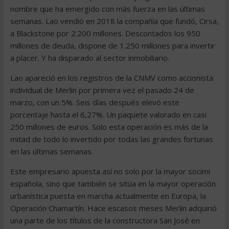
nombre que ha emergido con más fuerza en las últimas
semanas. Lao vendió en 2018 la compañía que fundó, Cirsa,
a Blackstone por 2.200 millones. Descontados los 950
millones de deuda, dispone de 1.250 millones para invertir
a placer. Y ha disparado al sector inmobiliario.
Lao apareció en los registros de la CNMV como accionista
individual de Merlin por primera vez el pasado 24 de
marzo, con un 5%. Seis días después elevó este
porcentaje hasta el 6,27%. Un paquete valorado en casi
250 millones de euros. Solo esta operación es más de la
mitad de todo lo invertido por todas las grandes fortunas
en las últimas semanas.
Este empresario apuesta así no solo por la mayor socimi
española, sino que también se sitúa en la mayor operación
urbanística puesta en marcha actualmente en Europa, la
Operación Chamartín. Hace escasos meses Merlin adquirió
una parte de los títulos de la constructora San José en