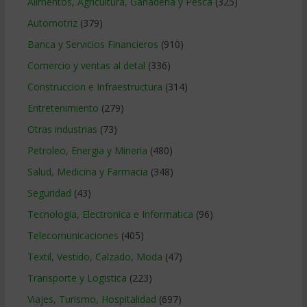
Alimentos, Agricultura, Ganaderia y Pesca
(325)
Automotriz
(379)
Banca y Servicios Financieros
(910)
Comercio y ventas al detal
(336)
Construccion e Infraestructura
(314)
Entretenimiento
(279)
Otras industrias
(73)
Petroleo, Energia y Mineria
(480)
Salud, Medicina y Farmacia
(348)
Seguridad
(43)
Tecnologia, Electronica e Informatica
(96)
Telecomunicaciones
(405)
Textil, Vestido, Calzado, Moda
(47)
Transporte y Logistica
(223)
Viajes, Turismo, Hospitalidad
(697)