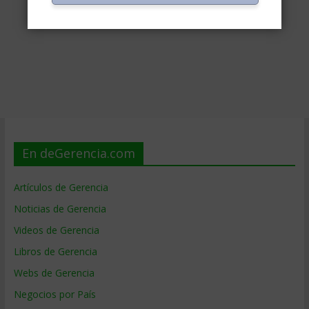
En deGerencia.com
Artículos de Gerencia
Noticias de Gerencia
Videos de Gerencia
Libros de Gerencia
Webs de Gerencia
Negocios por País