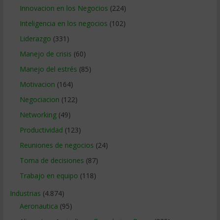
Innovacion en los Negocios
(224)
Inteligencia en los negocios
(102)
Liderazgo
(331)
Manejo de crisis
(60)
Manejo del estrés
(85)
Motivacion
(164)
Negociacion
(122)
Networking
(49)
Productividad
(123)
Reuniones de negocios
(24)
Toma de decisiones
(87)
Trabajo en equipo
(118)
Industrias
(4.874)
Aeronautica
(95)