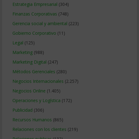
Estrategia Empresarial
(304)
Finanzas Corporativas
(748)
Gerencia social y ambiental
(223)
Gobierno Corporativo
(11)
Legal
(125)
Marketing
(988)
Marketing Digital
(247)
Métodos Gerenciales
(280)
Negocios Internacionales
(2.257)
Negocios Online
(1.405)
Operaciones y Logística
(172)
Publicidad
(306)
Recursos Humanos
(865)
Relaciones con los clientes
(219)
Relaciones publicas
(132)