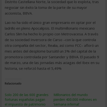
Distrito Castellana Norte, la sociedad que lo explota, tras
negociar sin éxito la toma de la parte de su mayor
accionista, BBVA.
Lao no ha sido el único gran empresario en optar por el
ladrillo en pleno Apocalipsis. El multimillonario mexicano
Carlos Slim ha hecho lo propio con Metrovacesa. A través
de su sociedad Inversora de Carso –con la que controla
otra compañía del sector, Realia, así como FCC– afloró un
mes antes del desplome bursátil un 3% del capital de la
promotora controlada por Santander y BBVA. El pasado 9
de marzo, una de las jornadas más aciagas del Ibex en su
historia, se reforzó hasta el 5,49%
Relacionado
Solo 200 de las 600 grandes
Millonarios del mundo
fortunas españolas pagan
pierden 400.000 millones en
el impuesto de patrimonio
‘semana infernal’