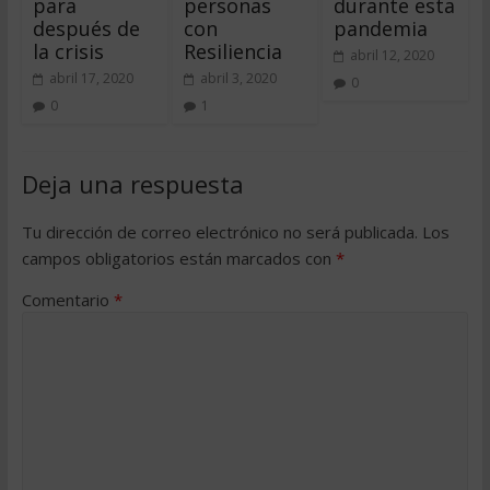
para
personas
durante esta
después de
con
pandemia
la crisis
Resiliencia
abril 12, 2020
abril 17, 2020
abril 3, 2020
0
0
1
Deja una respuesta
Tu dirección de correo electrónico no será publicada.
Los
campos obligatorios están marcados con
*
Comentario
*