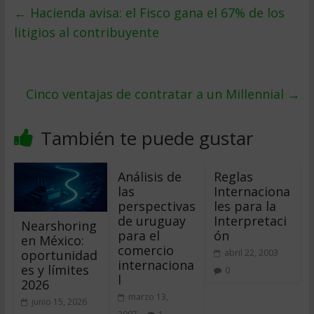
←
Hacienda avisa: el Fisco gana el 67% de los
litigios al contribuyente
Cinco ventajas de contratar a un Millennial
→
También te puede gustar
Análisis de
Reglas
las
Internaciona
perspectivas
les para la
de uruguay
Interpretaci
Nearshoring
para el
ón
en México:
comercio
oportunidad
abril 22, 2003
internaciona
es y límites
0
l
2026
marzo 13,
junio 15, 2026