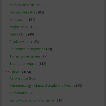
Manejo de crisis
(60)
Manejo del estrés
(85)
Motivacion
(164)
Negociacion
(122)
Networking
(49)
Productividad
(123)
Reuniones de negocios
(24)
Toma de decisiones
(87)
Trabajo en equipo
(118)
Industrias
(4.874)
Aeronautica
(95)
Alimentos, Agricultura, Ganaderia y Pesca
(325)
Automotriz
(379)
Banca y Servicios Financieros
(910)