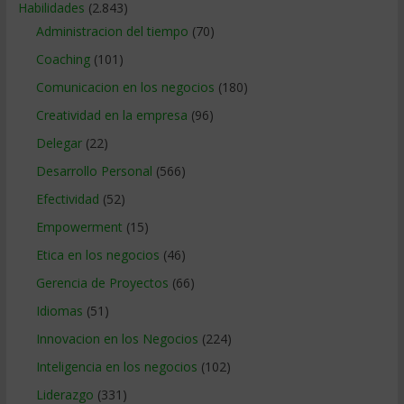
Habilidades
(2.843)
Administracion del tiempo
(70)
Coaching
(101)
Comunicacion en los negocios
(180)
Creatividad en la empresa
(96)
Delegar
(22)
Desarrollo Personal
(566)
Efectividad
(52)
Empowerment
(15)
Etica en los negocios
(46)
Gerencia de Proyectos
(66)
Idiomas
(51)
Innovacion en los Negocios
(224)
Inteligencia en los negocios
(102)
Liderazgo
(331)