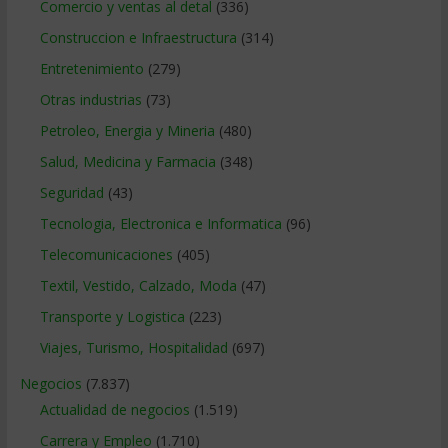
Comercio y ventas al detal
(336)
Construccion e Infraestructura
(314)
Entretenimiento
(279)
Otras industrias
(73)
Petroleo, Energia y Mineria
(480)
Salud, Medicina y Farmacia
(348)
Seguridad
(43)
Tecnologia, Electronica e Informatica
(96)
Telecomunicaciones
(405)
Textil, Vestido, Calzado, Moda
(47)
Transporte y Logistica
(223)
Viajes, Turismo, Hospitalidad
(697)
Negocios
(7.837)
Actualidad de negocios
(1.519)
Carrera y Empleo
(1.710)