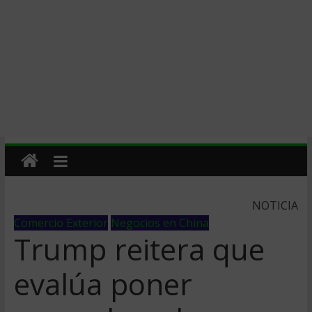
NOTICIA
Comercio Exterior
Negocios en China
Trump reitera que
evalúa poner