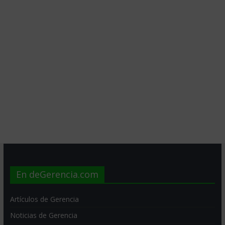
En deGerencia.com
Artículos de Gerencia
Noticias de Gerencia