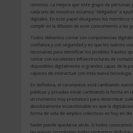
remotos. La mejora que este grupo de personas pu
cada uno de nosotros estamos “obligados” a ayuda
digitales. En este papel divulgativo los miembros 
cumplir en la difusión de este conocimiento a las
Todos debemos contar con competencias digitale
confianza y con seguridad y es que los nuevos usu
necesarias para identificar los posibles fraudes 
contar con excelentes infraestructuras de comunic
disponibles digitalmente si grandes capas de la p
capaces de interactuar con esta nueva tecnología.
En definitiva, el coronavirus está cambiando nuestr
públicas y privadas están cambiando la forma en la
un momento muy prematuro para determinar cuáles 
absolutamente incuestionable es que la digitalizac
forma de vida de amplios colectivos es hoy en día
Nadie puede quedarse atrás. Si todos conocemos 
las nuevas tecnologías todos podremos disfrutar d