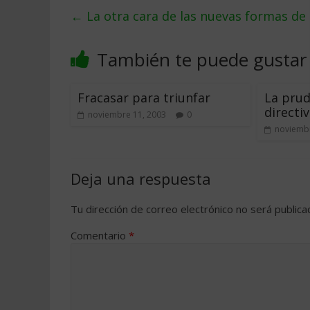
←
La otra cara de las nuevas formas de 
También te puede gustar
Fracasar para triunfar
La prud
directi
noviembre 11, 2003
0
noviembr
Deja una respuesta
Tu dirección de correo electrónico no será publica
Comentario
*