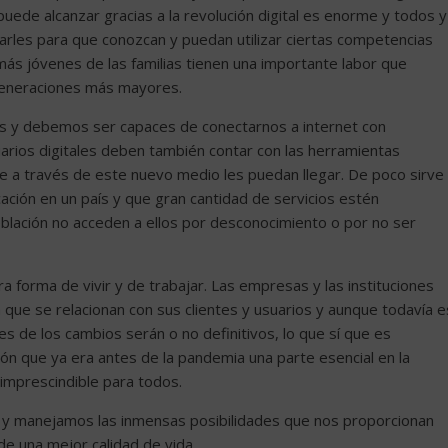
ede alcanzar gracias a la revolución digital es enorme y todos y
rles para que conozcan y puedan utilizar ciertas competencias
más jóvenes de las familias tienen una importante labor que
 generaciones más mayores.
s y debemos ser capaces de conectarnos a internet con
arios digitales deben también contar con las herramientas
que a través de este nuevo medio les puedan llegar. De poco sirve
ación en un país y que gran cantidad de servicios estén
oblación no acceden a ellos por desconocimiento o por no ser
a forma de vivir y de trabajar. Las empresas y las instituciones
 que se relacionan con sus clientes y usuarios y aunque todavía e
de los cambios serán o no definitivos, lo que sí que es
ión que ya era antes de la pandemia una parte esencial en la
 imprescindible para todos.
y manejamos las inmensas posibilidades que nos proporcionan
e una mejor calidad de vida.