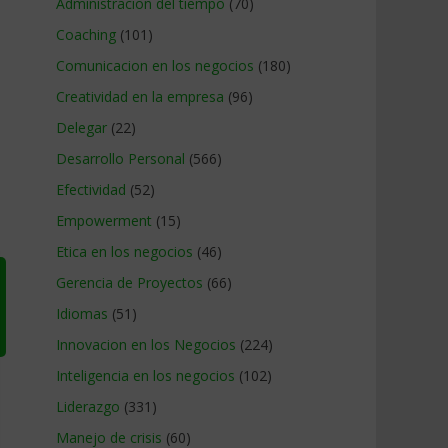
Administracion del tiempo
(70)
Coaching
(101)
Comunicacion en los negocios
(180)
Creatividad en la empresa
(96)
Delegar
(22)
Desarrollo Personal
(566)
Efectividad
(52)
Empowerment
(15)
Etica en los negocios
(46)
Gerencia de Proyectos
(66)
Idiomas
(51)
Innovacion en los Negocios
(224)
Inteligencia en los negocios
(102)
Liderazgo
(331)
Manejo de crisis
(60)