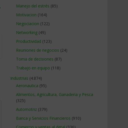
→
Manejo del estrés
(85)
Motivacion
(164)
Negociacion
(122)
Networking
(49)
Productividad
(123)
Reuniones de negocios
(24)
Toma de decisiones
(87)
Trabajo en equipo
(118)
Industrias
(4.874)
Aeronautica
(95)
Alimentos, Agricultura, Ganaderia y Pesca
(325)
Automotriz
(379)
Banca y Servicios Financieros
(910)
Comercio y ventas al detal
(336)