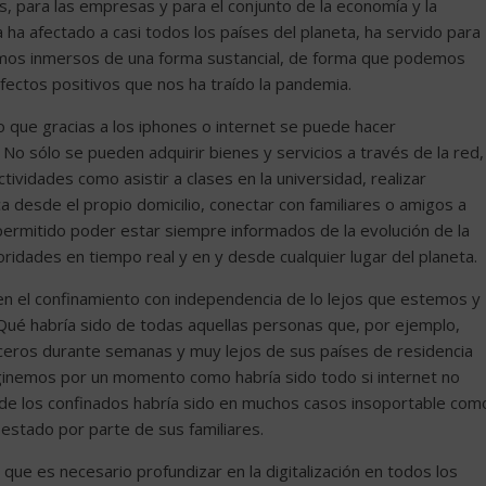
os, para las empresas y para el conjunto de la economía y la
ha afectado a casi todos los países del planeta, ha servido para
bamos inmersos de una forma sustancial, de forma que podemos
fectos positivos que nos ha traído la pandemia.
que gracias a los iphones o internet se puede hacer
 No sólo se pueden adquirir bienes y servicios a través de la red,
ividades como asistir a clases en la universidad, realizar
a desde el propio domicilio, conectar con familiares o amigos a
permitido poder estar siempre informados de la evolución de la
idades en tiempo real y en y desde cualquier lugar del planeta.
s en el confinamiento con independencia de lo lejos que estemos y
¿Qué habría sido de todas aquellas personas que, por ejemplo,
ceros durante semanas y muy lejos de sus países de residencia
ginemos por un momento como habría sido todo si internet no
d de los confinados habría sido en muchos casos insoportable com
u estado por parte de sus familiares.
 que es necesario profundizar en la digitalización en todos los