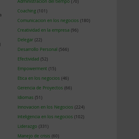
Administracion del tiempo
(70)
Coaching
(101)
a
Comunicacion en los negocios
(180)
Creatividad en la empresa
(96)
Delegar
(22)
l
Desarrollo Personal
(566)
Efectividad
(52)
Empowerment
(15)
Etica en los negocios
(46)
Gerencia de Proyectos
(66)
Idiomas
(51)
Innovacion en los Negocios
(224)
Inteligencia en los negocios
(102)
Liderazgo
(331)
Manejo de crisis
(60)