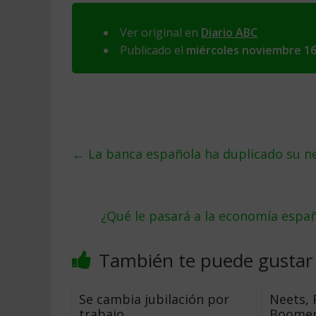
Ver original en
Diario ABC
Publicado el
miércoles noviembre 16
←
La banca española ha duplicado su ne
¿Qué le pasará a la economía espa
También te puede gustar
Se cambia jubilación por
Neets, 
trabajo
Boome