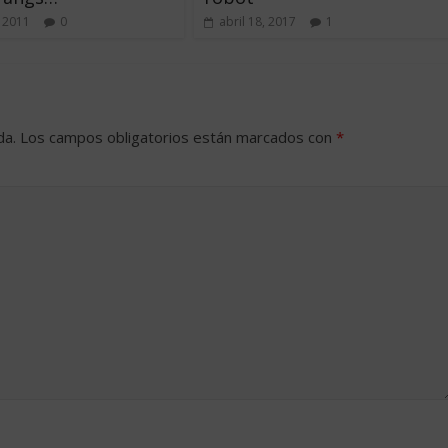
 2011
0
abril 18, 2017
1
da.
Los campos obligatorios están marcados con
*