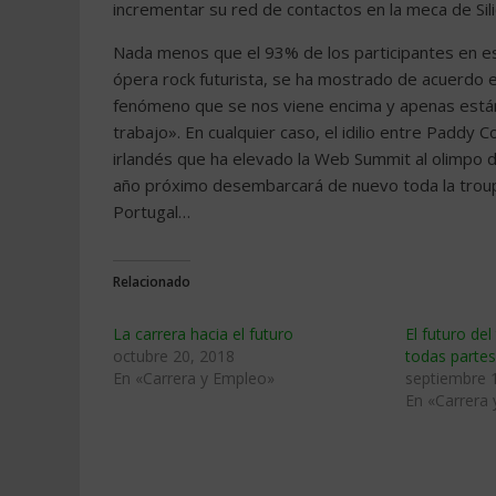
incrementar su red de contactos en la meca de Sili
Nada menos que el 93% de los participantes en esta
ópera rock futurista, se ha mostrado de acuerdo 
fenómeno que se nos viene encima y apenas están
trabajo». En cualquier caso, el idilio entre Paddy 
irlandés que ha elevado la Web Summit al olimpo d
año próximo desembarcará de nuevo toda la troupe
Portugal…
Relacionado
La carrera hacia el futuro
El futuro del
octubre 20, 2018
todas partes
En «Carrera y Empleo»
septiembre 
En «Carrera