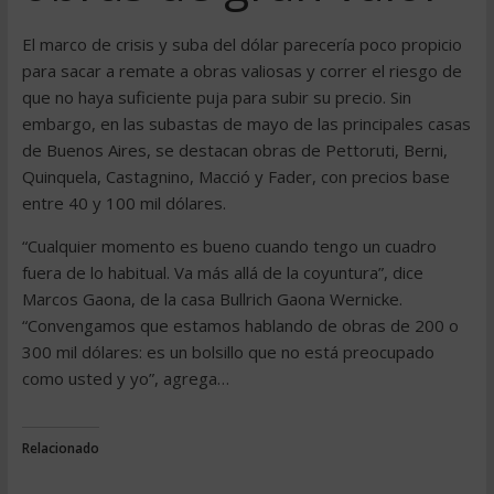
El marco de crisis y suba del dólar parecería poco propicio
para sacar a remate a obras valiosas y correr el riesgo de
que no haya suficiente puja para subir su precio. Sin
embargo, en las subastas de mayo de las principales casas
de Buenos Aires, se destacan obras de Pettoruti, Berni,
Quinquela, Castagnino, Macció y Fader, con precios base
entre 40 y 100 mil dólares.
“Cualquier momento es bueno cuando tengo un cuadro
fuera de lo habitual. Va más allá de la coyuntura”, dice
Marcos Gaona, de la casa Bullrich Gaona Wernicke.
“Convengamos que estamos hablando de obras de 200 o
300 mil dólares: es un bolsillo que no está preocupado
como usted y yo”, agrega…
Relacionado