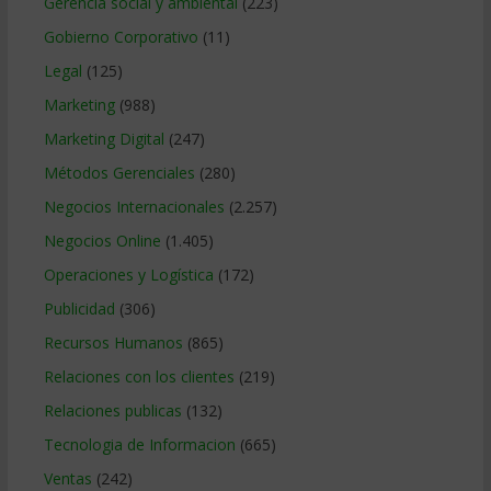
Gerencia social y ambiental
(223)
Gobierno Corporativo
(11)
Legal
(125)
Marketing
(988)
Marketing Digital
(247)
Métodos Gerenciales
(280)
Negocios Internacionales
(2.257)
Negocios Online
(1.405)
Operaciones y Logística
(172)
Publicidad
(306)
Recursos Humanos
(865)
Relaciones con los clientes
(219)
Relaciones publicas
(132)
Tecnologia de Informacion
(665)
Ventas
(242)