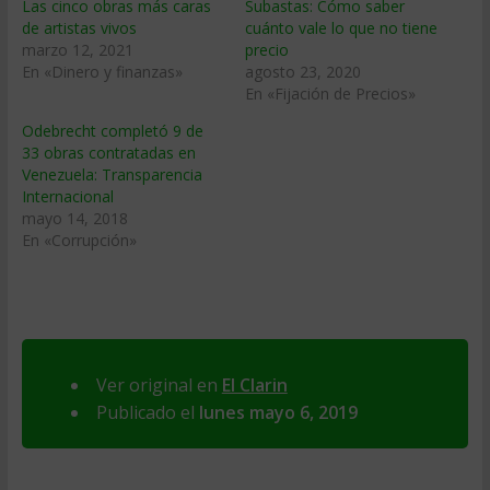
Las cinco obras más caras
Subastas: Cómo saber
de artistas vivos
cuánto vale lo que no tiene
marzo 12, 2021
precio
En «Dinero y finanzas»
agosto 23, 2020
En «Fijación de Precios»
Odebrecht completó 9 de
33 obras contratadas en
Venezuela: Transparencia
Internacional
mayo 14, 2018
En «Corrupción»
Ver original en
El Clarin
Publicado el
lunes mayo 6, 2019