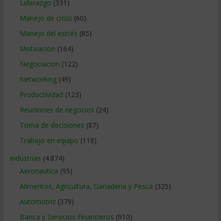
Liderazgo
(331)
Manejo de crisis
(60)
Manejo del estrés
(85)
Motivacion
(164)
Negociacion
(122)
Networking
(49)
Productividad
(123)
Reuniones de negocios
(24)
Toma de decisiones
(87)
Trabajo en equipo
(118)
Industrias
(4.874)
Aeronautica
(95)
Alimentos, Agricultura, Ganaderia y Pesca
(325)
Automotriz
(379)
Banca y Servicios Financieros
(910)