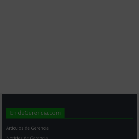
En deGerencia.com
Artículos de Gerencia
Noticias de Gerencia