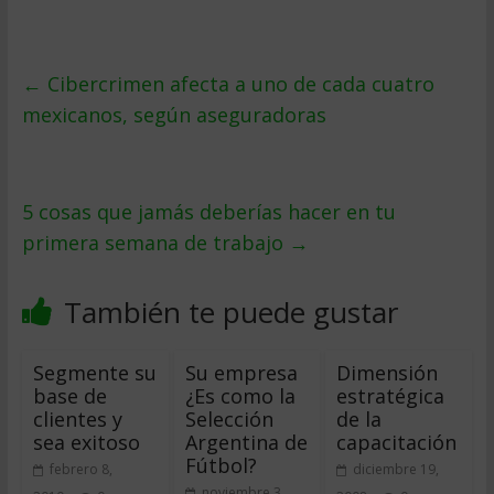
←
Cibercrimen afecta a uno de cada cuatro
mexicanos, según aseguradoras
5 cosas que jamás deberías hacer en tu
primera semana de trabajo
→
También te puede gustar
Segmente su
Su empresa
Dimensión
base de
¿Es como la
estratégica
clientes y
Selección
de la
sea exitoso
Argentina de
capacitación
Fútbol?
febrero 8,
diciembre 19,
noviembre 3,