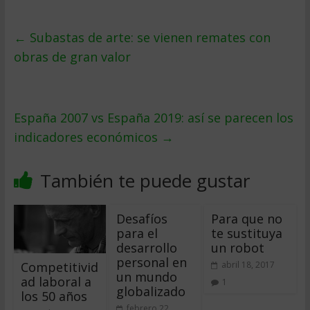
←
Subastas de arte: se vienen remates con
obras de gran valor
España 2007 vs España 2019: así se parecen los
indicadores económicos
→
También te puede gustar
Desafíos
Para que no
para el
te sustituya
desarrollo
un robot
personal en
Competitivid
abril 18, 2017
un mundo
ad laboral a
1
globalizado
los 50 años
febrero 22,