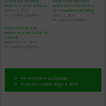
5 cosas que NO debes
Estas cositas que haces
hacer al renunciar al trabajo
podría estar molestando a
febrero 6, 2019
tus compañeros de trabajo
En «Carrera y Empleo»
junio 12, 2019
En «Carrera y Empleo»
Cómo renunciar a un
empleo en el que acabas de
empezar
septiembre 29, 2019
En «Carrera y Empleo»
Ver original en
La Opinion
Publicado el
lunes mayo 6, 2019