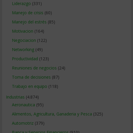
Liderazgo
(331)
Manejo de crisis
(60)
Manejo del estrés
(85)
Motivacion
(164)
Negociacion
(122)
Networking
(49)
Productividad
(123)
Reuniones de negocios
(24)
Toma de decisiones
(87)
Trabajo en equipo
(118)
Industrias
(4.874)
Aeronautica
(95)
Alimentos, Agricultura, Ganaderia y Pesca
(325)
Automotriz
(379)
Banca y Servicios Financieros
(910)