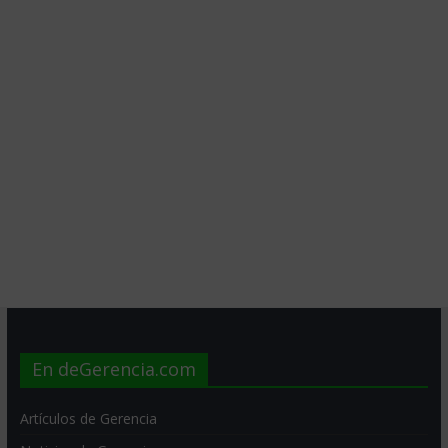
En deGerencia.com
Artículos de Gerencia