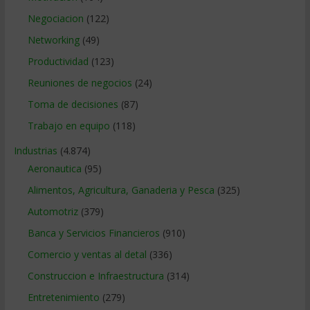
Negociacion
(122)
Networking
(49)
Productividad
(123)
Reuniones de negocios
(24)
Toma de decisiones
(87)
Trabajo en equipo
(118)
Industrias
(4.874)
Aeronautica
(95)
Alimentos, Agricultura, Ganaderia y Pesca
(325)
Automotriz
(379)
Banca y Servicios Financieros
(910)
Comercio y ventas al detal
(336)
Construccion e Infraestructura
(314)
Entretenimiento
(279)