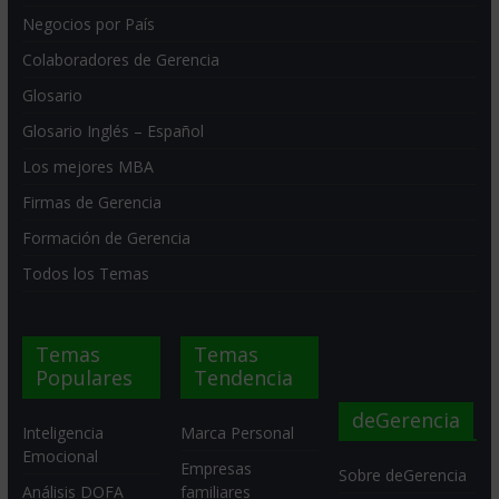
Negocios por País
Colaboradores de Gerencia
Glosario
Glosario Inglés – Español
Los mejores MBA
Firmas de Gerencia
Formación de Gerencia
Todos los Temas
Temas
Temas
Populares
Tendencia
Inteligencia
Marca Personal
Emocional
Empresas
deGerencia
Análisis DOFA
familiares