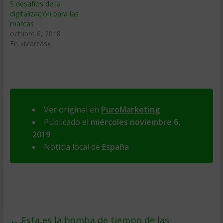
5 desafíos de la
digitalización para las
marcas
octubre 6, 2018
En «Marcas»
Ver original en
PuroMarketing
Publicado el
miércoles noviembre 6,
2019
Noticia local de
España
←
Esta es la bomba de tiempo de las