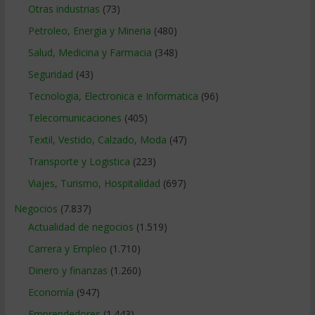
Otras industrias
(73)
Petroleo, Energia y Mineria
(480)
Salud, Medicina y Farmacia
(348)
Seguridad
(43)
Tecnologia, Electronica e Informatica
(96)
Telecomunicaciones
(405)
Textil, Vestido, Calzado, Moda
(47)
Transporte y Logistica
(223)
Viajes, Turismo, Hospitalidad
(697)
Negocios
(7.837)
Actualidad de negocios
(1.519)
Carrera y Empleo
(1.710)
Dinero y finanzas
(1.260)
Economía
(947)
Emprendedores
(1.443)