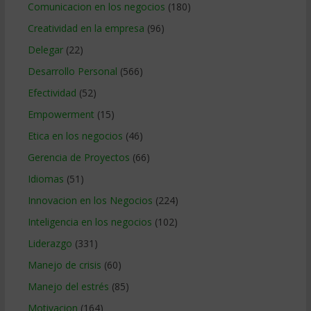
Comunicacion en los negocios
(180)
Creatividad en la empresa
(96)
Delegar
(22)
Desarrollo Personal
(566)
Efectividad
(52)
Empowerment
(15)
Etica en los negocios
(46)
Gerencia de Proyectos
(66)
Idiomas
(51)
Innovacion en los Negocios
(224)
Inteligencia en los negocios
(102)
Liderazgo
(331)
Manejo de crisis
(60)
Manejo del estrés
(85)
Motivacion
(164)