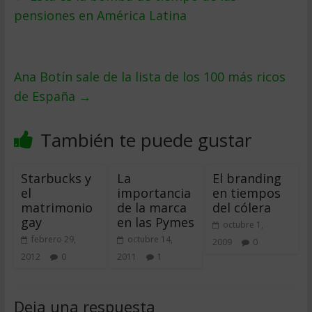
pensiones en América Latina
Ana Botín sale de la lista de los 100 más ricos
de España
→
También te puede gustar
Starbucks y
La
El branding
el
importancia
en tiempos
matrimonio
de la marca
del cólera
gay
en las Pymes
octubre 1,
febrero 29,
octubre 14,
2009
0
2012
0
2011
1
Deja una respuesta