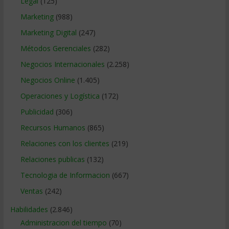
Legal
(125)
Marketing
(988)
Marketing Digital
(247)
Métodos Gerenciales
(282)
Negocios Internacionales
(2.258)
Negocios Online
(1.405)
Operaciones y Logística
(172)
Publicidad
(306)
Recursos Humanos
(865)
Relaciones con los clientes
(219)
Relaciones publicas
(132)
Tecnologia de Informacion
(667)
Ventas
(242)
Habilidades
(2.846)
Administracion del tiempo
(70)