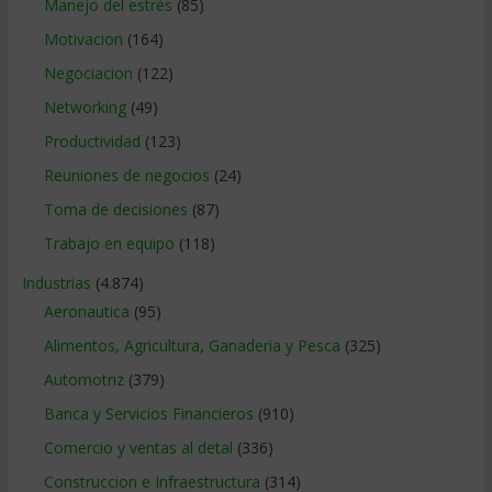
Manejo del estrés
(85)
Motivacion
(164)
Negociacion
(122)
Networking
(49)
Productividad
(123)
Reuniones de negocios
(24)
Toma de decisiones
(87)
Trabajo en equipo
(118)
Industrias
(4.874)
Aeronautica
(95)
Alimentos, Agricultura, Ganaderia y Pesca
(325)
Automotriz
(379)
Banca y Servicios Financieros
(910)
Comercio y ventas al detal
(336)
Construccion e Infraestructura
(314)