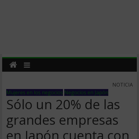
NOTICIA
Mujeres en los negocios
Negocios en Japón
Sólo un 20% de las
grandes empresas
en Japón cuenta con