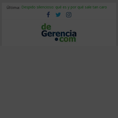
Última:
Despido silencioso: qué es y por qué sale tan caro
La economía de Venezuela después del terremoto
Los 8 pasos de Kotter: liderar el cambio sin fracasar
Gestión de proyectos con IA: qué cambia en el oficio
IA y creatividad: cómo evitar que todos piensen igual