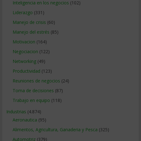
Inteligencia en los negocios
(102)
Liderazgo
(331)
Manejo de crisis
(60)
Manejo del estrés
(85)
Motivacion
(164)
Negociacion
(122)
Networking
(49)
Productividad
(123)
Reuniones de negocios
(24)
Toma de decisiones
(87)
Trabajo en equipo
(118)
Industrias
(4.874)
Aeronautica
(95)
Alimentos, Agricultura, Ganaderia y Pesca
(325)
Automotriz
(379)