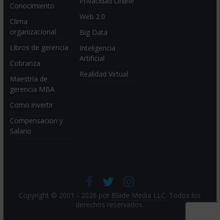
Privacidad Online
Conocimiento
Web 2.0
Clima
organizacional
Big Data
Libros de gerencia
Inteligencia
Artificial
Cobranza
Realidad Virtual
Maestría de
gerencia MBA
Como invertir
Compensacion y
Salario
Copyright © 2001 - 2026 por
Blade Media LLC
. Todos los
derechos reservados.