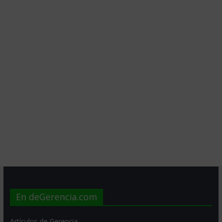
En deGerencia.com
Artículos de Gerencia